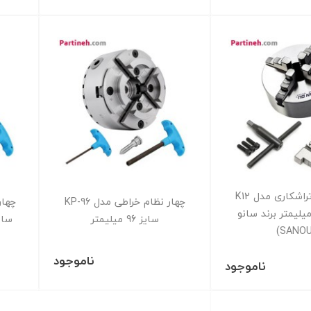
چهار نظام تراشکاری مدل K12
چهار نظام خراطی مدل KP-96
یز 400 میلیمتر برند سانو
سایز 96 میلیمتر
سایز 125 میلیم
ناموجود
ناموجود