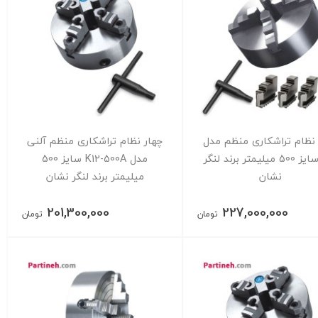
 نظام تراشکاری منظم مدل
چهار نظام تراشکاری منظم آلنی
K12 سایز 500 میلیمتر برند لنگر
مدل K12-500A سایز 500
نشان
میلیمتر برند لنگر نشان
201,300,000
227,000,000
تومان
تومان