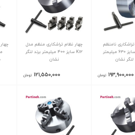
تراشکاری نامنظم
چهار نظام تراشکاری منظم مدل
چهار 
مدل K72 سایز 630 میلیمتر
K12 سایز 400 میلیمتر برند لنگر
 لنگر نشان
نشان
م
121,550,000
193,900,000
تومان
تومان