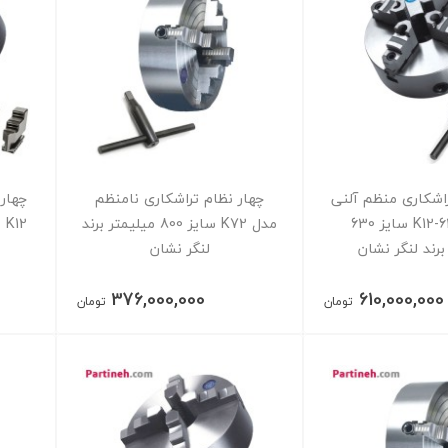
راشکاری منظم آلنی
چهار نظام تراشکاری نامنظم
چهار
مدل K12-630A سایز 630
مدل K72 سایز 800 میلیمتر برند
برند لنگر نشان
لنگر نشان
376,000,000
610,000,000
تومان
تومان