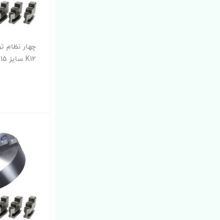
چهار نظام ت