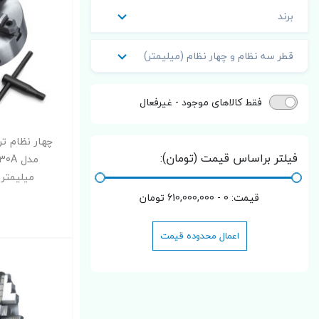
برند
قطر سه نظام و چهار نظام (میلیمتر)
فقط کالاهای موجود - غیرفعال
چهار نظام ت
فیلتر براساس قیمت (تومان):
میلیمتر 
قیمت:
0 - 610,000,000
تومان
اعمال محدوده قیمت