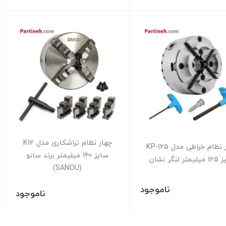
چهار نظام تراشکاری مدل K12
چهار نظام خراطی مدل KP-125
سایز 160 میلیمتر برند سانو
تر لنگر نشان
(SANOU)
ناموجود
ناموجود