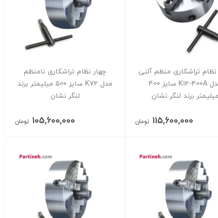
نظام تراشکاری منظم آلنی
چهار نظام تراشکاری نامنظم
مدل K12-400A سایز 400
مدل K72 سایز 500 میلیمتر برند
یلیمتر برند لنگر نشان
لنگر نشان
105,600,000
115,600,000
تومان
تومان