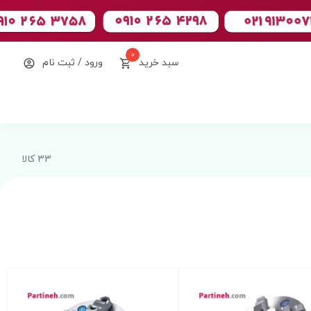
0
سبد خرید
ورود / ثبت نام
33 کالا