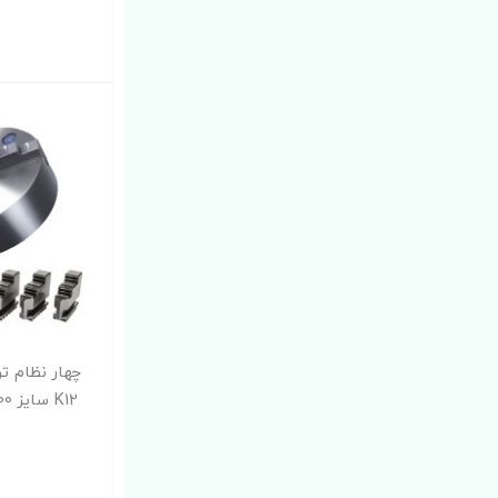
چهار نظام ت