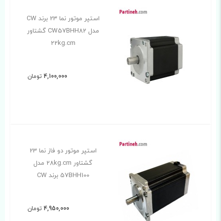
استپر موتور نما 23 برند CW
مدل CW57BHH82 گشتاور
22kg.cm
4,100,000
تومان
استپر موتور دو فاز نما 23
گشتاور 28kg.cm مدل
57BHH100 برند CW
4,950,000
تومان