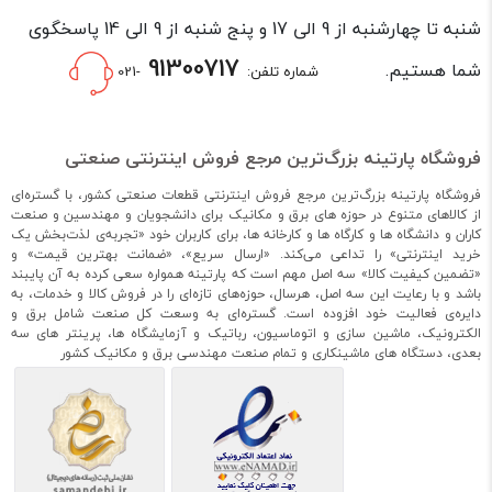
شنبه تا چهارشنبه از 9 الی 17 و پنج شنبه از 9 الی 14 پاسخگوی
91300717
شما هستیم.
شماره تلفن:
-021
فروشگاه پارتینه بزرگ‌ترین مرجع فروش اینترنتی صنعتی
فروشگاه پارتینه بزرگ‌ترین مرجع فروش اینترنتی قطعات صنعتی کشور، با گستره‌ای
از کالاهای متنوع در حوزه های برق و مکانیک برای دانشجویان و مهندسین و صنعت
کاران و دانشگاه ها و کارگاه ها و کارخانه ها، برای کاربران خود «تجربه‌ی لذت‌بخش یک
خرید اینترنتی» را تداعی می‌کند. «ارسال سریع»، «ضمانت بهترین قیمت» و
«تضمین کیفیت کالا» سه اصل مهم است که پارتینه همواره سعی کرده به آن پایبند
باشد و با رعایت این سه اصل، هرسال، حوزه‌های تازه‌ای را در فروش کالا و خدمات، به
دایره‌ی فعالیت خود افزوده است. گستره‌ای به وسعت کل صنعت شامل برق و
الکترونیک، ماشین سازی و اتوماسیون، رباتیک و آزمایشگاه ها، پرینتر های سه
بعدی، دستگاه های ماشینکاری و تمام صنعت مهندسی برق و مکانیک کشور