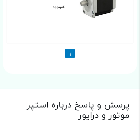
ناموجود
1
پرسش و پاسخ درباره استپر
موتور و درایور