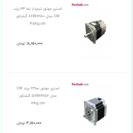
استپر موتور ترمزدار نما 34 برند
CW مدل 86BHH80 گشتاور
45kg.cm
18,150,000
تومان
استپر موتور نما23 برند CW
مدل 57BHH56 گشتاور
12kg.cm
3,150,000
تومان