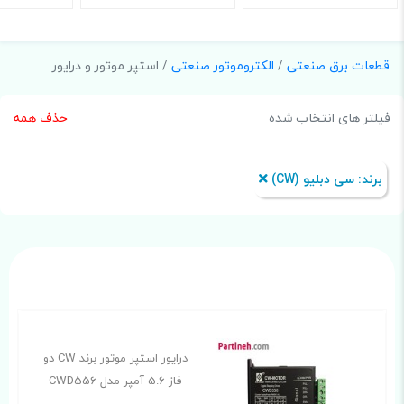
قطعات برق صنعتی
/
الکتروموتور صنعتی
/ استپر موتور و درایور
فیلتر های انتخاب شده
حذف همه
برند:‌ سی دبلیو (CW)
درایور استپر موتور برند CW دو
فاز 5.6 آمپر مدل CWD556