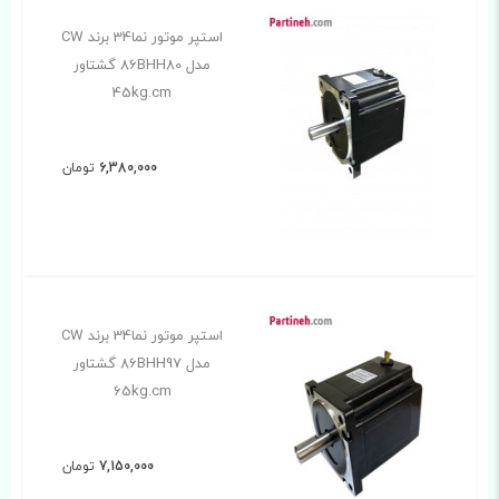
استپر موتور نما34 برند CW
مدل 86BHH80 گشتاور
45kg.cm
6,380,000
تومان
استپر موتور نما34 برند CW
مدل 86BHH97 گشتاور
65kg.cm
7,150,000
تومان