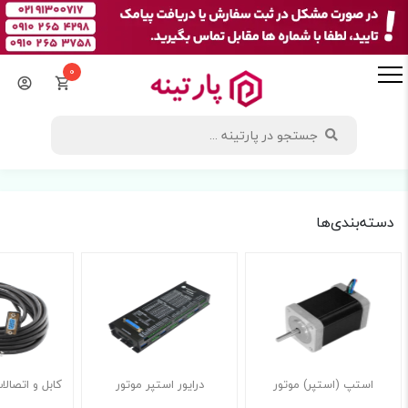
0
دسته‌بندی‌ها
استپ (استپر) موتور
درایور استپر موتور
کابل و اتصالا