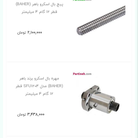
پیچ بال اسکرو باهر (BAHER)
قطر 12 گام 4 میلیمتر
2,100,000
تومان
مهره بال اسکرو برند باهر
(BAHER) مدل SFU1204 قطر
12 گام 4 میلیمتر
3,438,000
تومان