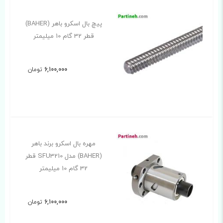
پیچ بال اسکرو باهر (BAHER)
قطر 32 گام 10 میلیمتر
6,100,000
تومان
مهره بال اسکرو برند باهر
(BAHER) مدل SFU3210 قطر
32 گام 10 میلیمتر
6,100,000
تومان