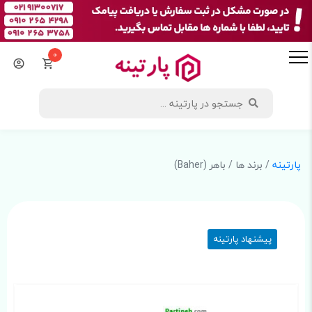
0
پارتینه
/ برند ها / باهر (Baher)
پیشنهاد پارتینه