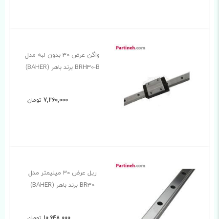
واگن عرض 30 بدون لبه مدل
BRH30-B برند باهر (BAHER)
7,260,000
تومان
ریل عرض 30 میلیمتر مدل
BR30 برند باهر (BAHER)
10,648,000
تومان