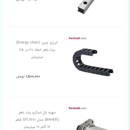
انرژی چین (Energy chain)
برند باهر ابعاد 20 در 25
میلیمتر
1,500,000
تومان
مهره بال اسکرو برند باهر
(BAHER) مدل SFU1610 قطر
16 گام 10 میلیمتر