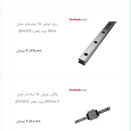
ریل عرض 15 میلیمتر مدل
BR15 برند باهر (BAHER)
3,025,000
تومان
واگن عرض 15 لبه دار مدل
BRH15-A برند باهر (BAHER)
2,180,000
تومان