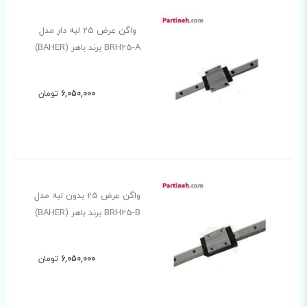
واگن عرض 25 لبه دار مدل
BRH25-A برند باهر (BAHER)
6,050,000
تومان
واگن عرض 25 بدون لبه مدل
BRH25-B برند باهر (BAHER)
6,050,000
تومان