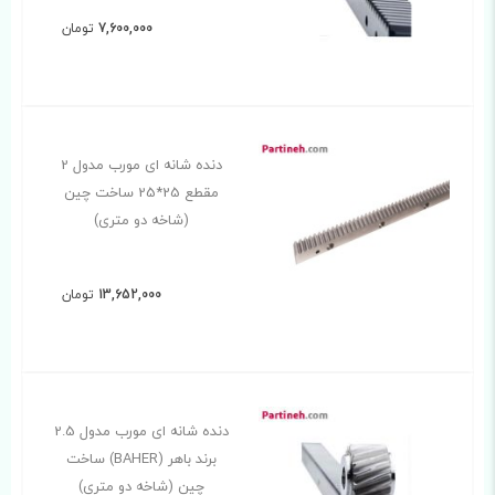
7,600,000
تومان
دنده شانه ای مورب مدول 2
مقطع 25*25 ساخت چین
(شاخه دو متری)
13,652,000
تومان
دنده شانه ای مورب مدول 2.5
برند باهر (BAHER) ساخت
چین (شاخه دو متری)