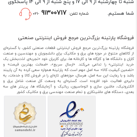
شنبه تا چهارشنبه از 9 الی 17 و پنج شنبه از 9 الی 14 پاسخگوی
91300717
شما هستیم.
شماره تلفن:
-021
فروشگاه پارتینه بزرگ‌ترین مرجع فروش اینترنتی صنعتی
فروشگاه پارتینه بزرگ‌ترین مرجع فروش اینترنتی قطعات صنعتی کشور، با گستره‌ای
از کالاهای متنوع در حوزه های برق و مکانیک برای دانشجویان و مهندسین و صنعت
کاران و دانشگاه ها و کارگاه ها و کارخانه ها، برای کاربران خود «تجربه‌ی لذت‌بخش یک
خرید اینترنتی» را تداعی می‌کند. «ارسال سریع»، «ضمانت بهترین قیمت» و
«تضمین کیفیت کالا» سه اصل مهم است که پارتینه همواره سعی کرده به آن پایبند
باشد و با رعایت این سه اصل، هرسال، حوزه‌های تازه‌ای را در فروش کالا و خدمات، به
دایره‌ی فعالیت خود افزوده است. گستره‌ای به وسعت کل صنعت شامل برق و
الکترونیک، ماشین سازی و اتوماسیون، رباتیک و آزمایشگاه ها، پرینتر های سه
بعدی، دستگاه های ماشینکاری و تمام صنعت مهندسی برق و مکانیک کشور