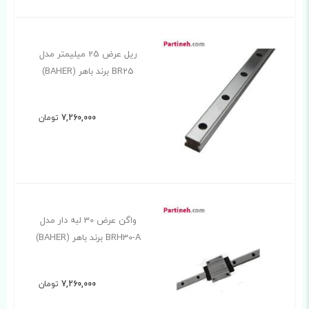
ریل عرض 25 میلیمتر مدل
BR25 برند باهر (BAHER)
7,260,000
تومان
واگن عرض 30 لبه دار مدل
BRH30-A برند باهر (BAHER)
7,260,000
تومان