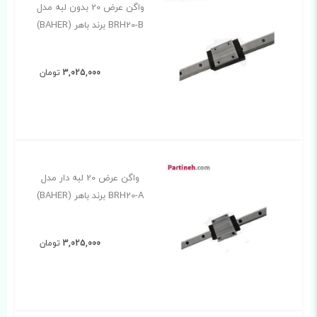
واگن عرض 20 بدون لبه مدل
BRH20-B برند باهر (BAHER)
3,025,000
تومان
واگن عرض 20 لبه دار مدل
BRH20-A برند باهر (BAHER)
3,025,000
تومان