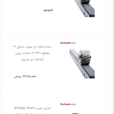
ناموجود
دنده شانه ای مورب مدول 3
مقطع 30*30 ساخت چین
(شاخه دو متری)
12,210,000
تومان
انرژی چین (Energy chain)