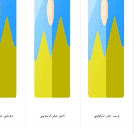
ولت متر تابلویی
آمپر متر تابلویی
مولتی مت