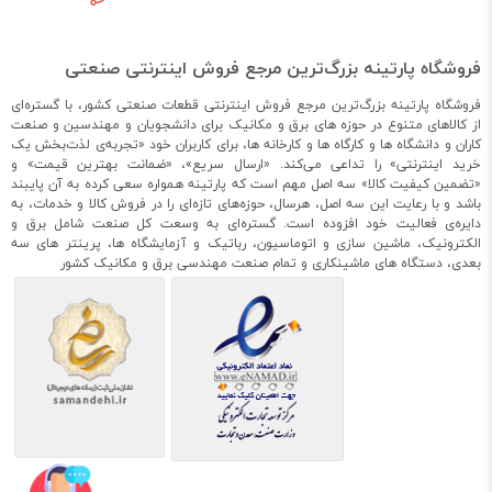
فروشگاه پارتینه بزرگ‌ترین مرجع فروش اینترنتی صنعتی
فروشگاه پارتینه بزرگ‌ترین مرجع فروش اینترنتی قطعات صنعتی کشور، با گستره‌ای
از کالاهای متنوع در حوزه های برق و مکانیک برای دانشجویان و مهندسین و صنعت
کاران و دانشگاه ها و کارگاه ها و کارخانه ها، برای کاربران خود «تجربه‌ی لذت‌بخش یک
خرید اینترنتی» را تداعی می‌کند. «ارسال سریع»، «ضمانت بهترین قیمت» و
«تضمین کیفیت کالا» سه اصل مهم است که پارتینه همواره سعی کرده به آن پایبند
باشد و با رعایت این سه اصل، هرسال، حوزه‌های تازه‌ای را در فروش کالا و خدمات، به
دایره‌ی فعالیت خود افزوده است. گستره‌ای به وسعت کل صنعت شامل برق و
الکترونیک، ماشین سازی و اتوماسیون، رباتیک و آزمایشگاه ها، پرینتر های سه
بعدی، دستگاه های ماشینکاری و تمام صنعت مهندسی برق و مکانیک کشور