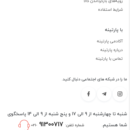
رویه‌های بازگرداندن کالا
شرایط استفاده
با پارتینه
آکادمی پارتینه
درباره پارتینه
تماس با پارتینه
ما را در شبکه های اجتماعی دنبال کنید.
شنبه تا چهارشنبه از 9 الی 17 و پنج شنبه از 9 الی 14 پاسخگوی
91300717
شما هستیم.
شماره تلفن:
-021