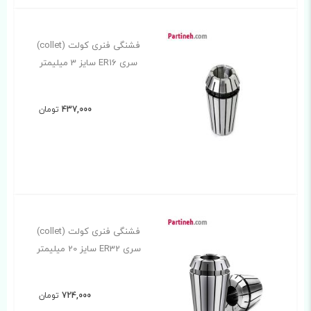
فشنگی فنری کولت (collet)
سری ER16 سایز 3 میلیمتر
437,000
تومان
فشنگی فنری کولت (collet)
سری ER32 سایز 20 میلیمتر
724,000
تومان