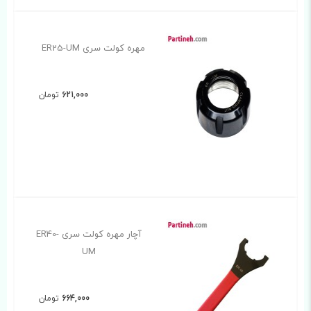
مهره کولت سری ER25-UM
621,000
تومان
آچار مهره کولت سری ER40-
UM
664,000
تومان