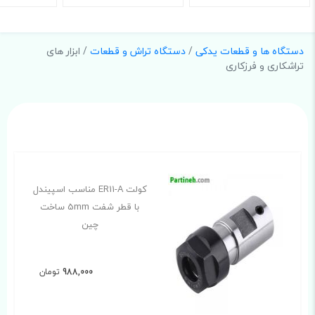
دستگاه ها و قطعات یدکی
/
دستگاه تراش و قطعات
/ ابزار های
تراشکاری و فرزکاری
کولت ER11-A مناسب اسپیندل
با قطر شفت 5mm ساخت
چین
988,000
تومان