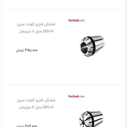
فشنگی فنری کولت سری
ER11-A سایز 8 میلیمتر
350,000
تومان
فشنگی فنری کولت سری
ER11-A سایز 3 میلیمتر
309,000
تومان