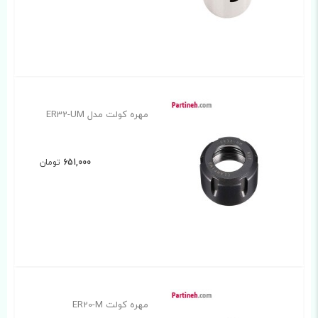
مهره کولت مدل ER32-UM
651,000
تومان
مهره کولت ER20-M