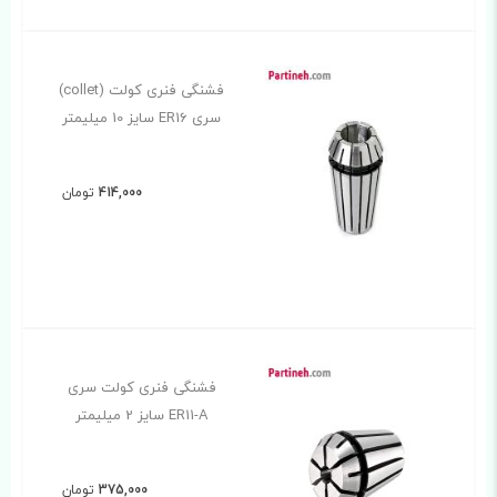
فشنگی فنری کولت (collet)
سری ER16 سایز 10 میلیمتر
414,000
تومان
فشنگی فنری کولت سری
ER11-A سایز 2 میلیمتر
375,000
تومان