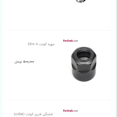
مهره کولت ER16-A
500,000
تومان
فشنگی فنری کولت (collet)