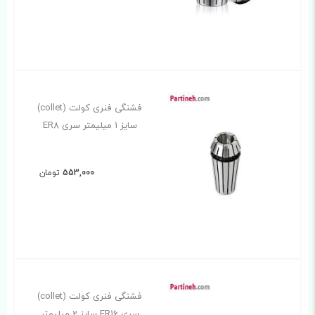
فشنگی فنری کولت (collet)
سایز 1 میلیمتر سری ER8
553,000
تومان
فشنگی فنری کولت (collet)
سری ER16 سایز 2 میلیمتر