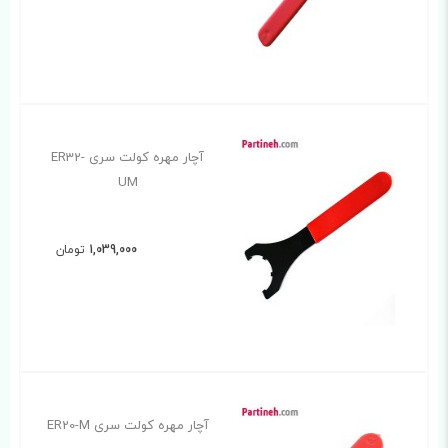
آچار مهره کولت سری ER32-
UM
1,039,000
تومان
آچار مهره کولت سری ER20-M