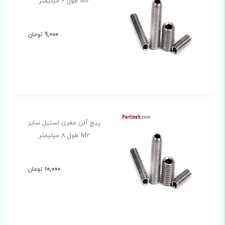
M2 طول 6 میلیمتر
9,000
تومان
پیچ آلن مغزی استیل سایز
M2 طول 8 میلیمتر
10,000
تومان