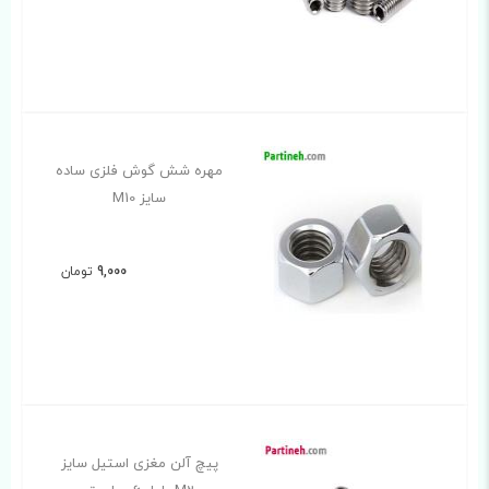
مهره شش گوش فلزی ساده
سایز M10
9,000
تومان
پیچ آلن مغزی استیل سایز