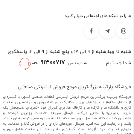
ما را در شبکه های اجتماعی دنبال کنید.
شنبه تا چهارشنبه از 9 الی 17 و پنج شنبه از 9 الی 14 پاسخگوی
91300717
شما هستیم.
شماره تلفن:
-021
فروشگاه پارتینه بزرگ‌ترین مرجع فروش اینترنتی صنعتی
فروشگاه پارتینه بزرگ‌ترین مرجع فروش اینترنتی قطعات صنعتی کشور، با گستره‌ای
از کالاهای متنوع در حوزه های برق و مکانیک برای دانشجویان و مهندسین و صنعت
کاران و دانشگاه ها و کارگاه ها و کارخانه ها، برای کاربران خود «تجربه‌ی لذت‌بخش یک
خرید اینترنتی» را تداعی می‌کند. «ارسال سریع»، «ضمانت بهترین قیمت» و
«تضمین کیفیت کالا» سه اصل مهم است که پارتینه همواره سعی کرده به آن پایبند
باشد و با رعایت این سه اصل، هرسال، حوزه‌های تازه‌ای را در فروش کالا و خدمات، به
دایره‌ی فعالیت خود افزوده است. گستره‌ای به وسعت کل صنعت شامل برق و