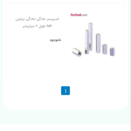
اسپیسر مادگی-مادگی برنجی
M3 طول 6 میلیمتر
ناموجود
1