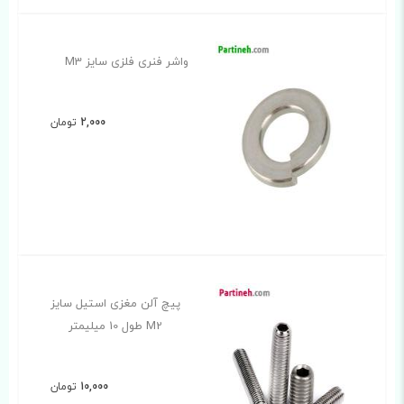
واشر فنری فلزی سایز M3
2,000
تومان
پیچ آلن مغزی استیل سایز
M2 طول 10 میلیمتر
10,000
تومان