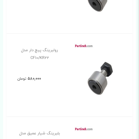
رولبرینگ پیچ دار مدل
CF10/KR22
580,000
تومان
بلبرینگ شیار عمیق مدل