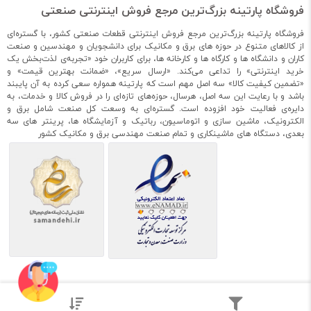
فروشگاه پارتینه بزرگ‌ترین مرجع فروش اینترنتی صنعتی
فروشگاه پارتینه بزرگ‌ترین مرجع فروش اینترنتی قطعات صنعتی کشور، با گستره‌ای
از کالاهای متنوع در حوزه های برق و مکانیک برای دانشجویان و مهندسین و صنعت
کاران و دانشگاه ها و کارگاه ها و کارخانه ها، برای کاربران خود «تجربه‌ی لذت‌بخش یک
خرید اینترنتی» را تداعی می‌کند. «ارسال سریع»، «ضمانت بهترین قیمت» و
«تضمین کیفیت کالا» سه اصل مهم است که پارتینه همواره سعی کرده به آن پایبند
باشد و با رعایت این سه اصل، هرسال، حوزه‌های تازه‌ای را در فروش کالا و خدمات، به
دایره‌ی فعالیت خود افزوده است. گستره‌ای به وسعت کل صنعت شامل برق و
الکترونیک، ماشین سازی و اتوماسیون، رباتیک و آزمایشگاه ها، پرینتر های سه
بعدی، دستگاه های ماشینکاری و تمام صنعت مهندسی برق و مکانیک کشور
توسعه یافته با ❤️ توسط پارتینه | ۱۴۰۰
کلیه حقوق برای پارتینه محفوظ است. استفاده از مطالب فروشگاه اینترنتی پارتینه