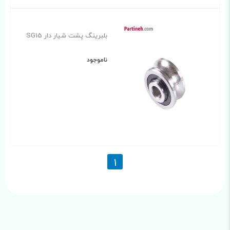
بلبرینگ پشت شیار دار SG15
ناموجود
1