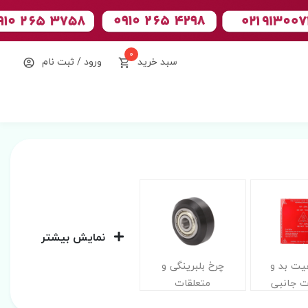
0
سبد خرید
ورود / ثبت نام
نمایش بیشتر
هیت بد و
چرخ بلبرینگی و
ت جانبی
متعلقات