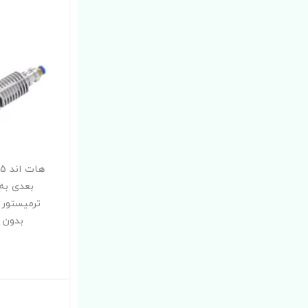
بعدی به 
ترمیستور 
بدون شل