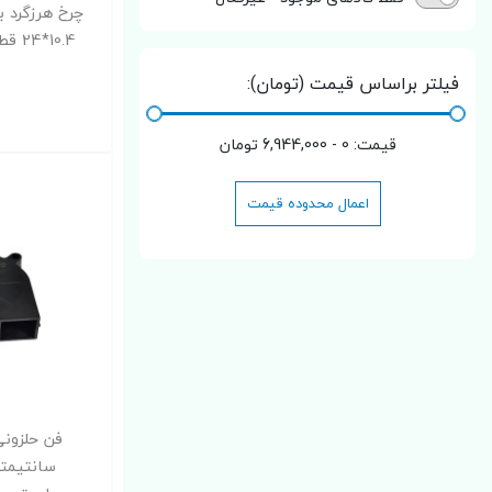
10.4*24 قطر داخلی 5 میلیمتر
فیلتر براساس قیمت (تومان):
قیمت:
0 - 6,944,000
تومان
اعمال محدوده قیمت