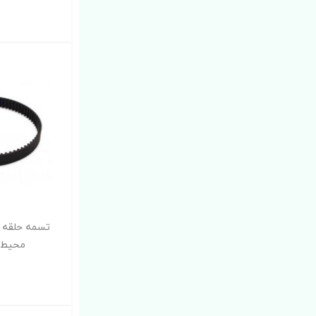
محیط 200 میلیم