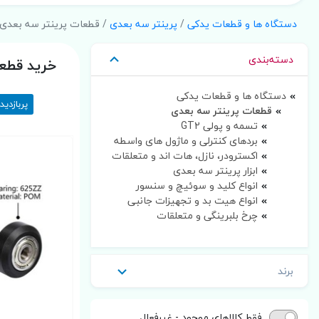
دستگاه ها و قطعات یدکی
/
پرینتر سه بعدی
/ قطعات پرینتر سه بعدی
دسته‌بندی
خرید قطعا
دستگاه ها و قطعات یدکی
پربازدید
قطعات پرینتر سه بعدی
تسمه و پولی GT2
بردهای کنترلی و ماژول های واسطه
اکسترودر، نازل، هات اند و متعلقات
ابزار پرینتر سه بعدی
انواع کلید و سوئیچ و سنسور
انواع هیت بد و تجهیزات جانبی
چرخ بلبرینگی و متعلقات
برند
فقط کالاهای موجود - غیرفعال