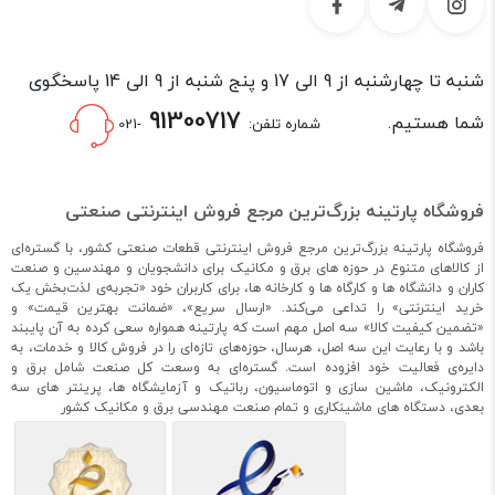
شنبه تا چهارشنبه از 9 الی 17 و پنج شنبه از 9 الی 14 پاسخگوی
91300717
شما هستیم.
شماره تلفن:
-021
فروشگاه پارتینه بزرگ‌ترین مرجع فروش اینترنتی صنعتی
فروشگاه پارتینه بزرگ‌ترین مرجع فروش اینترنتی قطعات صنعتی کشور، با گستره‌ای
از کالاهای متنوع در حوزه های برق و مکانیک برای دانشجویان و مهندسین و صنعت
کاران و دانشگاه ها و کارگاه ها و کارخانه ها، برای کاربران خود «تجربه‌ی لذت‌بخش یک
خرید اینترنتی» را تداعی می‌کند. «ارسال سریع»، «ضمانت بهترین قیمت» و
«تضمین کیفیت کالا» سه اصل مهم است که پارتینه همواره سعی کرده به آن پایبند
باشد و با رعایت این سه اصل، هرسال، حوزه‌های تازه‌ای را در فروش کالا و خدمات، به
دایره‌ی فعالیت خود افزوده است. گستره‌ای به وسعت کل صنعت شامل برق و
الکترونیک، ماشین سازی و اتوماسیون، رباتیک و آزمایشگاه ها، پرینتر های سه
بعدی، دستگاه های ماشینکاری و تمام صنعت مهندسی برق و مکانیک کشور