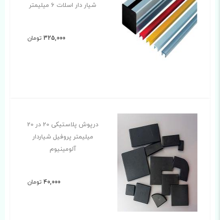
شیار دار اسلات 6 میلیمتر
325,000
تومان
درپوش پلاستیکی 20 در 20
میلیمتر پروفیل شیاردار
آلومینیوم
40,000
تومان