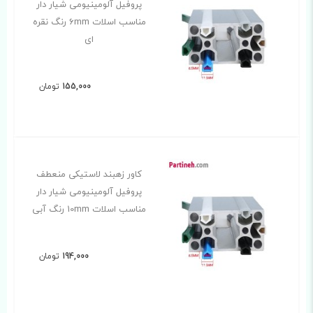
پروفیل آلومینیومی شیار دار
مناسب اسلات 6mm رنگ نقره
ای
155,000
تومان
کاور زهبند لاستیکی منعطف
پروفیل آلومینیومی شیار دار
مناسب اسلات 10mm رنگ آبی
194,000
تومان