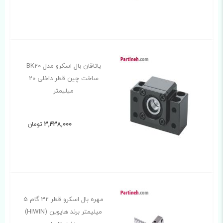
یاتاقان بال اسکرو مدل BK20
ساخت چین قطر داخلی 20
میلیمتر
3,438,000
تومان
مهره بال اسکرو قطر 32 گام 5
میلیمتر برند هایوین (HIWIN)