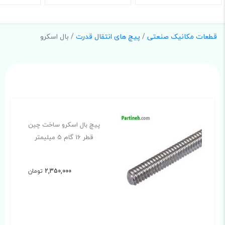
قطعات مکانیک صنعتی
/
پیچ های انتقال قدرت
/ بال اسکرو
پیچ بال اسکرو ساخت چین
قطر 16 گام 5 میلیمتر
2,350,000
تومان