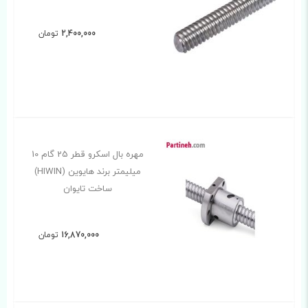
2,400,000
تومان
مهره بال اسکرو قطر 25 گام 10
میلیمتر برند هایوین (HIWIN)
ساخت تایوان
16,870,000
تومان