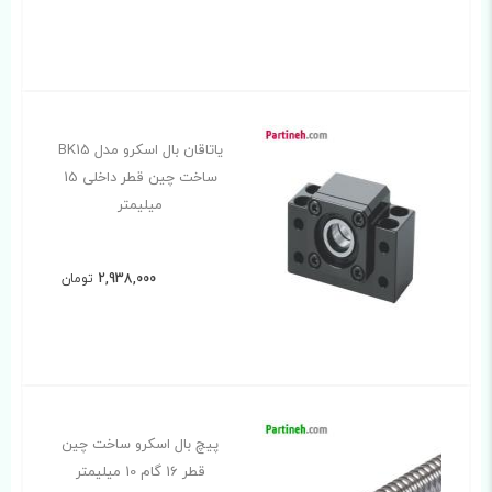
یاتاقان بال اسکرو مدل BK15
ساخت چین قطر داخلی 15
میلیمتر
2,938,000
تومان
پیچ بال اسکرو ساخت چین
قطر 16 گام 10 میلیمتر