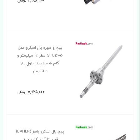
3,188,000
تومان
پیچ و مهره بال اسکرو مدل
SFU1605 قطر 16 میلیمتر و
گام 5 میلیمتر طول 80
سانتیمتر
5,625,000
تومان
پیچ بال اسکرو باهر (BAHER)
قطر 12 گام 4 میلیمتر