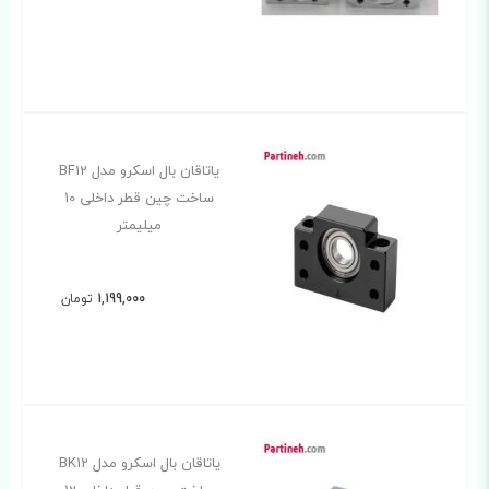
یاتاقان بال اسکرو مدل BF12
ساخت چین قطر داخلی 10
میلیمتر
1,199,000
تومان
یاتاقان بال اسکرو مدل BK12