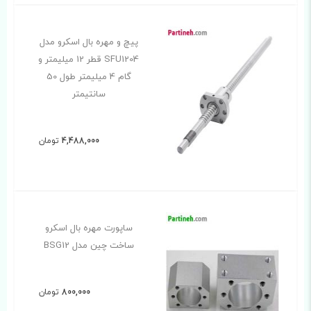
پیچ و مهره بال اسکرو مدل
SFU1204 قطر 12 میلیمتر و
گام 4 میلیمتر طول 50
سانتیمتر
4,488,000
تومان
ساپورت مهره بال اسکرو
ساخت چین مدل BSG12
800,000
تومان