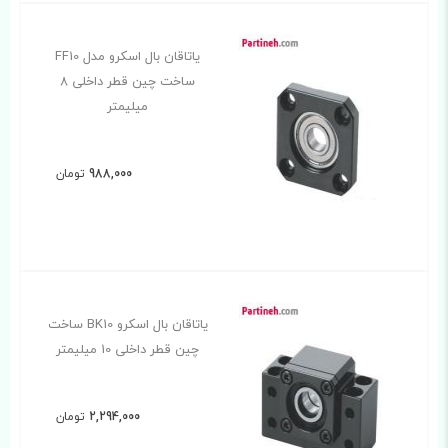
یاتاقان بال اسکرو مدل FF10
ساخت چین قطر داخلی 8
میلیمتر
988,000
تومان
یاتاقان بال اسکرو BK10 ساخت
چین قطر داخلی 10 میلیمتر
2,294,000
تومان