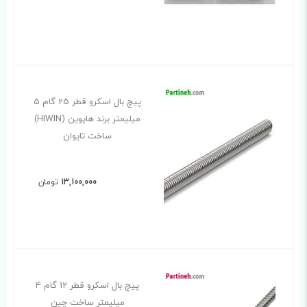
پیچ بال اسکرو قطر 25 گام 5
میلیمتر برند هایوین (HIWIN)
ساخت تایوان
13,100,000
تومان
پیچ بال اسکرو قطر 12 گام 4
میلیمتر ساخت چین