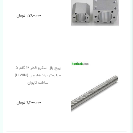
1,780,000
تومان
پیچ بال اسکرو قطر 16 گام 5
میلیمتر برند هایوین (HIWIN)
ساخت تایوان
9,200,000
تومان