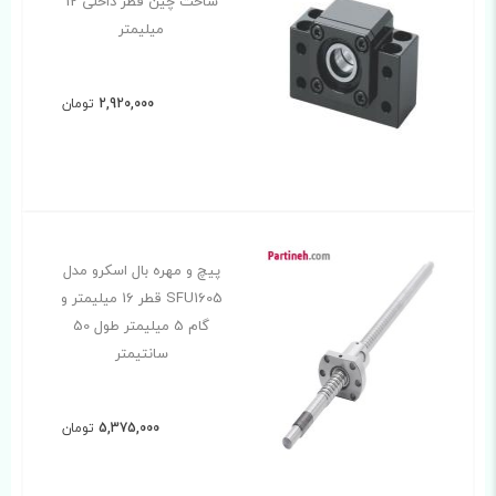
ساخت چین قطر داخلی 12
میلیمتر
2,920,000
تومان
پیچ و مهره بال اسکرو مدل
SFU1605 قطر 16 میلیمتر و
گام 5 میلیمتر طول 50
سانتیمتر
5,375,000
تومان