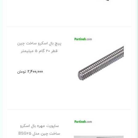
پیچ بال اسکرو ساخت چین
قطر 20 گام 5 میلیمتر
2,400,000
تومان
ساپورت مهره بال اسکرو
ساخت چین مدل BSG25