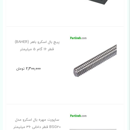
پیچ بال اسکرو باهر (BAHER)
قطر 16 گام 5 میلیمتر
2,300,000
تومان
ساپورت مهره بال اسکرو مدل
BSG20 قطر داخلی 36 میلیمتر