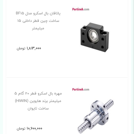
یاتاقان بال اسکرو مدل BF15
ساخت چین قطر داخلی 15
میلیمتر
1,813,000
تومان
مهره بال اسکرو قطر 20 گام 5
میلیمتر برند هایوین (HIWIN)
ساخت تایوان
10,600,000
تومان