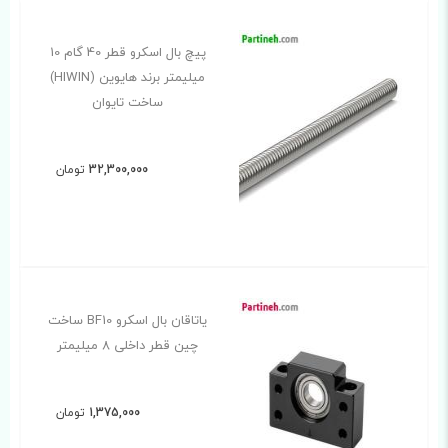
پیچ بال اسکرو قطر 40 گام 10
میلیمتر برند هایوین (HIWIN)
ساخت تایوان
32,300,000
تومان
یاتاقان بال اسکرو BF10 ساخت
چین قطر داخلی 8 میلیمتر
1,375,000
تومان