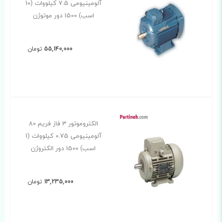
آلومینیومی 7.5 کیلووات (10
اسب) 1500 دور موتوژن
55,140,000
تومان
الکتروموتور 3 فاز فریم 80
آلومینیومی 0.75 کیلووات (1
اسب) 1500 دور الکتروژن
13,235,000
تومان