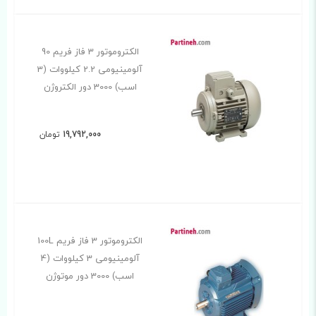
الکتروموتور 3 فاز فریم 90
آلومینیومی 2.2 کیلووات (3
اسب) 3000 دور الکتروژن
19,792,000
تومان
الکتروموتور 3 فاز فریم 100L
آلومینیومی 3 کیلووات (4
اسب) 3000 دور موتوژن