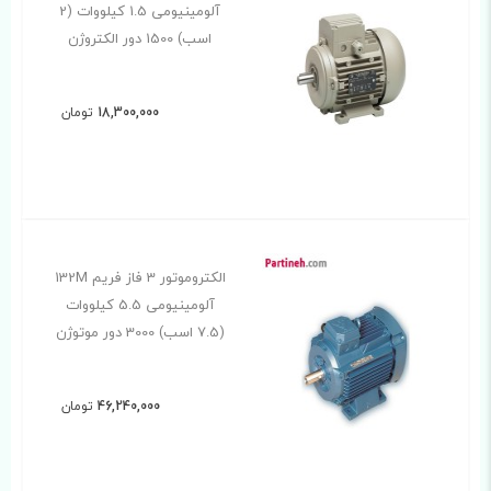
آلومینیومی 1.5 کیلووات (2
اسب) 1500 دور الکتروژن
18,300,000
تومان
الکتروموتور 3 فاز فریم 132M
آلومینیومی 5.5 کیلووات
(7.5 اسب) 3000 دور موتوژن
46,240,000
تومان