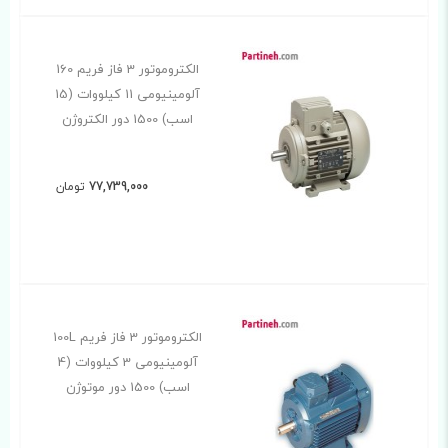
الکتروموتور 3 فاز فریم 160
آلومینیومی 11 کیلووات (15
اسب) 1500 دور الکتروژن
77,739,000
تومان
الکتروموتور 3 فاز فریم 100L
آلومینیومی 3 کیلووات (4
اسب) 1500 دور موتوژن