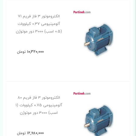
الکتروموتور 3 فاز فریم 71
آلومینیومی 0.37 کیلووات
(0.5 اسب) 3000 دور موتوژن
10,320,000
تومان
الکتروموتور 3 فاز فریم 80
آلومینیومی 0.75 کیلووات (1
اسب) 3000 دور موتوژن
12,680,000
تومان