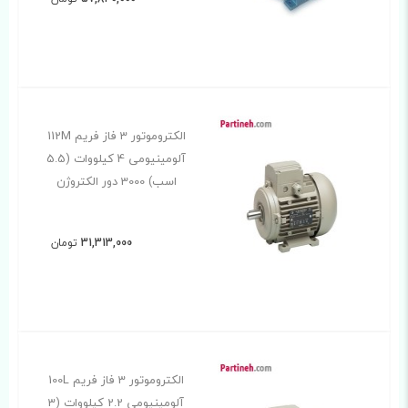
الکتروموتور 3 فاز فریم 112M
آلومینیومی 4 کیلووات (5.5
اسب) 3000 دور الکتروژن
31,313,000
تومان
الکتروموتور 3 فاز فریم 100L
آلومینیومی 2.2 کیلووات (3