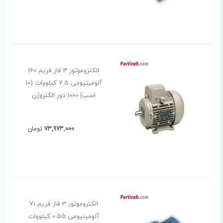
الکتروموتور 3 فاز فریم 160
آلومینیومی 7.5 کیلووات (10
اسب) 1000 دور الکتروژن
73,973,000
تومان
الکتروموتور 3 فاز فریم 71
آلومینیومی 0.55 کیلووات