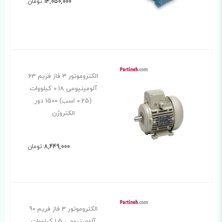
14,050,000
تومان
الکتروموتور 3 فاز فریم 63
آلومینیومی 0.18 کیلووات
(0.25 اسب) 1500 دور
الکتروژن
8,449,000
تومان
الکتروموتور 3 فاز فریم 90
آلومینیومی 1.5 کیلووات