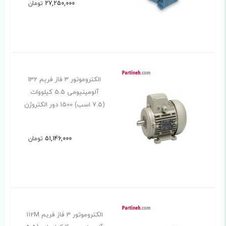
27,250,000
تومان
الکتروموتور 3 فاز فریم 132
آلومینیومی 5.5 کیلووات
(7.5 اسب) 1500 دور الکتروژن
51,146,000
تومان
الکتروموتور 3 فاز فریم 112M