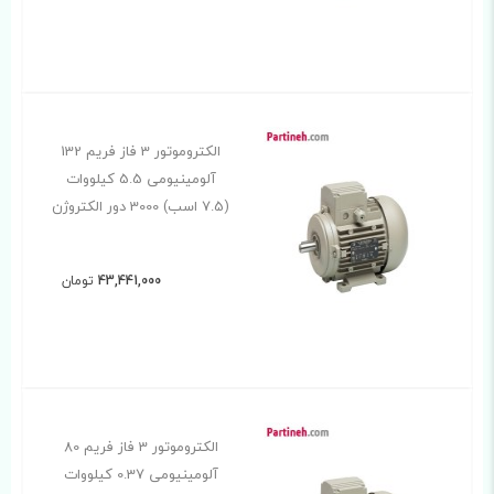
الکتروموتور 3 فاز فریم 132
آلومینیومی 5.5 کیلووات
(7.5 اسب) 3000 دور الکتروژن
43,441,000
تومان
الکتروموتور 3 فاز فریم 80
آلومینیومی 0.37 کیلووات