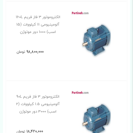
الکتروموتور 3 فاز فریم 160L
آلومینیومی 11 کیلووات (15
اسب) 1000 دور موتوژن
98,800,000
تومان
الکتروموتور 3 فاز فریم 90L
آلومینیومی 1.5 کیلووات (2
اسب) 3000 دور موتوژن
18,420,000
تومان