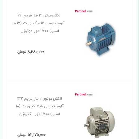
الکتروموتور 3 فاز فریم 63
آلومینیومی 0.12 کیلووات (0.16
اسب) 1500 دور موتوژن
8,480,000
تومان
الکتروموتور 3 فاز فریم 132
آلومینیومی 7.5 کیلووات (10
اسب) 1500 دور الکتروژن
52,175,000
تومان