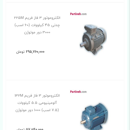
الکتروموتور 3 فاز فریم 225M
چدنی 45 کیلووات (60 اسب)
3000 دور موتوژن
295,760,000
تومان
الکتروموتور 3 فاز فریم 132M
آلومینیومی 5.5 کیلووات
(7.5 اسب) 1000 دور موتوژن
57,840,000
تومان