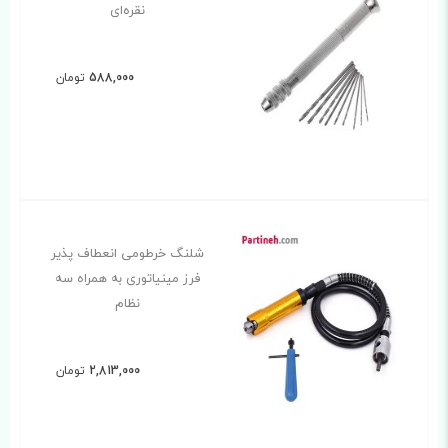
نقره‌ای
588,000
تومان
شلنگ خرطومی انعطاف پذیر
فرز مینیاتوری به همراه سه
نظام
2,813,000
تومان