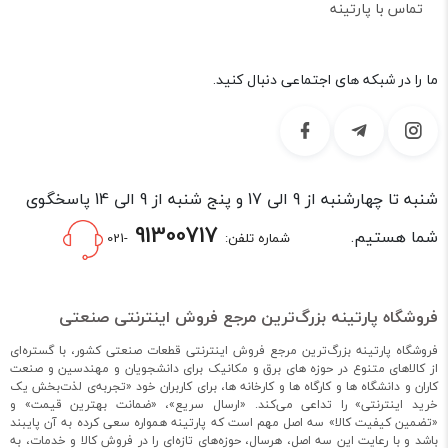
تماس با پارتینه
ما را در شبکه های اجتماعی دنبال کنید.
شنبه تا چهارشنبه از 9 الی 17 و پنج شنبه از 9 الی 14 پاسخگوی
91300717
شما هستیم.
شماره تلفن:
-021
فروشگاه پارتینه بزرگ‌ترین مرجع فروش اینترنتی صنعتی
فروشگاه پارتینه بزرگ‌ترین مرجع فروش اینترنتی قطعات صنعتی کشور، با گستره‌ای
از کالاهای متنوع در حوزه های برق و مکانیک برای دانشجویان و مهندسین و صنعت
کاران و دانشگاه ها و کارگاه ها و کارخانه ها، برای کاربران خود «تجربه‌ی لذت‌بخش یک
خرید اینترنتی» را تداعی می‌کند. «ارسال سریع»، «ضمانت بهترین قیمت» و
«تضمین کیفیت کالا» سه اصل مهم است که پارتینه همواره سعی کرده به آن پایبند
باشد و با رعایت این سه اصل، هرسال، حوزه‌های تازه‌ای را در فروش کالا و خدمات، به