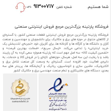
91300717
شما هستیم.
شماره تلفن:
-021
فروشگاه پارتینه بزرگ‌ترین مرجع فروش اینترنتی صنعتی
فروشگاه پارتینه بزرگ‌ترین مرجع فروش اینترنتی قطعات صنعتی کشور، با گستره‌ای
از کالاهای متنوع در حوزه های برق و مکانیک برای دانشجویان و مهندسین و صنعت
کاران و دانشگاه ها و کارگاه ها و کارخانه ها، برای کاربران خود «تجربه‌ی لذت‌بخش یک
خرید اینترنتی» را تداعی می‌کند. «ارسال سریع»، «ضمانت بهترین قیمت» و
«تضمین کیفیت کالا» سه اصل مهم است که پارتینه همواره سعی کرده به آن پایبند
باشد و با رعایت این سه اصل، هرسال، حوزه‌های تازه‌ای را در فروش کالا و خدمات، به
دایره‌ی فعالیت خود افزوده است. گستره‌ای به وسعت کل صنعت شامل برق و
الکترونیک، ماشین سازی و اتوماسیون، رباتیک و آزمایشگاه ها، پرینتر های سه
بعدی، دستگاه های ماشینکاری و تمام صنعت مهندسی برق و مکانیک کشور