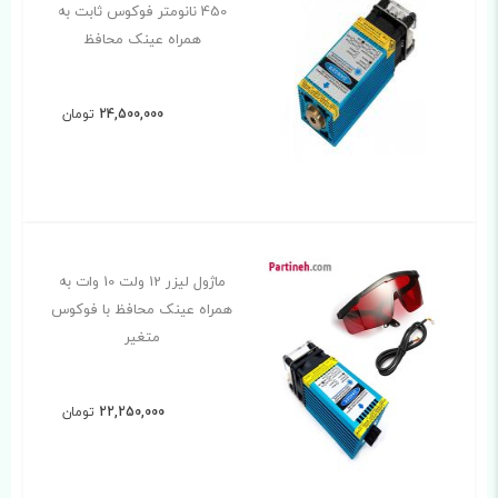
450 نانومتر فوکوس ثابت به
همراه عینک محافظ
24,500,000
تومان
ماژول لیزر 12 ولت 10 وات به
همراه عینک محافظ با فوکوس
متغیر
22,250,000
تومان