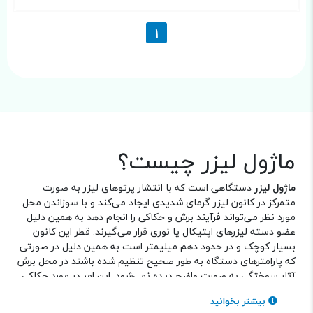
1
ماژول لیزر چیست؟
ماژول لیزر
دستگاهی است که با انتشار پرتو‌های لیزر به صورت
متمرکز در کانون لیزر گرمای شدیدی ایجاد می‌کند و با سوزاندن محل
مورد نظر می‌تواند فرآیند برش و حکاکی را انجام دهد به همین دلیل
عضو دسته لیزرهای اپتیکال یا نوری قرار می‌گیرند. قطر این کانون
بسیار کوچک و در حدود دهم میلیمتر است به همین دلیل در صورتی
که پارامترهای دستگاه به طور صحیح تنظیم شده باشند در محل برش
آثار سوختگی به صورت واضح دیده نمی‌شود. این امر در مورد حکاکی
نیز صادق است و در صورت استفاده صحیح از ماژول لیزر، تصویر
بیشتر بخوانید
حکاکی شده با دقت و تمیز خواهد بود. شکل ظاهری اکثر این ماژول ها