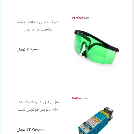
عینک ایمنی محافظ چشم
مناسب کار با لیزر
709,000
تومان
ماژول لیزر ۱۲ ولت 40 وات
450 نانومتر فوکوس ثابت
22,750,000
تومان