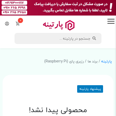
0
پارتینه
/ برند ها / رزبری پای (Raspberry Pi)
پیشنهاد پارتینه
محصولی پیدا نشد!