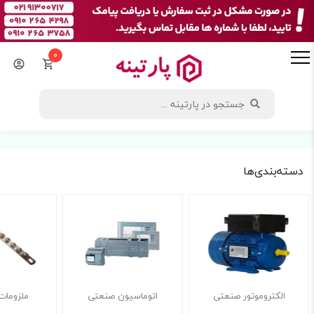
0
دسته‌بندی‌ها
الکتروموتور صنعتی
اتوماسیون صنعتی
ملزومات 