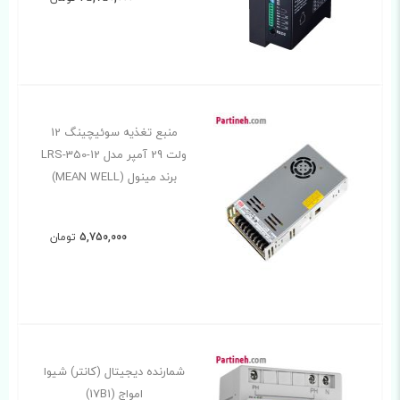
منبع تغذیه سوئیچینگ 12
ولت 29 آمپر مدل LRS-350-12
برند مینول (MEAN WELL)
5,750,000
تومان
شمارنده دیجیتال (کانتر) شیوا
امواج (17B1)