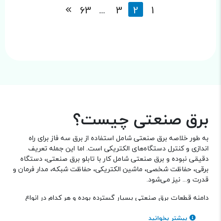
63
...
3
2
1
برق صنعتی چیست؟
به طور خلاصه برق صنعتی شامل استفاده از برق سه فاز برای راه
اندازی و کنترل دستگاه‌های الکتریکی است. اما این جمله تعریف
دقیقی نبوده و برق صنعتی شامل کار با تابلو برق صنعتی، دستگاه
برقی، حفاظت شخصی، ماشین الکتریکی، حفاظت شبکه، مدار فرمان و
قدرت و... نیز می‌شود.
دامنه قطعات برق صنعتی بسیار گسترده بوده و هر کدام در انواع
برندها و مدل‌ها موجودند. برای خرید قطعات برق صنعتی می‌توانید
به دسته بندی مربوطه مراجعه کنید.
بیشتر بخوانید