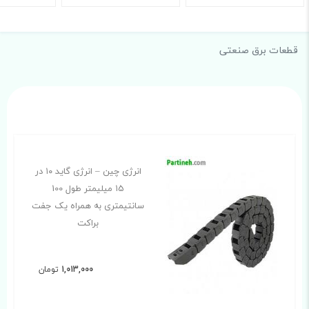
قطعات برق صنعتی
انرژی چین – انرژی گاید ۱۰ در
۱5 میلیمتر طول 100
سانتیمتری به همراه یک جفت
براکت
1,013,000
تومان