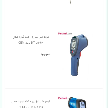
ترمومتر لیزری چند کاره مدل
DT-8663 برند CEM
ناموجود
ترمومتر لیزری 550 درجه مدل
DT-8861 برند CEM