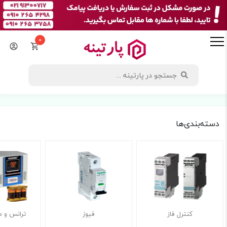
0
دسته‌بندی‌ها
کنترل فاز
فیوز
ترانس و م