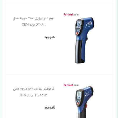
ترمومتر لیزری 380 درجه مدل
DT-811 برند CEM
ناموجود
ترمومتر لیزری 800 درجه مدل
DT-8863 برند CEM
ناموجود