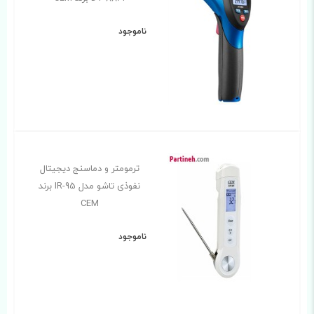
ناموجود
ترمومتر و دماسنج دیجیتال
نفوذی تاشو مدل IR-95 برند
CEM
ناموجود