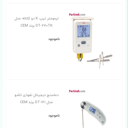
ترمومتر تیپ K دو کاناله مدل
DT-270TK برند CEM
ناموجود
دماسنج دیجیتال نفوذی تاشو
مدل DT-161 برند CEM
ناموجود