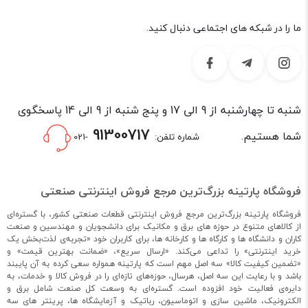
ما را در شبکه های اجتماعی دنبال کنید.
شنبه تا چهارشنبه از 9 الی 17 و پنج شنبه از 9 الی 14 پاسخگوی
91300717
شما هستیم.
شماره تلفن:
-021
فروشگاه پارتینه بزرگ‌ترین مرجع فروش اینترنتی صنعتی
فروشگاه پارتینه بزرگ‌ترین مرجع فروش اینترنتی قطعات صنعتی کشور، با گستره‌ای
از کالاهای متنوع در حوزه های برق و مکانیک برای دانشجویان و مهندسین و صنعت
کاران و دانشگاه ها و کارگاه ها و کارخانه ها، برای کاربران خود «تجربه‌ی لذت‌بخش یک
خرید اینترنتی» را تداعی می‌کند. «ارسال سریع»، «ضمانت بهترین قیمت» و
«تضمین کیفیت کالا» سه اصل مهم است که پارتینه همواره سعی کرده به آن پایبند
باشد و با رعایت این سه اصل، هرسال، حوزه‌های تازه‌ای را در فروش کالا و خدمات، به
دایره‌ی فعالیت خود افزوده است. گستره‌ای به وسعت کل صنعت شامل برق و
الکترونیک، ماشین سازی و اتوماسیون، رباتیک و آزمایشگاه ها، پرینتر های سه