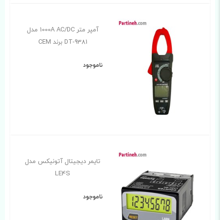
آمپر متر 1000A AC/DC مدل
DT-9381 برند CEM
ناموجود
تایمر دیجیتال آتونیکس مدل
LE4S
ناموجود