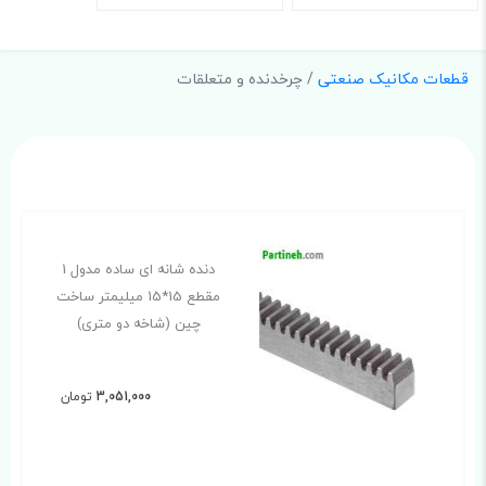
قطعات مکانیک صنعتی
/ چرخدنده و متعلقات
دنده شانه ای ساده مدول 1
مقطع 15*15 میلیمتر ساخت
چین (شاخه دو متری)
3,051,000
تومان