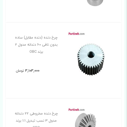
چرخ دنده (دنده مقابل) ساده
بدون نافی 60 دندانه مدول 2
برند OBC
3,103,000
تومان
چرخ دنده مخروطی 22 دندانه
مدول 3 نسب تبدیل 1:1 برند