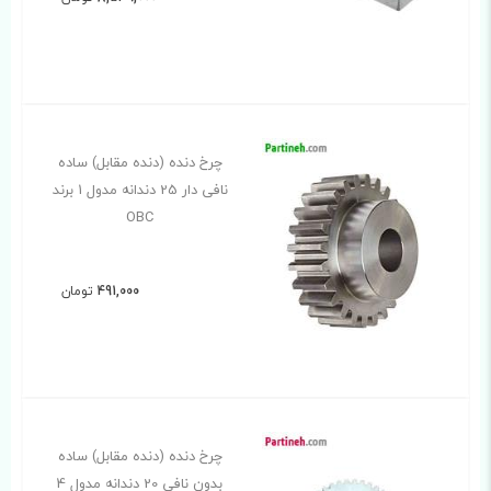
چرخ دنده (دنده مقابل) ساده
نافی دار 25 دندانه مدول 1 برند
OBC
491,000
تومان
چرخ دنده (دنده مقابل) ساده
بدون نافی 20 دندانه مدول 4