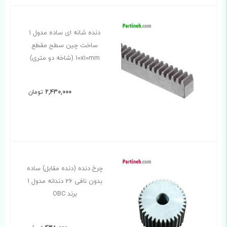
دنده شانه ای ساده مدول 1
ساخت چین سطح مقطع
10x10mm (شاخه دو متری)
2,430,000
تومان
چرخ دنده (دنده مقابل) ساده
بدون نافی 26 دندانه مدول 1
برند OBC