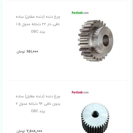
چرخ دنده (دنده مقابل) ساده
نافی دار 22 دندانه مدول 1.5
برند OBC
651,000
تومان
چرخ دنده (دنده مقابل) ساده
بدون نافی 96 دندانه مدول 2
برند OBC
7,508,000
تومان