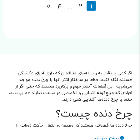
4
...
2
1
اگر کمی با دقت به وسیله‌های اطرافمان که دارای اجزای مکانیکی
هستند نگاه کنیم، قطعا در ساختار اکثر آنها با چرخ دنده مواجه
می‌شویم. این قطعات آنقدر مهم و پرکاربرد هستند که حتی اگر از
افرادی که هیچ‌گونه آشنایی و تخصصی در صنعت ندارند هم بپرسید،
حتما با چرخ‌ دنده‌ها آشنایی کمی دارند.
چرخ دنده چیست؟
چرخ‌ دنده‌ ها قطعاتی هستند که وظیفه ی انتقال حرکت دورانی را
برعهده دارند. این انتقال حرکت برای مقاصدی همچون افزایش
گشتاور، افزایش یا کاهش سرعت، ایجاد زاویه معین بین شفت
بیشتر بخوانید