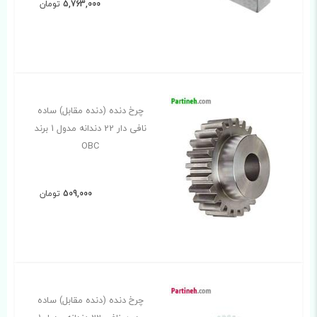
5,763,000
تومان
چرخ دنده (دنده مقابل) ساده
نافی دار 22 دندانه مدول 1 برند
OBC
509,000
تومان
چرخ دنده (دنده مقابل) ساده