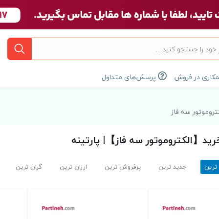
کاری در فروش
پرسش‌های متداول
تروموتور سه فاز
ید【الکتروموتور سه فاز】| پارتینه
 ترین
جدید ترین
پرفروش ترین
ارزان ترین
گران ترین