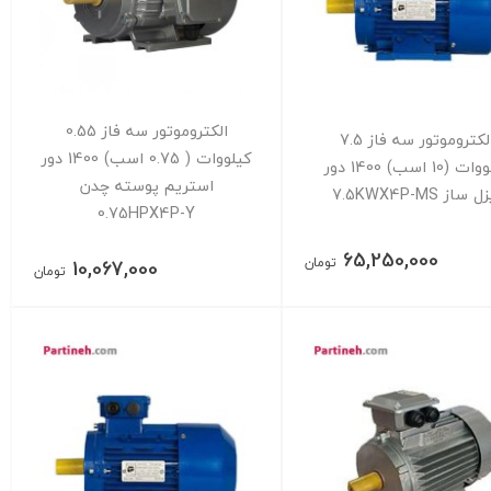
الکتروموتور سه فاز 0.55
الکتروموتور سه فاز 7.5
کیلووات ( 0.75 اسب) 1400 دور
کیلووات (10 اسب) 1400 دور
استریم پوسته چدن
 ساز 7.5KWX4P-MS
0.75HPX4P-Y
65,250,000
تومان
10,067,000
تومان