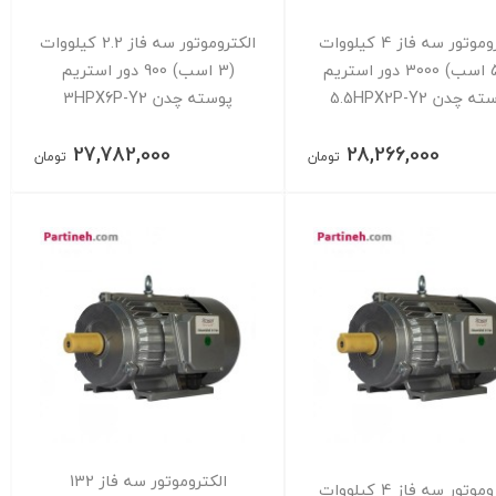
الکتروموتور سه فاز 4 کیلووات
الکتروموتور سه فاز 2.2 کیلووات
(5.5 اسب) 3000 دور استریم
(3 اسب) 900 دور استریم
 چدن 5.5HPX2P-Y2
پوسته چدن 3HPX6P-Y2
27,782,000
28,266,000
تومان
تومان
الکتروموتور سه فاز 132
الکتروموتور سه فاز 4 کیلووات