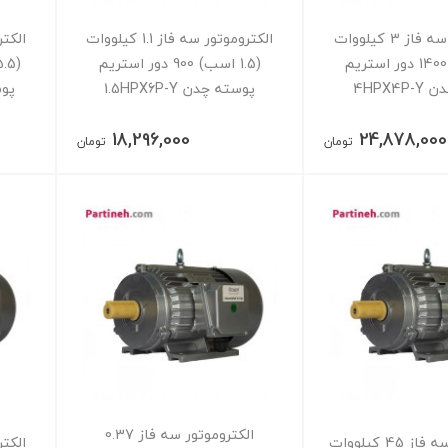
الکتروموتور سه فاز 3 کیلووات
الکتروموتور سه فاز 1.1 کیلووات
(4 اسب) 1400 دور استریم
(1.5 اسب) 900 دور استریم
4HPX4
پوسته چدن 1.5HPX6P-Y
پوسته
18,296,000
24,878,000
تومان
تومان
الکتروموتور سه فاز 0.37
الکتروموتور سه فاز 45 کیلووات