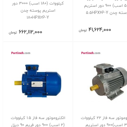
کیلووات (180 اسب) 3000 دور
(5.5 اسب) 900 دور استریم
استریم پوسته چدن
ته چدن 5.5HPX6P-Y
180HPX2P-Y
41,624,000
تومان
662,112,000
تومان
الکتروموتور سه فاز 22 کیلووات
الکتروموتور سه فاز 1.5 کیلووات
(30 اسب)900 دور استریم
(2 اسب) 900 دور فریم 90 دیزل