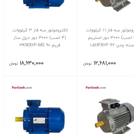
الکتروموتور سه فاز 1.1 کیلووات
الکتروموتور سه فاز 3 کیلووات
(1.5 اسب) 3000 دور استریم
(4 اسب) 3000 دور دیزل ساز
ه چدن 1.5HPX2P-Y2
فریم 90 3KWX2P-MS
18,630,000
12,681,000
تومان
تومان