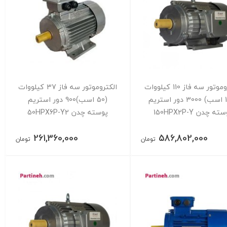
الکتروموتور سه فاز 110 کیلووات
الکتروموتور سه فاز 37 کیلووات
(150 اسب) 3000 دور استریم
(50 اسب)900 دور استریم
ته چدن 150HPX2P-Y
پوسته چدن 50HPX6P-Y2
261,360,000
586,802,000
تومان
تومان