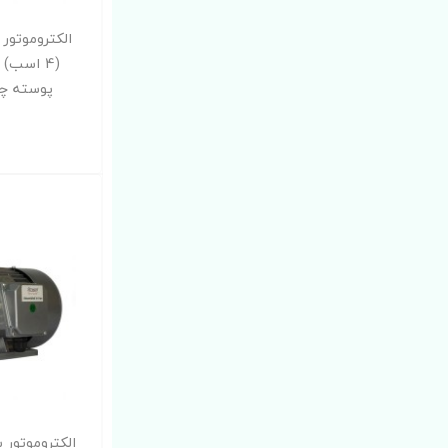
پوسته چدن P-Y