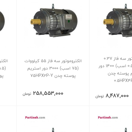
الکتروموتور سه فاز 0.37
الکتروموتور سه فاز 55 کیلووات
کیلووات ( 0.5 اسب) 1400 دور
(75 اسب) 3000 دور استریم
 پوسته چدن
پوسته چدن 75HPX2P-Y
پوست
0.5HPX
258,553,000
تومان
8,487,000
تومان