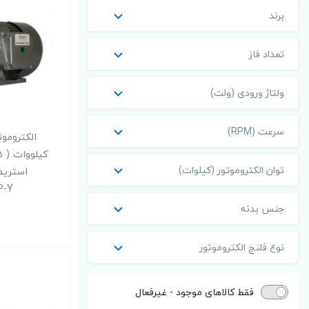
برند
تعداد فاز
ولتاژ ورودی (ولت)
سرعت (RPM)
توان الکتروموتور (کیلوات)
استریم
4P-Y
جنس بدنه
نوع فلنج الکتروموتور
فقط کالاهای موجود - غیرفعال