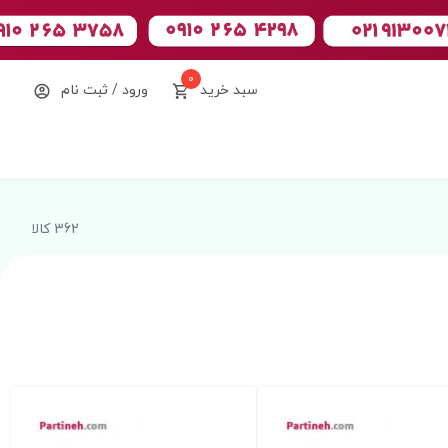
0
سبد خرید
ورود / ثبت نام
362 کالا