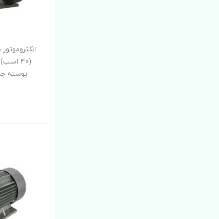
پوسته چدن 4P-Y