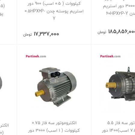
کیلووات ( 0.5 اسب) 900 دور
(60 اسب) 3000 دور استریم
استریم پوسته چدن 0.5HPX6P-
60HPX
پوس
Y
185,856,00
تومان
17,337,000
تومان
الکتروموتور سه فاز 5.5
الکتروموتور سه فاز 0.75
کیلووات (7.5 اسب)1400 دور
کیلووات ( 1 اسب) 3000 دور