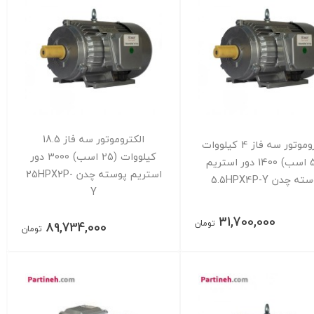
الکتروموتور سه فاز 18.5
الکتروموتور سه فاز 4 کیلووات
کیلووات (25 اسب) 3000 دور
(5.5 اسب) 1400 دور استریم
استریم پوسته چدن 25HPX2P-
ه چدن 5.5HPX4P-Y
Y
31,700,000
تومان
89,734,000
تومان