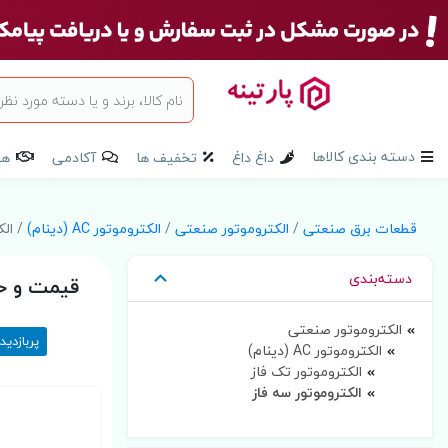
دسته بندی کالاها
داغ داغ
تخفیف ها
آکادمی
هم
قطعات برق صنعتی
/
الکتروموتور صنعتی
/
الکتروموتور AC (دینام)
/ الک
دسته‌بندی
قیمت و خر
الکتروموتور صنعتی
پربازدید
الکتروموتور AC (دینام)
الکتروموتور تک فاز
الکتروموتور سه فاز