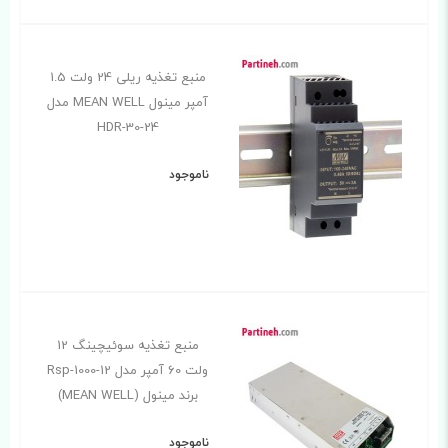
منبع تغذیه ریلی 24 ولت 1.5
آمپر مینول MEAN WELL مدل
HDR-30-24
ناموجود
منبع تغذیه سوئیچینگ 12
ولت 60 آمپر مدل Rsp-1000-12
برند مینول (MEAN WELL)
ناموجود