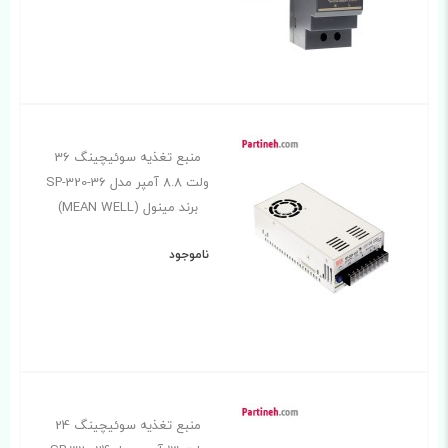
منبع تغذیه سوئیچینگ 36
ولت 8.8 آمپر مدل SP-320-36
برند مینول (MEAN WELL)
ناموجود
منبع تغذیه سوئیچینگ 24