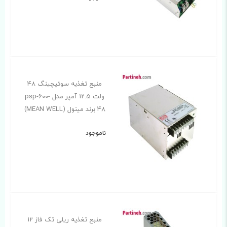
منبع تغذیه سوئیچینگ 48
ولت 12.5 آمپر مدل psp-600-
48 برند مینول (MEAN WELL)
ناموجود
منبع تغذیه ریلی تک فاز 12