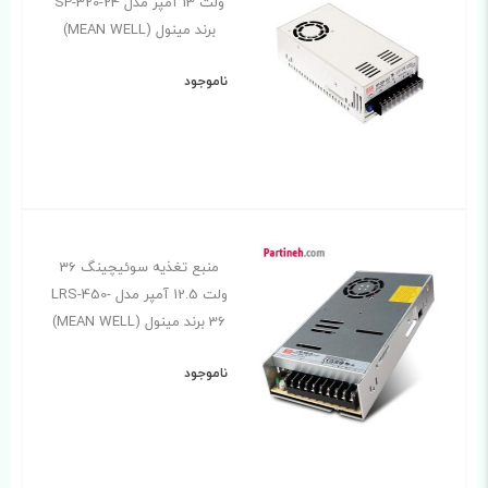
ولت 13 آمپر مدل SP-320-24
برند مینول (MEAN WELL)
ناموجود
منبع تغذیه سوئیچینگ 36
ولت 12.5 آمپر مدل LRS-450-
36 برند مینول (MEAN WELL)
ناموجود