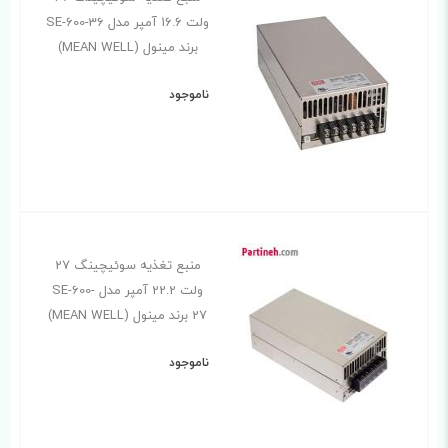
ولت 16.6 آمپر مدل SE-600-36
برند مینول (MEAN WELL)
ناموجود
منبع تغذیه سوئیچینگ 27
ولت 22.2 آمپر مدل SE-600-
27 برند مینول (MEAN WELL)
ناموجود