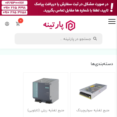
0
دسته‌بندی‌ها
منبع تغذیه سوئیچینگ
منبع تغذیه ریلی (تابلویی)