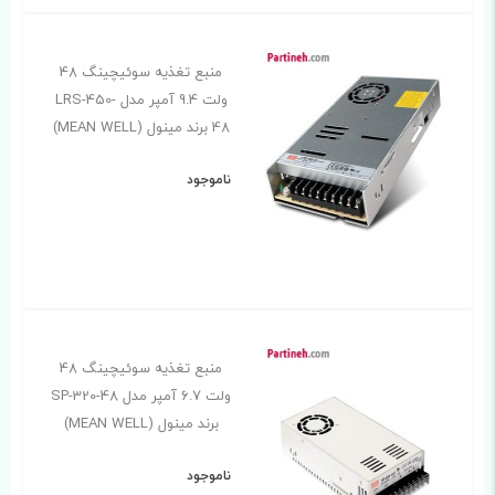
منبع تغذیه سوئیچینگ 48
ولت 9.4 آمپر مدل LRS-450-
48 برند مینول (MEAN WELL)
ناموجود
منبع تغذیه سوئیچینگ 48
ولت 6.7 آمپر مدل SP-320-48
برند مینول (MEAN WELL)
ناموجود