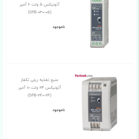
آتونیکس 5 ولت 6 آمپر
(SPB-030-05)
ناموجود
منبع تغذیه ریلی تکفاز
آتونیکس 24 ولت 10 آمپر
(SPB-240-24)
ناموجود