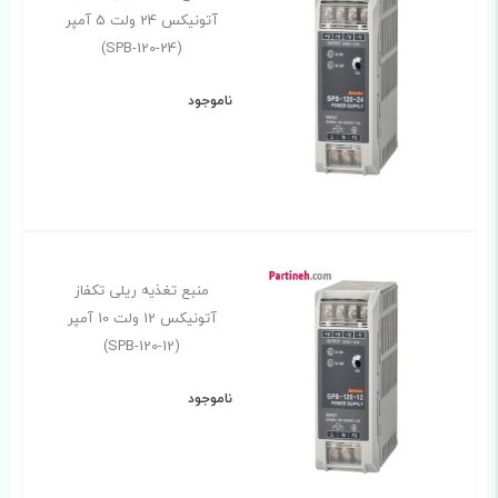
آتونیکس 24 ولت 5 آمپر
(SPB-120-24)
ناموجود
منبع تغذیه ریلی تکفاز
آتونیکس 12 ولت 10 آمپر
(SPB-120-12)
ناموجود