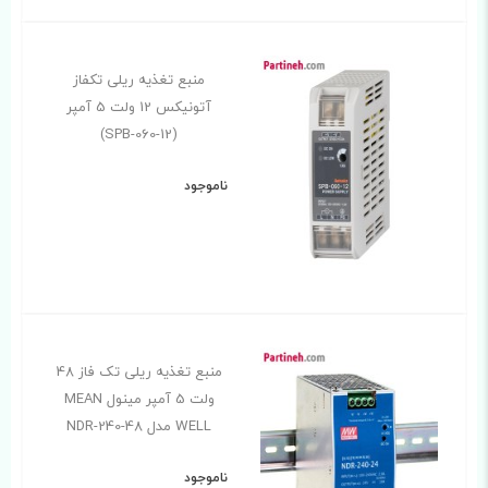
منبع تغذیه ریلی تکفاز
آتونیکس 12 ولت 5 آمپر
(SPB-060-12)
ناموجود
منبع تغذیه ریلی تک فاز 48
ولت 5 آمپر مینول MEAN
WELL مدل NDR-240-48
ناموجود