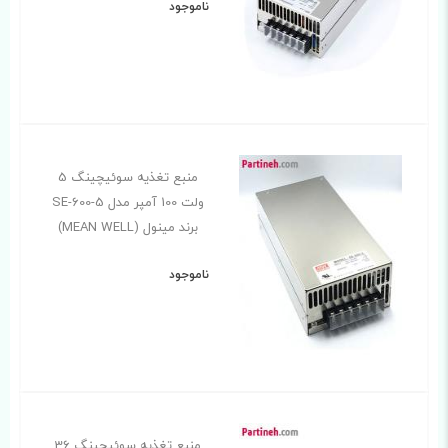
ناموجود
منبع تغذیه سوئیچینگ 5
ولت 100 آمپر مدل SE-600-5
برند مینول (MEAN WELL)
ناموجود
منبع تغذیه سوئیچینگ 36