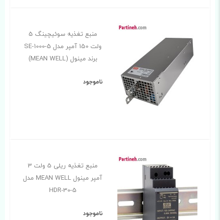
منبع تغذیه سوئیچینگ 5
ولت 150 آمپر مدل SE-1000-5
برند مینول (MEAN WELL)
ناموجود
منبع تغذیه ریلی 5 ولت 3
آمپر مینول MEAN WELL مدل
HDR-30-5
ناموجود