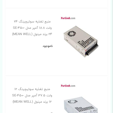
منبع تغذیه سوئیچینگ 24
ولت 18.8 آمپر مدل SE-450-
24 برند مینول (MEAN WELL)
ناموجود
منبع تغذیه سوئیچینگ 12
ولت 37.5 آمپر مدل SE-450-
12 برند مینول (MEAN WELL)