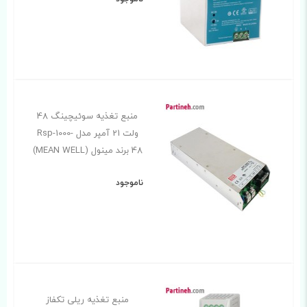
منبع تغذیه سوئیچینگ 48
ولت 21 آمپر مدل Rsp-1000-
48 برند مینول (MEAN WELL)
ناموجود
منبع تغذیه ریلی تکفاز