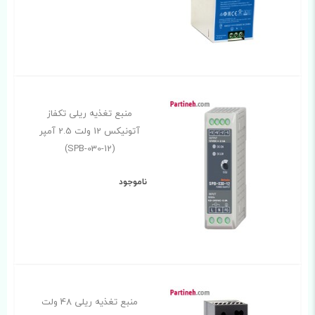
منبع تغذیه ریلی تکفاز
آتونیکس 12 ولت 2.5 آمپر
(SPB-030-12)
ناموجود
منبع تغذیه ریلی 48 ولت