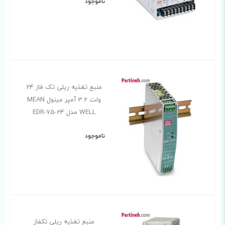
ناموجود
منبع تغذیه ریلی تک فاز 24
ولت 3.2 آمپر مینول MEAN
WELL مدل EDR-75-24
ناموجود
منبع تغذیه ریلی تکفاز