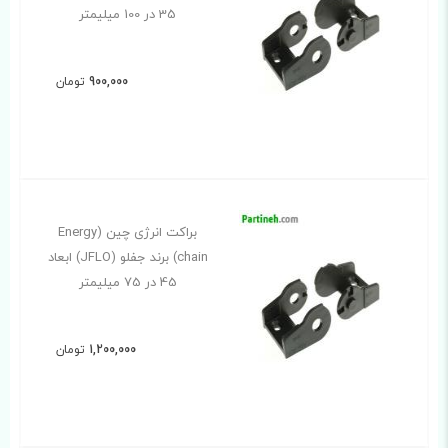
35 در 100 میلیمتر
900,000
تومان
براکت انرژی چین (Energy
chain) برند جفلو (JFLO) ابعاد
45 در 75 میلیمتر
1,200,000
تومان