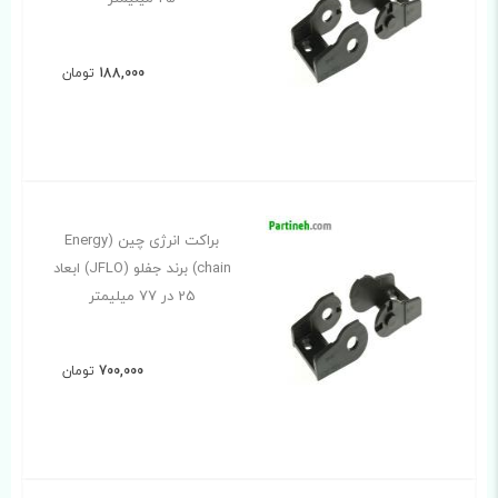
188,000
تومان
براکت انرژی چین (Energy
chain) برند جفلو (JFLO) ابعاد
25 در 77 میلیمتر
700,000
تومان