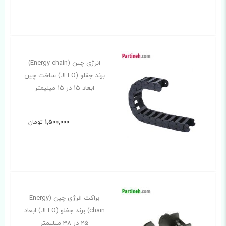
انرژی چین (Energy chain)
برند جفلو (JFLO) ساخت چین
ابعاد 15 در 15 میلیمتر
1,500,000
تومان
براکت انرژی چین (Energy
chain) برند جفلو (JFLO) ابعاد
25 در 38 میلیمتر