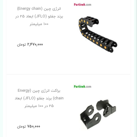
انرژی چین (Energy chain)
برند جفلو (JFLO) ابعاد 25 در
100 میلیمتر
2,470,000
تومان
براکت انرژی چین (Energy
chain) برند جفلو (JFLO) ابعاد
25 در 100 میلیمتر
750,000
تومان