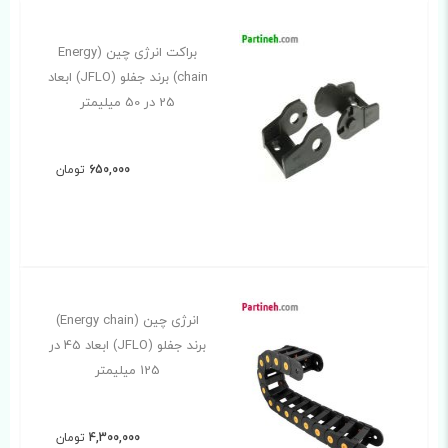
براکت انرژی چین (Energy
chain) برند جفلو (JFLO) ابعاد
25 در 50 میلیمتر
650,000
تومان
انرژی چین (Energy chain)
برند جفلو (JFLO) ابعاد 45 در
125 میلیمتر
4,300,000
تومان