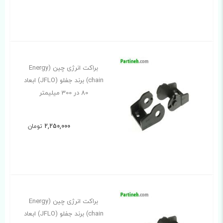
براکت انرژی چین (Energy
chain) برند جفلو (JFLO) ابعاد
80 در 300 میلیمتر
2,250,000
تومان
براکت انرژی چین (Energy
chain) برند جفلو (JFLO) ابعاد