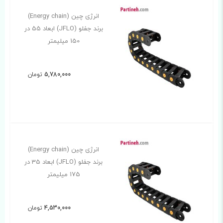
انرژی چین (Energy chain)
برند جفلو (JFLO) ابعاد 55 در
150 میلیمتر
5,780,000
تومان
انرژی چین (Energy chain)
برند جفلو (JFLO) ابعاد 35 در
175 میلیمتر
4,530,000
تومان