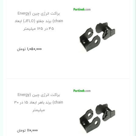
براکت انرژی چین (Energy
chain) برند جفلو (JFLO) ابعاد
45 در 125 میلیمتر
1,050,000
تومان
براکت انرژی چین (Energy
chain) برند باهر ابعاد 15 در 30
میلیمتر
110,000
تومان