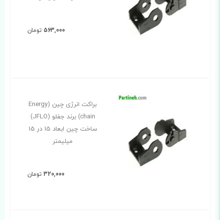
563,000
تومان
براکت انرژی چین (Energy
chain) برند جفلو (JFLO)
ساخت چین ابعاد 15 در 15
میلیمتر
320,000
تومان