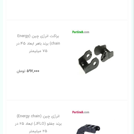
براکت انرژی چین (Energy
chain) برند باهر ابعاد 45 در
75 میلیمتر
597,000
تومان
انرژی چین (Energy chain)
برند جفلو (JFLO) ابعاد 25 در
25 میلیمتر