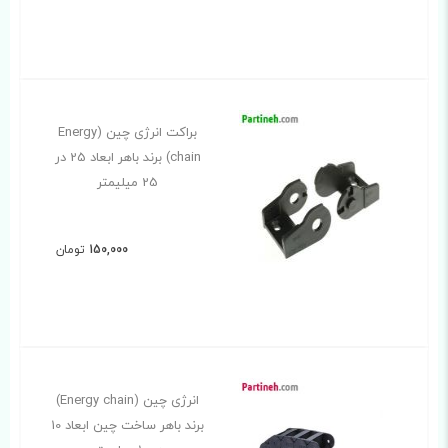
براکت انرژی چین (Energy
chain) برند باهر ابعاد 25 در
25 میلیمتر
150,000
تومان
انرژی چین (Energy chain)
برند باهر ساخت چین ابعاد 10