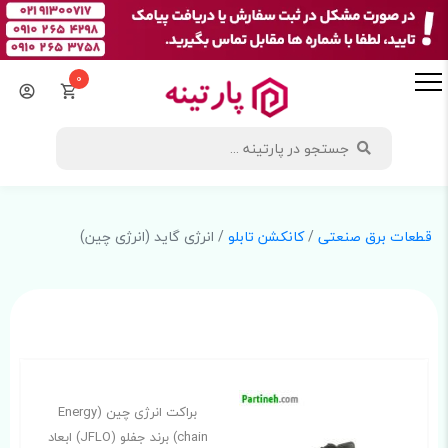
0
قطعات برق صنعتی
/
کانکشن تابلو
/ انرژی گاید (انرژی چین)
براکت انرژی چین (Energy
chain) برند جفلو (JFLO) ابعاد