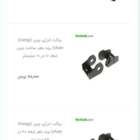
براکت انرژی چین (Energy
chain) برند باهر ساخت چین
ابعاد 10 در 10 میلیمتر
110,000
تومان
براکت انرژی چین (Energy
chain) برند باهر ابعاد 20 در
25 میلیمتر