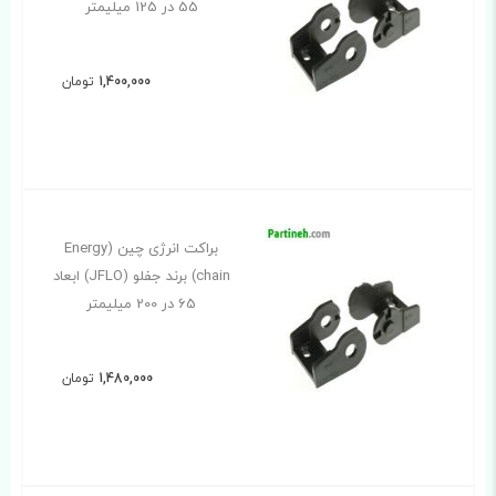
55 در 125 میلیمتر
1,400,000
تومان
براکت انرژی چین (Energy
chain) برند جفلو (JFLO) ابعاد
65 در 200 میلیمتر
1,480,000
تومان