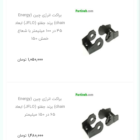
براکت انرژی چین (Energy
chain) برند جفلو (JFLO) ابعاد
45 در 100 میلیمتر با شعاع
خمش 150
1,050,000
تومان
براکت انرژی چین (Energy
chain) برند جفلو (JFLO) ابعاد
65 در 150 میلیمتر
1,480,000
تومان