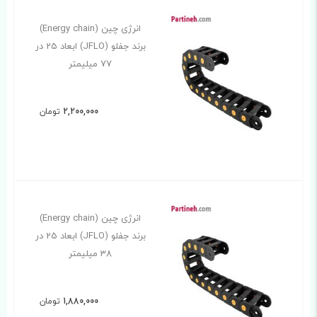
انرژی چین (Energy chain)
برند جفلو (JFLO) ابعاد 25 در
77 میلیمتر
2,200,000
تومان
انرژی چین (Energy chain)
برند جفلو (JFLO) ابعاد 25 در
38 میلیمتر
1,880,000
تومان