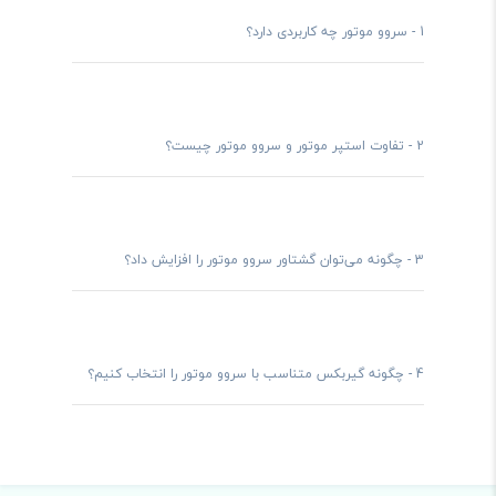
1 -
سروو موتور‌ چه کاربردی دارد؟
2 -
تفاوت استپر موتور و سروو موتور چیست؟
3 -
چگونه می‌توان گشتاور سروو موتور را افزایش داد؟
تفاوت استپ موتور با سروو
4 -
چگونه گیربکس متناسب با سروو موتور را انتخاب کنیم؟
موتور
سرو موتور دارای انکودر برای بازخورد موقعیت شفت متصل به موتور
است. همچنین گشتاور بالاتری نسبت به
استپ موتور
دارد. بازده،