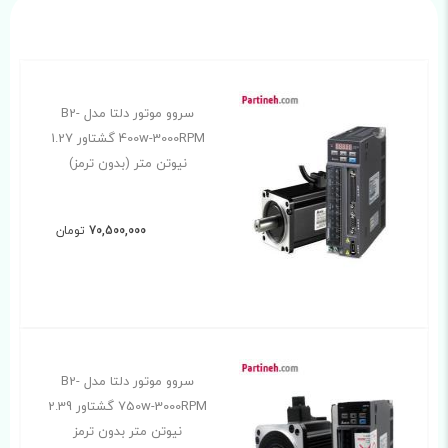
سروو موتور دلتا مدل B2-
400w-3000RPM گشتاور 1.27
نیوتن متر (بدون ترمز)
70,500,000
تومان
سروو موتور دلتا مدل B2-
750w-3000RPM گشتاور 2.39
نیوتن متر بدون ترمز