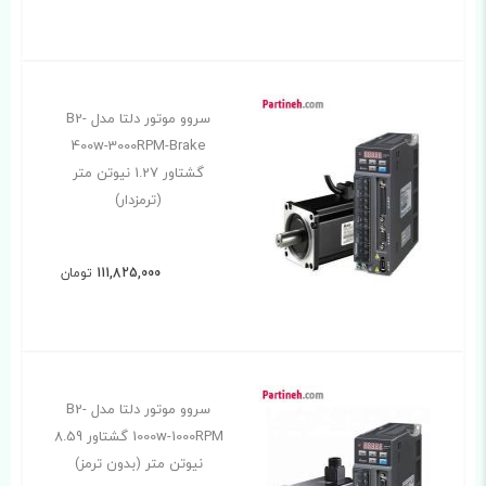
سروو موتور دلتا مدل B2-
400w-3000RPM-Brake
گشتاور 1.27 نیوتن متر
(ترمزدار)
111,825,000
تومان
سروو موتور دلتا مدل B2-
1000w-1000RPM گشتاور 8.59
نیوتن متر (بدون ترمز)