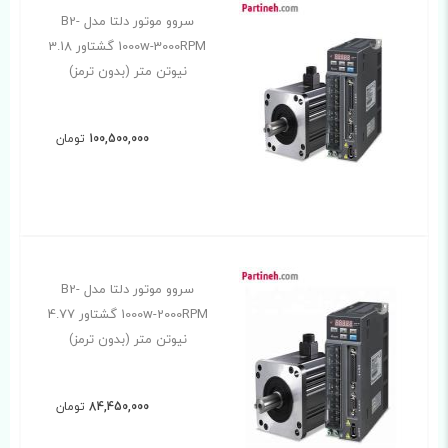
سروو موتور دلتا مدل B2-
1000w-3000RPM گشتاور 3.18
نیوتن متر (بدون ترمز)
100,500,000
تومان
سروو موتور دلتا مدل B2-
1000w-2000RPM گشتاور 4.77
نیوتن متر (بدون ترمز)
84,450,000
تومان