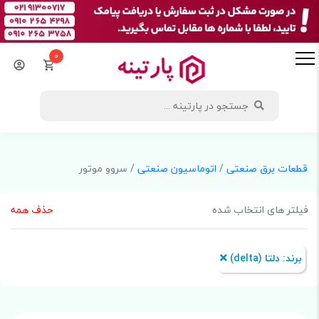
0
قطعات برق صنعتی
/
اتوماسیون صنعتی
/ سروو موتور
فیلتر های انتخاب شده
حذف همه
برند:‌ دلتا (delta)