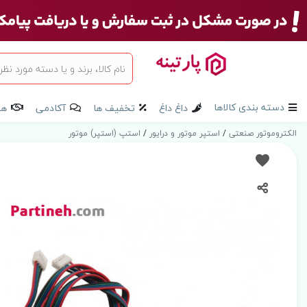
دسته بندی کالاها
داغ داغ
تخفیف ها
آکادمی
هم
الکتروموتور صنعتی
/
استپر موتور و درایور
/
استپ (استپر) موتور