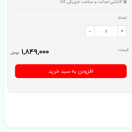
گارانتی اصالت و سلامت فیزیکی کالا
تعداد
–
+
1,849,000
قیمت :
تومان
افزودن به سبد خرید