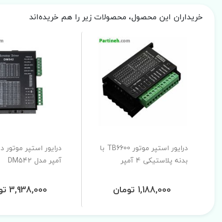
خریداران این محصول، محصولات زیر را هم خریده‌اند
درایور استپر موتور TB6600 با
بدنه پلاستیکی 4 آمپر
آمپر مدل DM542
1,188,000 تومان
3,938,000 تومان