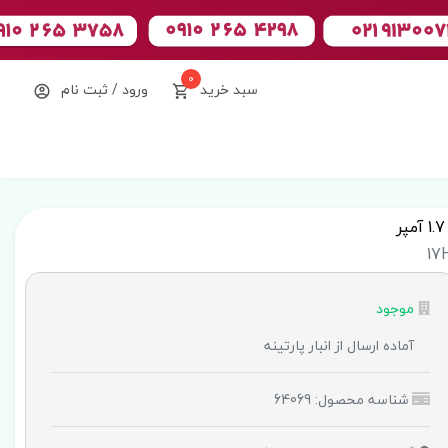
0
سبد خرید
ورود / ثبت نام
17
موجود
آماده ارسال از انبار پارتینه
شناسه محصول: 64069