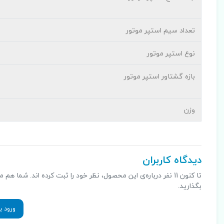
تعداد سیم استپر موتور
نوع استپر موتور
بازه گشتاور استپر موتور
وزن
دیدگاه کاربران
تا کنون 11 نفر درباره‌ی این محصول، نظر خود را ثبت کرده اند. شم
بگذارید.
ورود ب