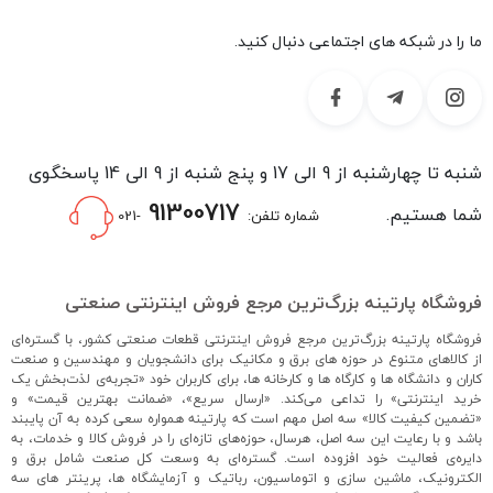
ما را در شبکه های اجتماعی دنبال کنید.
شنبه تا چهارشنبه از 9 الی 17 و پنج شنبه از 9 الی 14 پاسخگوی
91300717
شما هستیم.
شماره تلفن:
-021
فروشگاه پارتینه بزرگ‌ترین مرجع فروش اینترنتی صنعتی
فروشگاه پارتینه بزرگ‌ترین مرجع فروش اینترنتی قطعات صنعتی کشور، با گستره‌ای
از کالاهای متنوع در حوزه های برق و مکانیک برای دانشجویان و مهندسین و صنعت
کاران و دانشگاه ها و کارگاه ها و کارخانه ها، برای کاربران خود «تجربه‌ی لذت‌بخش یک
خرید اینترنتی» را تداعی می‌کند. «ارسال سریع»، «ضمانت بهترین قیمت» و
«تضمین کیفیت کالا» سه اصل مهم است که پارتینه همواره سعی کرده به آن پایبند
باشد و با رعایت این سه اصل، هرسال، حوزه‌های تازه‌ای را در فروش کالا و خدمات، به
دایره‌ی فعالیت خود افزوده است. گستره‌ای به وسعت کل صنعت شامل برق و
الکترونیک، ماشین سازی و اتوماسیون، رباتیک و آزمایشگاه ها، پرینتر های سه