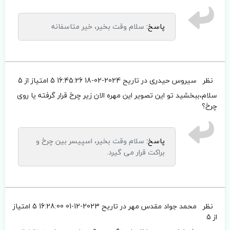
پاسخ:
سلام وقت بخیر، خیر متاسفانه
نظر
سیروس حیدری
در تاریح 2024-02-18 16:45:26
5 امتیاز از 5
سلام،ببخشید تو این تصویر این مهره الان زیر چرخ قرار گرفته یا روی
چرخ؟
پاسخ:
سلام وقت بخیر، اسپیسر بین چرخ و
براکت قرار می گیرد.
نظر
محمد جواد مقدس مهر
در تاریح 2023-12-01 16:28:00
5 امتیاز
از 5