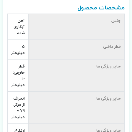
مشخصات محصول
جنس
آهن
آبکاری
شده
قطر داخلی
5
میلیمتر
سایر ویژگی ها
قطر
خارجی:
10
میلیمتر
سایر ویژگی ها
انحراف
از مرکز:
0.79
میلیمتر
سایر ویژگی ها
ارتفاع: