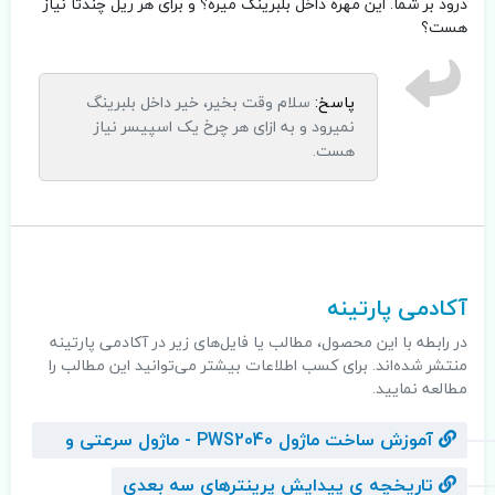
درود بر شما. این مهره داخل بلبرینگ میره؟ و برای هر ریل چندتا نیاز
هست؟
پاسخ:
سلام وقت بخیر، خیر داخل بلبرینگ
نمیرود و به ازای هر چرخ یک اسپیسر نیاز
هست.
.
آکادمی پارتینه
در رابطه با این محصول، مطالب یا فایل‌های زیر در آکادمی پارتینه
منتشر شده‌اند. برای کسب اطلاعات بیشتر می‌توانید این مطالب را
مطالعه نمایید.
آموزش ساخت ماژول PWS2040 - ماژول سرعتی و
ارزان
تاریخچه ی پیدایش پرینترهای سه بعدی