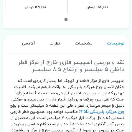
154,000 تومان
149,000 تومان
توضیحات
مشخصات
نظرات
آکادمی
نقد و بررسی اسپیسر فلزی خارج از مرکز قطر
داخلی 5 میلیمتر و ارتفاع 8.5 میلیمتر
اسپیسر خارج از مرکز قطعه‌ای کوچک اما بسیار کاربردی است که
امکان اتصال چرخ هرزگرد بلبرینگی به براکت فراهم می‌کند. قابلیت
مهمی که این اسپیسر در اختیار قرار می‌دهد تنظیم فاصله چرخ‌ها
است که لقی بین چرخ‌ها و پروفیل شیار دار را از بین میبرد و حرکتی
دقیق را میسر می‌سازد. قطر داخلی این قطعه 5 میلیمتر است و برای
چرخ هرزگرد بلبرینگی 625D
مناسب خواهد بود. همچنین قطر خارجی
قسمتی که داخل براکت قرار میگیرد 7 میلیمتر است. این محصول از
جنس آهن آبکاری شده ساخته شده و از استحکام مناسبی برخوردار
است. در تصویر زیر نحوه قرار گیری اسپیسر خارج از مرکز را مشاهده