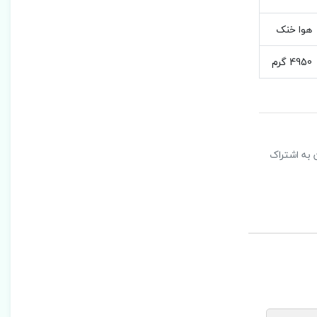
هوا خنک
4950 گرم
ن به اشتراک