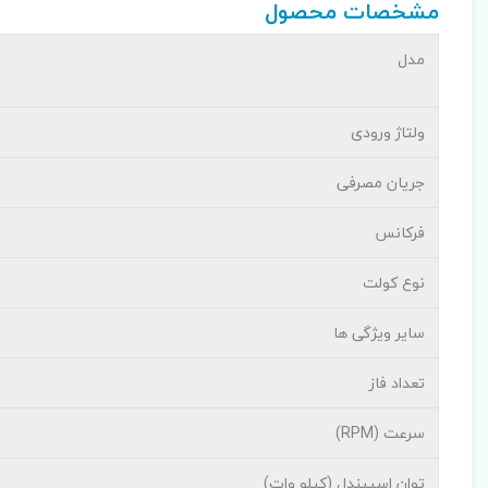
مشخصات محصول
مدل
ولتاژ ورودی
جریان مصرفی
فرکانس
نوع کولت
سایر ویژگی ها
تعداد فاز
سرعت (RPM)
توان اسپیندل (کیلو وات)