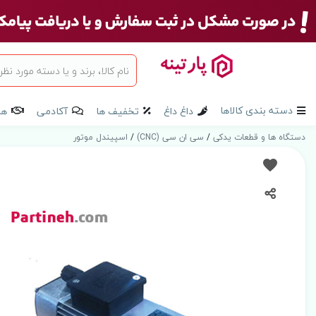
دسته بندی کالاها
داغ داغ
تخفیف ها
آکادمی
هم
دستگاه ها و قطعات یدکی
/
سی ان سی (CNC)
/
اسپیندل موتور