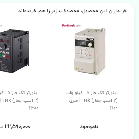
خریداران این محصول، محصولات زیر را هم خریده‌اند
اینورتر تک فاز 1.5 کیلو وات
اینورتر 
(2 اسب بخار) Hitek سری
(
F300
F100
ناموجود
22,590,000 تومان