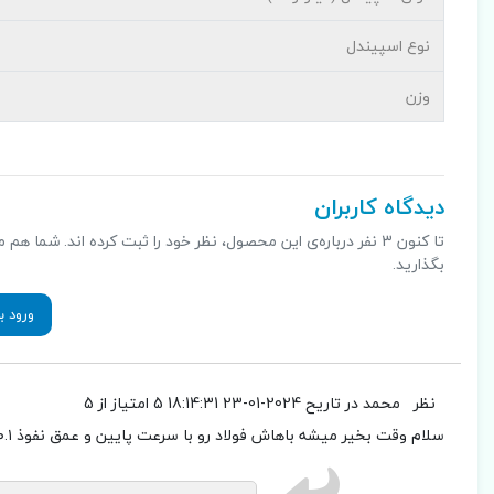
نوع اسپیندل
وزن
دیدگاه کاربران
تا کنون 3 نفر درباره‌ی این محصول، نظر خود را ثبت کرده اند. شما
بگذارید.
ورود ب
نظر
محمد
در تاریح 2024-01-23 18:14:31
5 امتیاز از 5
سلام وقت بخیر میشه باهاش فولاد رو با سرعت پایین و عمق نفوذ ۰.۱ mm ماشینکاری کرد؟