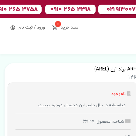
0
سبد خرید
ورود / ثبت نام
1.4
ناموجود
متاسفانه در حال حاضر این محصول موجود نیست.
شناسه محصول: 66207