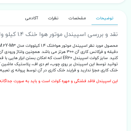
توضیحات
مشخصات
نظرات
آکادمی
نقد و بررسی اسپیندل موتور هوا خنک 1.4 کیلو وات 18000 دور مدل ARFM.2Y-M3 برند آرل (AREL)
توانید توسط این اسپیندل بر روی چوب، ام دی اف، پلاستیک ماشین ک
خنک کاری مجزا ندارید و فرایند خنک کاری در آن توسط پروانه ی تعبیه
این اسپیندل فاقد فشنگی و مهره کولت است و باید به صورت جداگانه