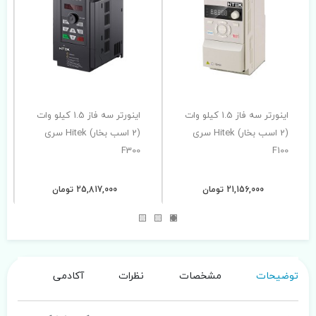
اینورتر سه فاز 1.5 کیلو وات
اینورتر سه فاز 1.5 کیلو وات
(2 اسب بخار) Hitek سری
(2 اسب بخار) Hitek سری
F300
F100
21,156,000 تومان
25,817,000 تومان
توضیحات
مشخصات
نظرات
آکادمی