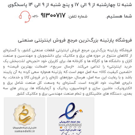
شنبه تا چهارشنبه از 9 الی 17 و پنج شنبه از 9 الی 14 پاسخگوی
91300717
شما هستیم.
شماره تلفن:
-021
فروشگاه پارتینه بزرگ‌ترین مرجع فروش اینترنتی صنعتی
فروشگاه پارتینه بزرگ‌ترین مرجع فروش اینترنتی قطعات صنعتی کشور، با گستره‌ای
از کالاهای متنوع در حوزه های برق و مکانیک برای دانشجویان و مهندسین و صنعت
کاران و دانشگاه ها و کارگاه ها و کارخانه ها، برای کاربران خود «تجربه‌ی لذت‌بخش یک
خرید اینترنتی» را تداعی می‌کند. «ارسال سریع»، «ضمانت بهترین قیمت» و
«تضمین کیفیت کالا» سه اصل مهم است که پارتینه همواره سعی کرده به آن پایبند
باشد و با رعایت این سه اصل، هرسال، حوزه‌های تازه‌ای را در فروش کالا و خدمات، به
دایره‌ی فعالیت خود افزوده است. گستره‌ای به وسعت کل صنعت شامل برق و
الکترونیک، ماشین سازی و اتوماسیون، رباتیک و آزمایشگاه ها، پرینتر های سه
بعدی، دستگاه های ماشینکاری و تمام صنعت مهندسی برق و مکانیک کشور