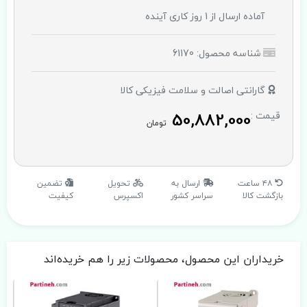
آماده ارسال از 1 روز کاری آینده
شناسه محصول: 61170
گارانتی اصالت و سلامت فیزیکی کالا
50,882,000
قیمت :
تومان
۴۸ ساعت
ارسال به
تحویل
تضمین
بازگشت کالا
سراسر کشور
اکسپرس
کیفیت
خریداران این محصول، محصولات زیر را هم خریده‌اند