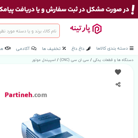
دسته بندی کالاها
داغ داغ
تخفیف ها
آکادمی
هم
دستگاه ها و قطعات یدکی
/
سی ان سی (CNC)
/
اسپیندل موتور