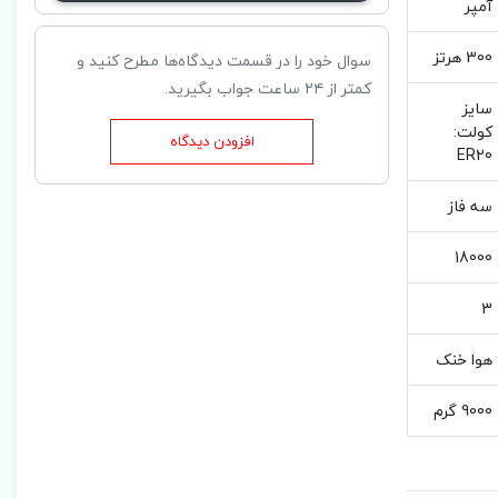
آمپر
300 هرتز
سوال خود را در قسمت دیدگاه‌ها مطرح کنید و
کمتر از ۲۴ ساعت جواب بگیرید.
سایز
کولت:
افزودن دیدگاه
ER20
سه فاز
18000
3
هوا خنک
9000 گرم