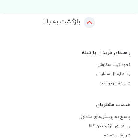
بازگشت به بالا
راهنمای خرید از پارتینه
نحوه ثبت سفارش
رویه ارسال سفارش
شیوه‌های پرداخت
خدمات مشتریان
پاسخ به پرسش‌های متداول
رویه‌های بازگرداندن کالا
شرایط استفاده