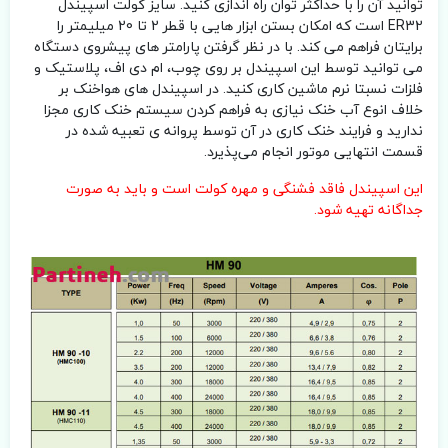
توانید آن را با حداکثر توان راه اندازی کنید. سایز کولت اسپیندل
ER32 است که امکان بستن ابزار هایی با قطر 2 تا 20 میلیمتر را
برایتان فراهم می کند. با در نظر گرفتن پارامتر های پیشروی دستگاه
می توانید توسط این اسپیندل بر روی چوب، ام دی اف، پلاستیک و
فلزات نسبتا نرم ماشین کاری کنید. در اسپیندل های هواخنک بر
خلاف انوع آب خنک نیازی به فراهم کردن سیستم خنک کاری مجزا
ندارید و فرایند خنک کاری در آن توسط پروانه ی تعبیه شده در
قسمت انتهایی موتور انجام می‌پذیرد.
این اسپیندل فاقد فشنگی و مهره کولت است و باید به صورت
جداگانه تهیه شود.