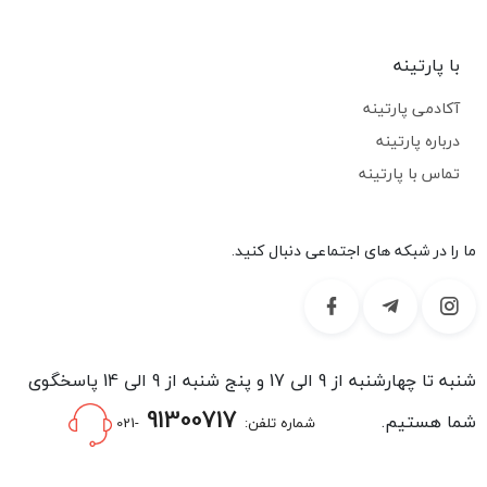
با پارتینه
آکادمی پارتینه
درباره پارتینه
تماس با پارتینه
ما را در شبکه های اجتماعی دنبال کنید.
شنبه تا چهارشنبه از 9 الی 17 و پنج شنبه از 9 الی 14 پاسخگوی
91300717
شما هستیم.
شماره تلفن:
-021