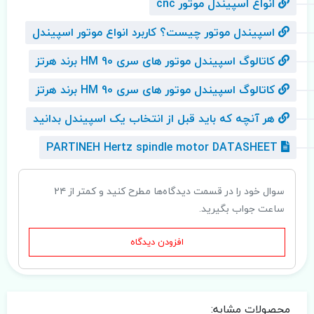
انواع اسپیندل موتور cnc
اسپیندل موتور چیست؟ کاربرد انواع موتور اسپیندل
کاتالوگ اسپیندل موتور های سری HM 90 برند هرتز
کاتالوگ اسپیندل موتور های سری HM 90 برند هرتز
هر آنچه که باید قبل از انتخاب یک اسپیندل بدانید
PARTINEH Hertz spindle motor DATASHEET
سوال خود را در قسمت دیدگاه‌ها مطرح کنید و کمتر از ۲۴
ساعت جواب بگیرید.
افزودن دیدگاه
محصولات مشابه: