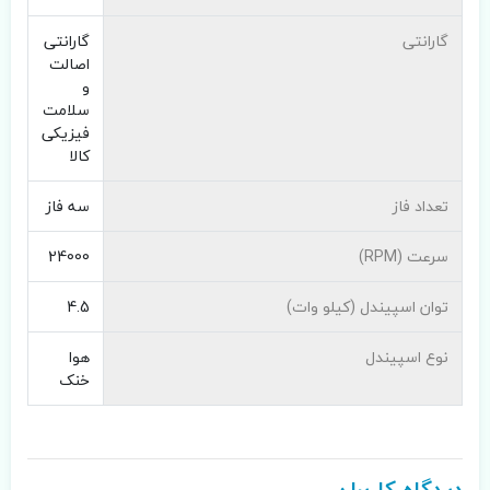
گارانتی
گارانتی
اصالت
و
سلامت
فیزیکی
کالا
تعداد فاز
سه فاز
سرعت (RPM)
24000
توان اسپیندل (کیلو وات)
4.5
نوع اسپیندل
هوا
خنک
دیدگاه کاربران