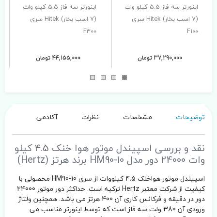
اینورتر سه فاز 5.5 کیلو وات
اینورتر سه فاز 5.5 کیلو وات
(7 اسب بخار) Hitek سری
(7 اسب بخار) Hitek سری
F300
F100
37,290,000 تومان
44,155,000 تومان
توضیحات
مشخصات
نظرات
آکادمی
نقد و بررسی اسپیندل موتور هوا خنک 4.5 کیلو
وات 24000 دور مدل HM90-10 برند هرتز (Hertz)
اسپیندل موتور هواخنک 4.5 کیلووات از سری HM90-10 محصولی با
کیفیت از شرکت معتبر Hertz ترکیه است. حداکثر دور موتور 24000
دور در دقیقه و فرکانس کاری آن 400 هرتز می باشد. همچنین ولتاژ
ورودی آن 380 ولت سه فاز است که توسط اینورتر مناسب می