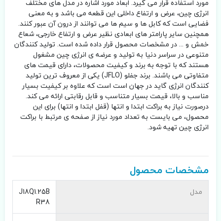
مورد استفاده قرار می گیرد. ابعاد مورد اشاره در مدل های مختلف
انرژی چین، عرض و ارتفاع داخلی این قطعه می باشد و به معنی
فضایی است که کابل ها و سیم ها می توانند از درون آن عبور کنند.
همچنین سایر پارامتر های ابعادی نظیر عرض و ارتفاع خارجی، شعاع
خمش و ... در مشخصات محصول قرار داده شده است. تولید کنندگان
متنوعی در سراسر دنیا به تولید و عرضه ی انرژی چین مشغول
هستند که با توجه به برند و کیفیت محصولات، دارای قیمت های
متفاوتی می باشند. برند جفلو (JFLO) یکی از معروف ترین تولید
کنندگان انرژی گاید در جهان است است که علاوه بر کیفیت بسیار
مناسب و بالا، قیمت بسیار متناسب و قابل رقابتی ارائه می کند.
درصورت نیاز به براکت ابتدا و انتها (قفل ابتدا و انتها) برای این
محصول، می بایست به تعداد مورد نیاز از صفحه ی مرتبط با براکت
انرژی چین تهیه شود.
مشخصات محصول
مدل
J18Q1.25B
R38