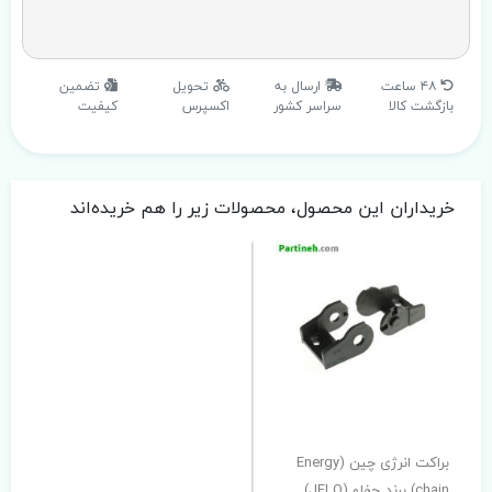
۴۸ ساعت
ارسال به
تحویل
تضمین
بازگشت کالا
سراسر کشور
اکسپرس
کیفیت
خریداران این محصول، محصولات زیر را هم خریده‌اند
براکت انرژی چین (Energy
chain) برند جفلو (JFLO)