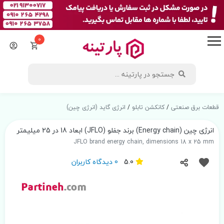
0
قطعات برق صنعتی
/
کانکشن تابلو
/
انرژی گاید (انرژی چین)
انرژی چین (Energy chain) برند جفلو (JFLO) ابعاد 18 در 25 میلیمتر
JFLO brand energy chain, dimensions 18 x 25 mm
5.0
0 دیدگاه کاربران