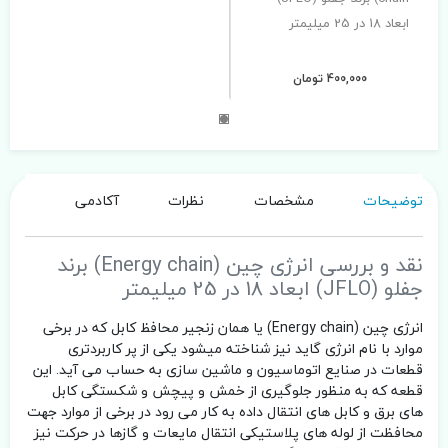
ابعاد 18 در 25 میلیمتر
400,000 تومان
توضیحات
مشخصات
نظرات
آکادمی
نقد و بررسی انرژی چین (Energy chain) برند
جفلو (JFLO) ابعاد 18 در 25 میلیمتر
انرژی چین (Energy chain) یا همان زنجیر محافظ کابل که در برخی
موارد با نام انرژی گاید نیز شناخته میشود یکی از پر کاربردتری
قطعات در صنایع اتوماسیون و ماشین سازی به حساب می آید. این
قطعه که به منظور جلوگیری از خمش و پیچش و شکستگی کابل
های برق و کابل های انتقال داده به کار می رود در برخی از موارد جهت
محافظت از لوله های پلاستیکی انتقال مایعات و گازها در حرکت نیز