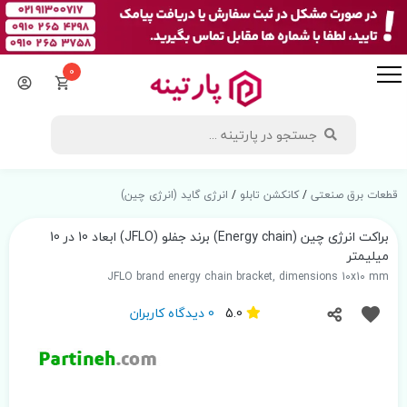
0
قطعات برق صنعتی
/
کانکشن تابلو
/
انرژی گاید (انرژی چین)
براکت انرژی چین (Energy chain) برند جفلو (JFLO) ابعاد 10 در 10
میلیمتر
JFLO brand energy chain bracket, dimensions 10x10 mm
5.0
0 دیدگاه کاربران