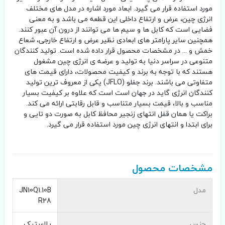
مورد استفاده قرار می گیرد. ابعاد مورد اشاره در مدل های مختلف
انرژی چین، عرض و ارتفاع داخلی این قطعه می باشد و به معنی
فضایی است که کابل ها و سیم ها می توانند از درون آن عبور کنند.
همچنین سایر پارامتر های ابعادی نظیر عرض و ارتفاع خارجی، شعاع
خمش و ... در مشخصات محصول قرار داده شده است. تولید کنندگان
متنوعی در سراسر دنیا به تولید و عرضه ی انرژی چین مشغول
هستند که با توجه به برند و کیفیت محصولات، دارای قیمت های
متفاوتی می باشند. برند جفلو (JFLO) یکی از معروف ترین تولید
کنندگان انرژی گاید در جهان است است که علاوه بر کیفیت بسیار
مناسب و بالا، قیمت بسیار متناسب و قابل رقابتی ارائه می کند.
براکت یا همان قفل انتهای زنجیر محافظ کابل به صورت دو تایی و
برای ابتدا و انتهای انرژی چین مورد استفاده قرار می گیرد.
مشخصات محصول
مدل
JN10Q1.10B
R28
جنس
پلاستیک