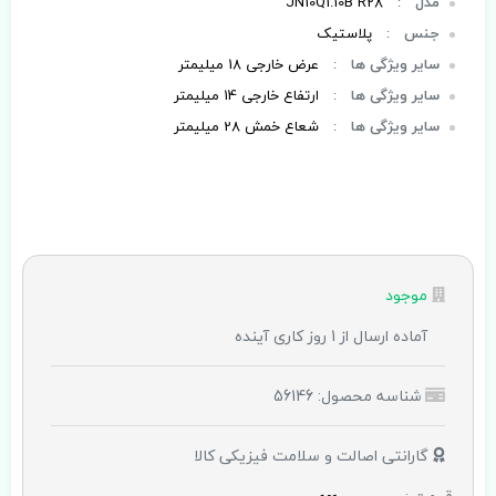
مدل
:
JN10Q1.10B R28
جنس
:
پلاستیک
سایر ویژگی ها
:
عرض خارجی 18 میلیمتر
سایر ویژگی ها
:
ارتفاع خارجی 14 میلیمتر
سایر ویژگی ها
:
شعاع خمش 28 میلیمتر
موجود
آماده ارسال از 1 روز کاری آینده
شناسه محصول: 56146
گارانتی اصالت و سلامت فیزیکی کالا