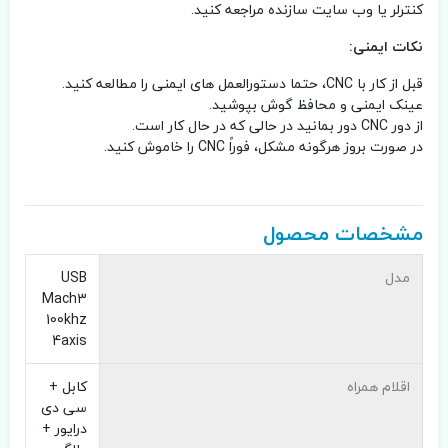
کنترلر یا وب سایت سازنده مراجعه کنید.
نکات ایمنی:
قبل از کار با CNC، حتما دستورالعمل های ایمنی را مطالعه کنید.
عینک ایمنی و محافظ گوش بپوشید.
از دور CNC دور بمانید در حالی که در حال کار است.
در صورت بروز هرگونه مشکل، فوراً CNC را خاموش کنید.
مشخصات محصول
مدل
USB
Mach3
100khz
4axis
اقلام همراه
کابل +
سی دی
درایور +