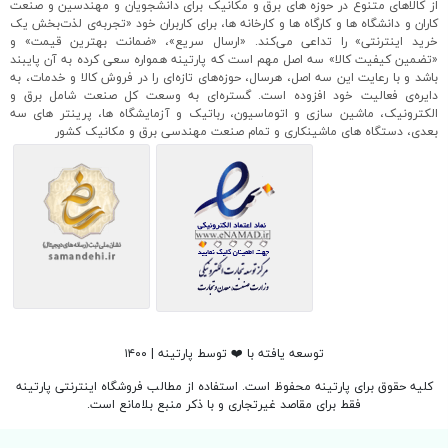
از کالاهای متنوع در حوزه های برق و مکانیک برای دانشجویان و مهندسین و صنعت
کاران و دانشگاه ها و کارگاه ها و کارخانه ها، برای کاربران خود «تجربه‌ی لذت‌بخش یک
خرید اینترنتی» را تداعی می‌کند. «ارسال سریع»، «ضمانت بهترین قیمت» و
«تضمین کیفیت کالا» سه اصل مهم است که پارتینه همواره سعی کرده به آن پایبند
باشد و با رعایت این سه اصل، هرسال، حوزه‌های تازه‌ای را در فروش کالا و خدمات، به
دایره‌ی فعالیت خود افزوده است. گستره‌ای به وسعت کل صنعت شامل برق و
الکترونیک، ماشین سازی و اتوماسیون، رباتیک و آزمایشگاه ها، پرینتر های سه
بعدی، دستگاه های ماشینکاری و تمام صنعت مهندسی برق و مکانیک کشور
توسعه یافته با ❤️ توسط پارتینه | ۱۴۰۰
کلیه حقوق برای پارتینه محفوظ است. استفاده از مطالب فروشگاه اینترنتی پارتینه
فقط برای مقاصد غیرتجاری و با ذکر منبع بلامانع است.