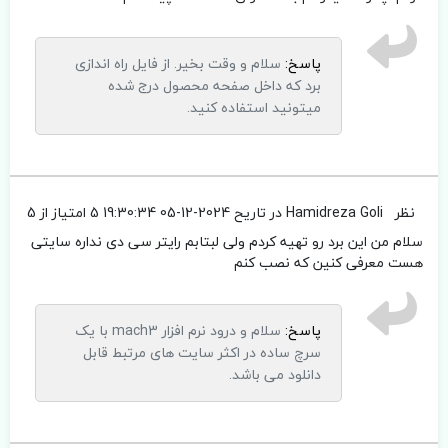
پاسخ:
سلام و وقت بخیر. از فایل راه اندازی
برد که داخل صفحه محصول درج شده
میتونید استفاده کنید.
نظر
Hamidreza Goli
در تاریح 2024-12-05 19:30:34
5 امتیاز از 5
سلام من این برد رو تهیه کردم ولی لبتابم رایتر سی دی نداره سایتی
هست معرفی کنین که نصب کنم
پاسخ:
سلام و درود نرم افزار mach3 با یک
سرچ ساده در اکثر سایت های مرتبط قابل
دانلود می باشد.