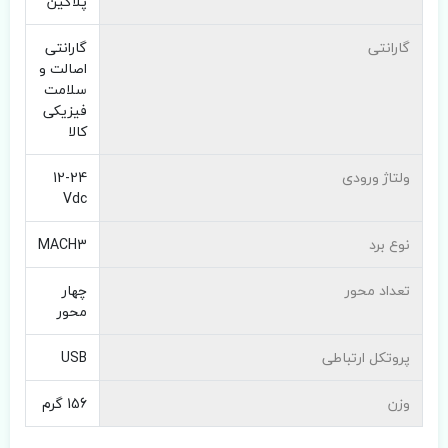
پلاگین
گارانتی
گارانتی
اصالت و
سلامت
فیزیکی
کالا
ولتاژ ورودی
12-24
Vdc
نوع برد
MACH3
تعداد محور
چهار
محور
پروتکل ارتباطی
USB
وزن
156 گرم