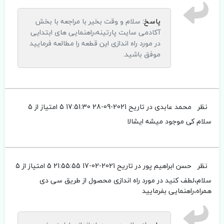
پاسخ:
سلام و وقت بخیر با مراجعه با بخش
آکادمی سایت پارتینه،راهنمایی های ابتدایی
در مورد راه اندازی این قطعه را مطالعه فرمایید
موفق باشید.
نظر
محمد عابدی
در تاریح 2021-09-28 17:51:30
5 امتیاز از 5
سلام کی موجود میشه ایشالا
نظر
حسن ابراهیم پور
در تاریح 2021-02-17 21:55:55
5 امتیاز از 5
سلام،لطف کنید در مورد راه اندازی محصول از طریق سی دی
همراه،راهنمایی بفرمایید