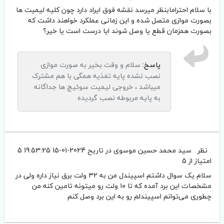
با سلام احترامابنظر میرسد نقشه فوق ایراد دارد چون کلیه لیمیت ها
بصورت موازی متصل شده و این زمانی عملکرد خواهند داشت که
بصورت همزمان قطع یا وصل شوند ایا درست است یا خیر؟
پاسخ:
سلام و وقت بخیر به صورت موازی
نصب نشده پایه تغذیه همگی با هم مشترک
میباشد ، خروجی لیمیت سوئیچ ها جداگانه
به پایه مربوطه نصب گردیده
نظر
سید محمد حسین موسوی
در تاریح 2024-01-15 19:53:25
5
امتیاز از 5
سلام یک سوال داشتم اسپیندل من به ۳۲ ولت برق نیاز داره ولی در
مشخصات این برد آمده که تا ۱۰ ولت رو میتونه تامین کنه من
چطوری می‌توانم اسپیندلم رو به این برد وصل کنم