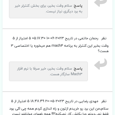
پاسخ:
سلام وقت بخیر، برای بخش کنترلر خیر
به برد دیگری نیاز نیست.
نظر
رحمان حاتمی
در تاریح 2023-06-10 05:17:30
5 امتیاز از 5
وقت بخیر این کنترلر به برنامه mach4 هم میخوره یا اختصاصی ۳
هست؟
پاسخ:
سلام وقت بخیر، خیر صرفا با نرم افزار
Mach3 سازگار هست.
نظر
مهدی رضایی
در تاریح 2023-05-20 18:48:49
5 امتیاز از 5
سلام،من این برد رو خریدم ازتون و راه اندازی کردم همه چی اکی بود
فقط نمی‌دونم چرا بکلش کار نمیکنه؟!!! همه راههای مختلفو تست