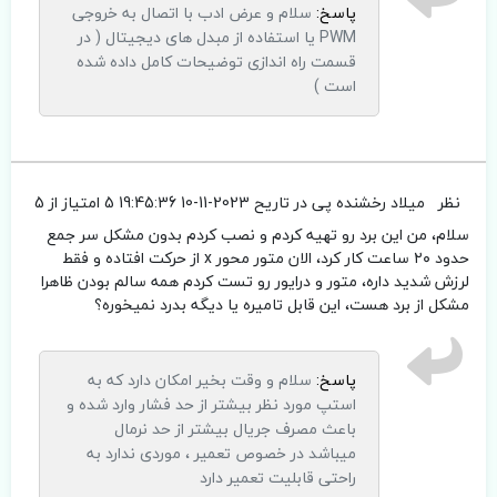
پاسخ:
سلام و عرض ادب با اتصال به خروجی
PWM یا استفاده از مبدل های دیجیتال ( در
قسمت راه اندازی توضیحات کامل داده شده
است )
نظر
میلاد رخشنده پی
در تاریح 2023-11-10 19:45:36
5 امتیاز از 5
سلام، من این برد رو تهیه کردم و نصب کردم بدون مشکل سر جمع
حدود ۲۰ ساعت کار کرد، الان متور محور x از حرکت افتاده و فقط
لرزش شدید داره، متور و درایور رو تست کردم همه سالم بودن ظاهرا
مشکل از برد هست، این قابل تامیره یا دیگه بدرد نمیخوره؟
پاسخ:
سلام و وقت بخیر امکان دارد که به
استپ مورد نظر بیشتر از حد فشار وارد شده و
باعث مصرف جریال بیشتر از حد نرمال
میباشد در خصوص تعمیر ، موردی ندارد به
راحتی قابلیت تعمیر دارد