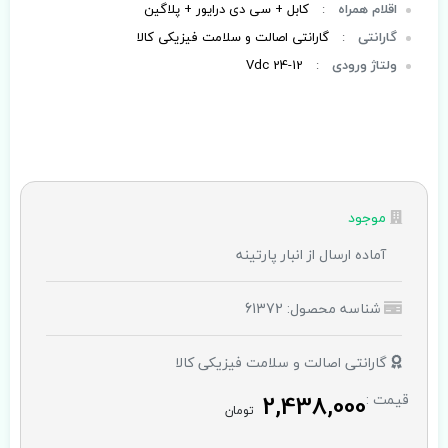
اقلام همراه
:
کابل + سی دی درایور + پلاگین
گارانتی
:
گارانتی اصالت و سلامت فیزیکی کالا
ولتاژ ورودی
:
12-24 Vdc
موجود
آماده ارسال از انبار پارتینه
شناسه محصول: 61372
گارانتی اصالت و سلامت فیزیکی کالا
2,438,000
قیمت :
تومان