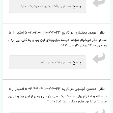
پاسخ:
سلام و وقت بخیر محدودیت ندارد
نظر
فرهود بختیاری
در تاریح 2023-07-21 03:03:00
5 امتیاز از 5
سلام .عذر میخوام مزاحم میشم.درایورهای این برد و به کلی این برد با
ویندوز ۱۰ ۶۴ بیتی کار می کنه؟
پاسخ:
سلام وقت بخیر، بله
نظر
محسن فرشچی
در تاریح 2023-07-11 03:44:04
5 امتیاز از 5
با سلام و احترام برای ساخت یک سی ان سی بغیر از این برد و درایور
های لازم ایا برد های دیگری نیز نیاز دارد ؟