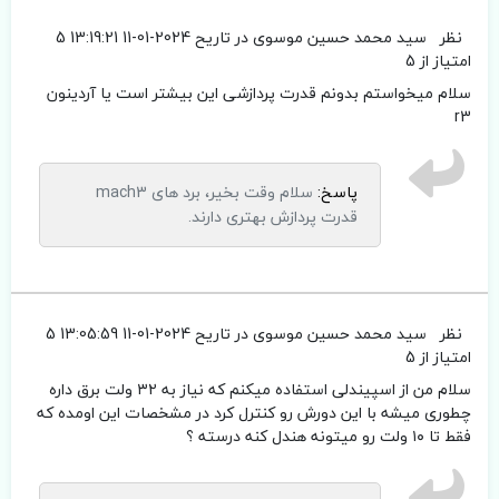
نظر
سید محمد حسین موسوی
در تاریح 2024-01-11 13:19:21
5
امتیاز از 5
سلام میخواستم بدونم قدرت پردازشی این بیشتر است یا آردینون
r3
پاسخ:
سلام وقت بخیر، برد های mach3
قدرت پردازش بهتری دارند.
نظر
سید محمد حسین موسوی
در تاریح 2024-01-11 13:05:59
5
امتیاز از 5
سلام من از اسپیندلی استفاده میکنم که نیاز به ۳۲ ولت برق داره
چطوری میشه با این دورش رو کنترل کرد در مشخصات این اومده که
فقط تا ۱۰ ولت رو میتونه هندل کنه درسته ؟