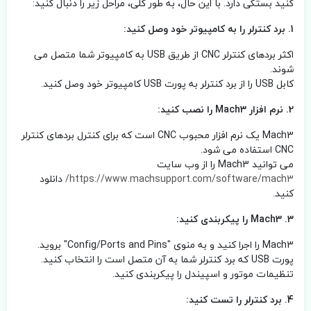
کنید بستگی دارد. با این حال، به طور کلی، مراحل زیر را دنبال کنید:
1. برد کنترلر را به کامپیوتر خود وصل کنید:
اکثر بردهای کنترلر CNC از طریق USB به کامپیوتر شما متصل می
شوند.
کابل USB را از برد کنترلر به پورت USB کامپیوتر خود وصل کنید.
2. نرم افزار Mach3 را نصب کنید:
Mach3 یک نرم افزار محبوب CNC است که برای کنترل بردهای کنترلر
CNC استفاده می شود.
می توانید Mach3 را از وب سایت
https://www.machsupport.com/software/mach3/
دانلود
کنید.
3. Mach3 را پیکربندی کنید:
Mach3 را اجرا کنید و به منوی "Config/Ports and Pins" بروید.
پورت USB که برد کنترلر شما به آن متصل است را انتخاب کنید.
تنظیمات موتور و اسپیندل را پیکربندی کنید.
4. برد کنترلر را تست کنید: