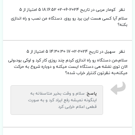
نظر
کومار عربی
در تاریح 2024-06-02 18:16:52
5 امتیاز از 5
سلام آیا کسی هست این یرد رو روی. دستگاه من نصب و راه اندازی
بکنه؟
نظر
سهیل
در تاریح 2024-02-17 14:30:30
5 امتیاز از 5
سلام،من دستگاه رو راه اندازی کردم چند روزی کار کرد و اوکی بود،ولی
الان توی نقشه هی دستگاه ایست میکنه و دوباره شروع به حرکت
میکنه،به نظرتون کنترلر خراب شده؟
پاسخ:
سلام و وقت بخیر متاسفانه به
اینگونه نمیشه رفع ایراد کرد و به صورت
قطعی اعلام خرابی کرد