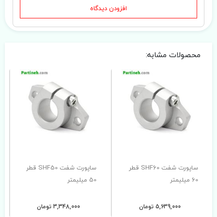
افزودن دیدگاه
محصولات مشابه:
ساپورت شفت SHF60 قطر
ساپورت شفت SHF50 قطر
60 میلیمتر
50 میلیمتر
5,639,000 تومان
3,348,000 تومان