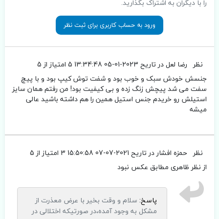
را با دیگران به اشتراک بگذارید.
ورود به حساب کاربری برای ثبت نظر
نظر
رضا لعل
در تاریح 2023-01-05 13:34:48
5 امتیاز از 5
جنسش خودش سبک و خوب بود و شفت توش کیپ بود و با پیچ
سفت می شد پیچش زنگ زده و بی کیفیت بود! من رفتم همان سایز
استیلش رو خریدم جنس استیل همین را هم داشته باشید عالی
میشه
نظر
حمزه افشار
در تاریح 2021-07-07 15:50:58
3 امتیاز از 5
از نظر ظاهری مطابق عکس نبود
پاسخ:
سلام و وقت بخیر با عرض معذرت از
مشکل به وجود آمده،در صورتیکه اختلالی در