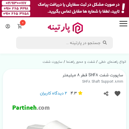
0
انواع راهنمای خطی
/
شفت و محور راهنما
/
ساپورت شفت
ساپورت شفت SHF8 قطر 8 میلیمتر
SHF8 Shaft Support 8mm
4.3
2 دیدگاه کاربران