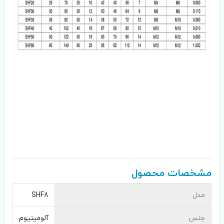
مشخصات محصول
مدل
SHF8
جنس
آلومینیوم