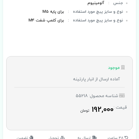
جنس
:
آلومینیوم
نوع و سایز پیچ مورد استفاده
:
برای پایه M5
نوع و سایز پیچ مورد استفاده
:
برای کلمپ شفت M4
موجود
آماده ارسال از انبار پارتینه
شناسه محصول: 55218
192,000
قیمت :
تومان
۴۸ ساعت
ارسال به
تحویل
تضمین