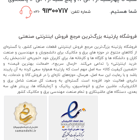
91300717
شما هستیم.
شماره تلفن:
-021
فروشگاه پارتینه بزرگ‌ترین مرجع فروش اینترنتی صنعتی
فروشگاه پارتینه بزرگ‌ترین مرجع فروش اینترنتی قطعات صنعتی کشور، با گستره‌ای
از کالاهای متنوع در حوزه های برق و مکانیک برای دانشجویان و مهندسین و صنعت
کاران و دانشگاه ها و کارگاه ها و کارخانه ها، برای کاربران خود «تجربه‌ی لذت‌بخش یک
خرید اینترنتی» را تداعی می‌کند. «ارسال سریع»، «ضمانت بهترین قیمت» و
«تضمین کیفیت کالا» سه اصل مهم است که پارتینه همواره سعی کرده به آن پایبند
باشد و با رعایت این سه اصل، هرسال، حوزه‌های تازه‌ای را در فروش کالا و خدمات، به
دایره‌ی فعالیت خود افزوده است. گستره‌ای به وسعت کل صنعت شامل برق و
الکترونیک، ماشین سازی و اتوماسیون، رباتیک و آزمایشگاه ها، پرینتر های سه
بعدی، دستگاه های ماشینکاری و تمام صنعت مهندسی برق و مکانیک کشور