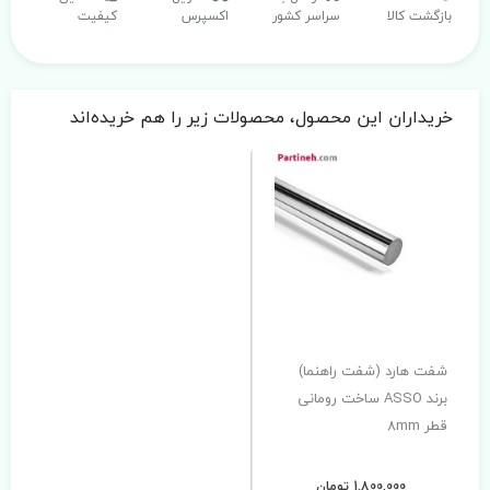
بازگشت کالا
سراسر کشور
اکسپرس
کیفیت
خریداران این محصول، محصولات زیر را هم خریده‌اند
شفت هارد (شفت راهنما)
برند ASSO ساخت رومانی
قطر 8mm
1,800,000 تومان