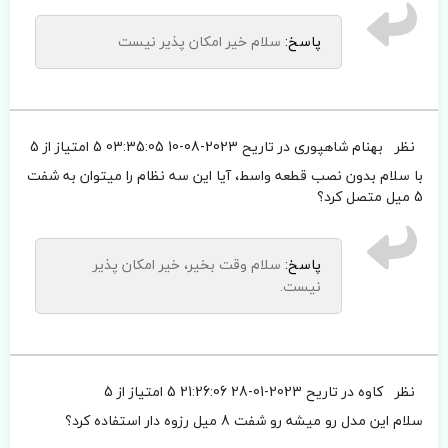
پاسخ:
سلام خیر امکان پذیر نیست
نظر
بهنام شاهپوری
در تاریح 2023-08-10 03:35:05
5 امتیاز از 5
با سلام بدون نصب قطعه واسط، آیا این سه نظام را میتوان به شفت
5 میل متصل کرد؟
پاسخ:
سلام وقت بخیر، خیر امکان پذیر
نیست.
نظر
کاوه
در تاریح 2023-01-28 21:26:06
5 امتیاز از 5
سلام این مدل رو میشه رو شفت 8 میل رزوه دار استفاده کرد؟