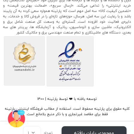
کاران و دانشگاه ها و کارگاه ها و کارخانه ها، برای کاربران خود «تجربه‌ی لذت‌بخش یک
خرید اینترنتی» را تداعی می‌کند. «ارسال سریع»، «ضمانت بهترین قیمت» و
«تضمین کیفیت کالا» سه اصل مهم است که پارتینه همواره سعی کرده به آن پایبند
باشد و با رعایت این سه اصل، هرسال، حوزه‌های تازه‌ای را در فروش کالا و خدمات، به
دایره‌ی فعالیت خود افزوده است. گستره‌ای به وسعت کل صنعت شامل برق و
الکترونیک، ماشین سازی و اتوماسیون، رباتیک و آزمایشگاه ها، پرینتر های سه
بعدی، دستگاه های ماشینکاری و تمام صنعت مهندسی برق و مکانیک کشور
توسعه یافته با ❤️ توسط پارتینه | ۱۴۰۰
کلیه حقوق برای پارتینه محفوظ است. استفاده از مطالب فروشگاه اینترنتی پارتینه
فقط برای مقاصد غیرتجاری و با ذکر منبع بلامانع است.
موجودی پایان یافته
تعداد
1