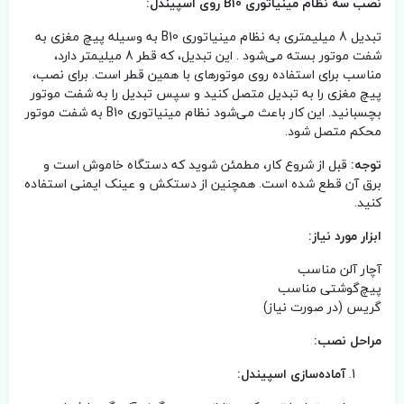
نصب سه نظام مینیاتوری B10 روی اسپیندل:
تبدیل 8 میلیمتری به نظام مینیاتوری B10 به وسیله پیچ مغزی به
شفت موتور بسته می‌شود . این تبدیل، که قطر 8 میلیمتر دارد،
مناسب برای استفاده روی موتورهای با همین قطر است. برای نصب،
پیچ مغزی را به تبدیل متصل کنید و سپس تبدیل را به شفت موتور
بچسبانید. این کار باعث می‌شود نظام مینیاتوری B10 به شفت موتور
محکم متصل شود.
توجه:
قبل از شروع کار، مطمئن شوید که دستگاه خاموش است و
برق آن قطع شده است. همچنین از دستکش و عینک ایمنی استفاده
کنید.
ابزار مورد نیاز:
آچار آلن مناسب
پیچ‌گوشتی مناسب
گریس (در صورت نیاز)
مراحل نصب:
آماده‌سازی اسپیندل: