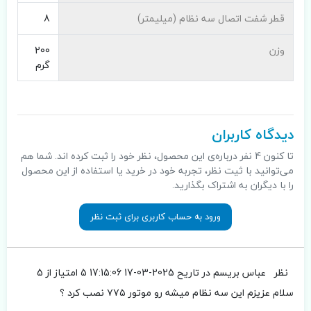
قطر شفت اتصال سه نظام (میلیمتر)
8
وزن
200
گرم
دیدگاه کاربران
تا کنون 4 نفر درباره‌ی این محصول، نظر خود را ثبت کرده اند. شما هم
می‌توانید با ثیت نظر، تجربه خود در خرید یا استفاده از این محصول
را با دیگران به اشتراک بگذارید.
ورود به حساب کاربری برای ثبت نظر
نظر
عباس بریسم
در تاریح 2025-03-17 17:15:06
5 امتیاز از 5
سلام عزیزم این سه نظام میشه رو موتور ۷۷۵ نصب کرد ؟