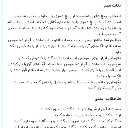
نکات مهم:
انتخاب پیچ مغزی مناسب:
از پیچ مغزی با اندازه و جنس مناسب
استفاده کنید. پیچ مغزی باید به اندازه کافی محکم باشد تا سه نظام
را به تبدیل ببندد، اما نباید آنقدر سفت شود که به سه نظام یا تبدیل
آسیب برساند.
تنظیم سه نظام:
پس از نصب سه نظام، با استفاده از آچار مخصوص
سه نظام، فک‌های آن را تنظیم کنید تا ابزار مورد نظر را به خوبی نگه
دارد.
تعویض ابزار:
برای تعویض ابزار، ابتدا دستگاه را خاموش کنید و
سپس با استفاده از آچار مخصوص سه نظام، فک‌های آن را باز کرده و
ابزار قدیمی را خارج کنید. سپس ابزار جدید را در سه نظام قرار داده و
فک‌ها را ببندید.
نگهداری:
به طور مرتب سه نظام و تبدیل را تمیز کنید و در صورت
نیاز گریسکاری کنید.
ملاحظات ایمنی:
همیشه قبل از شروع کار، دستگاه را از برق بکشید.
از دستکش و عینک ایمنی استفاده کنید.
هنگام کار با دستگاه، از لباس‌های گشاد و زیورآلات خودداری کنید.
اطمینان حاصل کنید که دستگاه روی یک سطح صاف و پایدار قرار