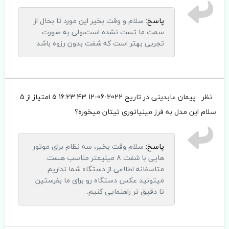
پاسخ:
سلام و وقت بخیر این مورد تا بحال از
سمت ما تست نشده است،ولی به صورت
تجربی بهتر است که شفت بدون رزوه باشد
نظر
پیمان عابدینی
در تاریح 2022-06-12 16:23:43
5 امتیاز از 5
سلام این مدل به فرز مینیاتوری تیتان میخوره؟
پاسخ:
سلام وقت بخیر، سه نظام برای موتور
هایی با شفت 8 میلیمتر مناسب هست.
متاسفانه اطلاعی از دستگاه شما نداریم.
میتونید عکس دستگاه رو برای ما بفرستین
تا دقیق تر راهنمایی کنیم.