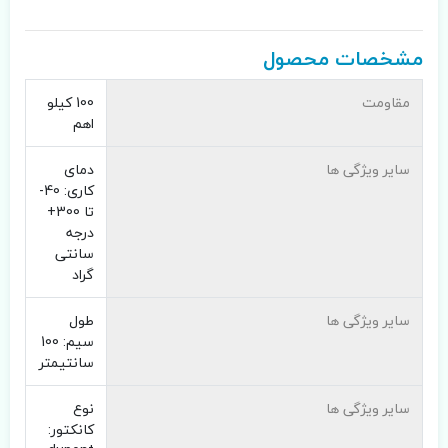
مشخصات محصول
مقاومت
100 کیلو
اهم
سایر ویژگی ها
دمای
کاری: 40-
تا 300+
درجه
سانتی
گراد
سایر ویژگی ها
طول
سیم: 100
سانتیمتر
سایر ویژگی ها
نوع
کانکتور: