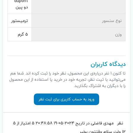
dupont
دو پین
نوع سنسور
ترمیستور
وزن
5 گرم
دیدگاه کاربران
تا کنون 1 نفر درباره‌ی این محصول، نظر خود را ثبت کرده اند. شما هم
می‌توانید با ثیت نظر، تجربه خود در خرید یا استفاده از این محصول
را با دیگران به اشتراک بگذارید.
ورود به حساب کاربری برای ثبت نظر
نظر
مهدی فاضلی
در تاریح 2024-05-19 20:48:58
5 امتیاز از 5
12 ولت سلام وقتتون بخیر