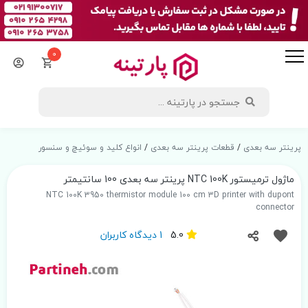
0
پرینتر سه بعدی
/
قطعات پرینتر سه بعدی
/
انواع کلید و سوئیچ و سنسور
ماژول ترمیستور NTC 100K پرینتر سه بعدی 100 سانتیمتر
NTC 100K 3950 thermistor module 100 cm 3D printer with dupont
connector
5.0
1 دیدگاه کاربران