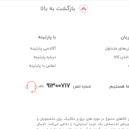
بازگشت به بالا
یان
با پارتینه
‌های متداول
آکادمی پارتینه
اندن کالا
درباره پارتینه
تماس با پارتینه
91300717
شماره تلفن:
-021
 کالاهای متنوع در حوزه های برق و مکانیک برای دانشجویان و
تجربه‌ی لذت‌بخش یک خرید اینترنتی» را تداعی می‌کند. «ارسال