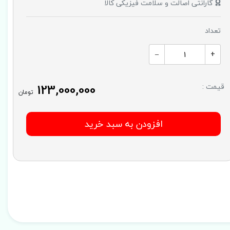
گارانتی اصالت و سلامت فیزیکی کالا
تعداد
–
+
123,000,000
قیمت :
تومان
افزودن به سبد خرید