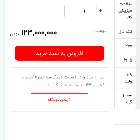
سلامت
فیزیکی
–
+
کالا
123,000,000
قیمت :
تک فاز
تومان
200
افزودن به سبد خرید
62.5
48
سوال خود را در قسمت دیدگاه‌ها مطرح کنید و
ولت
کمتر از ۲۴ ساعت جواب بگیرید.
4000
افزودن دیدگاه
گرم