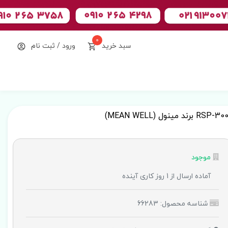
0
سبد خرید
ورود / ثبت نام
موجود
آماده ارسال از 1 روز کاری آینده
شناسه محصول: 66283