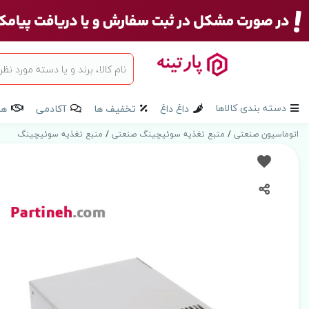
دسته بندی کالاها
داغ داغ
تخفیف ها
آکادمی
هم
اتوماسیون صنعتی
/
منبع تغذیه سوئیچینگ صنعتی
/
منبع تغذیه سوئیچینگ