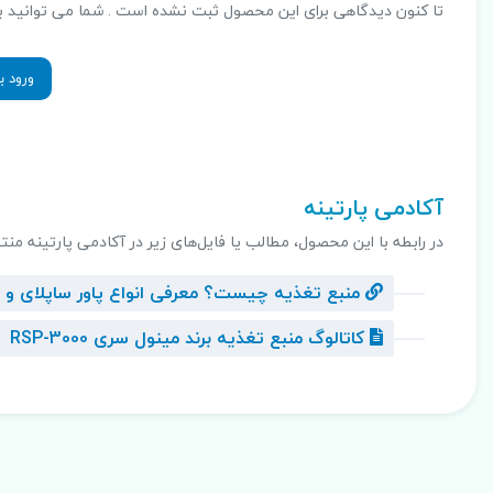
تا کنون دیدگاهی برای این محصول ثبت نشده است . شما می توانید با ثب
ورود ب
.
آکادمی پارتینه
در رابطه با این محصول، مطالب یا فایل‌های زیر در آکادمی پارتینه منت
منبع تغذیه چیست؟ معرفی انواع پاور ساپلای و کا
کاتالوگ منبع تغذیه برند مینول سری RSP-3000