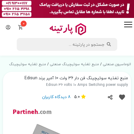
0
اتوماسیون صنعتی
/
منبع تغذیه سوئیچینگ صنعتی
/
منبع تغذیه سوئیچینگ
منبع تغذیه سوئیچینگ فن دار 36 ولت 10 آمپر برند Edisun
Edisun 36 volts 10 Amps Switching power supply
5.0
8 دیدگاه کاربران