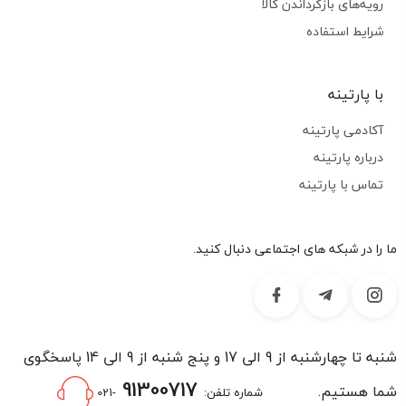
رویه‌های بازگرداندن کالا
شرایط استفاده
با پارتینه
آکادمی پارتینه
درباره پارتینه
تماس با پارتینه
ما را در شبکه های اجتماعی دنبال کنید.
شنبه تا چهارشنبه از 9 الی 17 و پنج شنبه از 9 الی 14 پاسخگوی
91300717
شما هستیم.
شماره تلفن:
-021