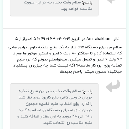
پاسخ:
سلام وقت بخیر، بله در این صورت
مناسب خواهد بود.
نظر
Amiraliakbari
در تاریح 2021-02-23 10:41:01
5 امتیاز از 5
سلام من برای دستگاه cnc نیاز به یک منبع تغذیه دارم . درایور هایی
که استفاده کردم تا حداکثر ۸۰ ولت ۶ امپر و استپر موتور ها هم تا
۷۲ ولت ۶ امپر رو تحمل میکنن . میخواستم بدونم که این منبع
تغذیه برای این کار مناسبه؟ اگه نیست شما چه چیزی رو پیشنهاد
میکنید؟ ممنون میشم پاسخ بدید🙏
پاسخ:
سلام وقت بخیر، خیر این منبع تغذیه
جریان خروجی کافی برای کاربرد مورد نظر شما
را ندارد. برای انتخاب منبع تغذیه مجموع
جریان های مصرفی دستگاه رو محاسبه کنید
و 30 الی 40 درصد به اون مقدار اضافه کنید و
منبع مناسب رو انتخاب کنید.