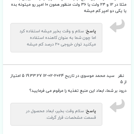
مثلا در ۱۲ و ۲۴ ولت یا ۳۶ ولت منظور همون ۱۰ امپر رو میتونه بده
یا یکی دو امپر کم میشه
پاسخ:
سلام و وقت بخیر میشه استفاده کرد
اما چون شما به عنوان کاهنده استفاده
میکنید توان خروجی 20 درصد کم میشه
نظر
سید محمد موسوی
در تاریح 2024-02-12 19:33:27
5 امتیاز
از 5
درود بر شما، ابعاد این منبع تغذیه را مرقوم می فرمایید؟
پاسخ:
سلام وقت بخیر، ابعاد محصول در
قسمت مشخصات قرار گرفت.