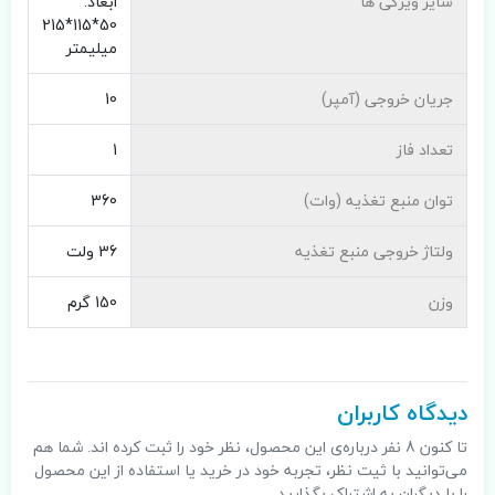
سایر ویژگی ها
ابعاد:
50*115*215
میلیمتر
جریان خروجی (آمپر)
10
تعداد فاز
1
توان منبع تغذیه (وات)
360
ولتاژ خروجی منبع تغذیه
36 ولت
وزن
150 گرم
دیدگاه کاربران
تا کنون 8 نفر درباره‌ی این محصول، نظر خود را ثبت کرده اند. شما هم
می‌توانید با ثیت نظر، تجربه خود در خرید یا استفاده از این محصول
را با دیگران به اشتراک بگذارید.