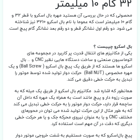
32 گام 10 میلیمتر
محصولی که در حال بررسی آن هستید مهره بال اسکرو با قطر 32 و
گام 10 میلیمتر است که عموما با نام بال اسکرو 3210 نیز شناخته
می شود. دو رقم اول نشانگر قطر و دو رقم بعد نشانگر گام پیچ است.
بال اسکرو چپیست ؟
یکی از مکانیزم های انتقال قدرت پر کاربرد در مجموعه های
اتوماسیون صنعتی و ساخت دستگاه هایی نظیر CNC و ... بال
اسکرو ها هستند که از طریق یک پیچ بال اسکرو ( Ball Screw) و یک
مهره مخصوص (Ball NUT) حرکت دوار تولید شده توسط موتور را
تبدیل به حرکت خطی دقیق می کند.
همانطور که اشاره شد مکانیزم بال اسکرو از طریق یک میله که به
صورت رزوه دار و پیچ مانند است به همراه یک مهره که داخل آن
ساچمه قرار دارد، حرکت دوار موتور را به حرکت خطی تبدیل می کند
که به طور مثال از این حرکت تولید شده می توان در محورهای
مختلف CNC و یا به عنوان نیروی محرکه جک و یا هر حرکت خطی
دیگری که دقت در آن مهم است استفاده کرد.
پیچ بال‌اسکرو که به صورت مستقیم به شفت خروجی موتور دوار