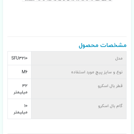
مشخصات محصول
مدل
SFU3210
نوع و سایز پیچ مورد استفاده
M6
قطر بال اسکرو
32
میلیمتر
گام بال اسکرو
10
میلیمتر