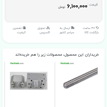
6,100,000
قیمت :
تومان
۴۸ ساعت
ارسال به
تحویل
تضمین
بازگشت کالا
سراسر کشور
اکسپرس
کیفیت
خریداران این محصول، محصولات زیر را هم خریده‌اند