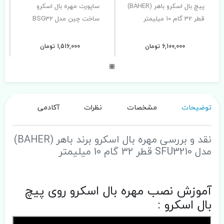
پیچ بال اسکرو باهر (BAHER)
ساپورت مهره بال اسکرو
قطر 32 گام 10 میلیمتر
ساخت چین مدل BSG32
6,100,000 تومان
1,516,000 تومان
توضیحات
مشخصات
نظرات
آکادمی
نقد و بررسی مهره بال اسکرو برند باهر (BAHER)
مدل SFU3210 قطر 32 گام 10 میلیمتر
آموزش نصب مهره بال اسکرو روی پیچ
بال اسکرو :