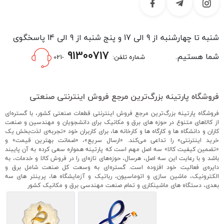
شنبه تا چهارشنبه از 9 الی 17 و پنج شنبه از 9 الی 14 پاسخگوی
91300717
شما هستیم.
شماره تلفن:
-021
فروشگاه پارتینه بزرگ‌ترین مرجع فروش اینترنتی صنعتی
فروشگاه پارتینه بزرگ‌ترین مرجع فروش اینترنتی قطعات صنعتی کشور، با گستره‌ای
از کالاهای متنوع در حوزه های برق و مکانیک برای دانشجویان و مهندسین و صنعت
کاران و دانشگاه ها و کارگاه ها و کارخانه ها، برای کاربران خود «تجربه‌ی لذت‌بخش یک
خرید اینترنتی» را تداعی می‌کند. «ارسال سریع»، «ضمانت بهترین قیمت» و
«تضمین کیفیت کالا» سه اصل مهم است که پارتینه همواره سعی کرده به آن پایبند
باشد و با رعایت این سه اصل، هرسال، حوزه‌های تازه‌ای را در فروش کالا و خدمات، به
دایره‌ی فعالیت خود افزوده است. گستره‌ای به وسعت کل صنعت شامل برق و
الکترونیک، ماشین سازی و اتوماسیون، رباتیک و آزمایشگاه ها، پرینتر های سه
بعدی، دستگاه های ماشینکاری و تمام صنعت مهندسی برق و مکانیک کشور