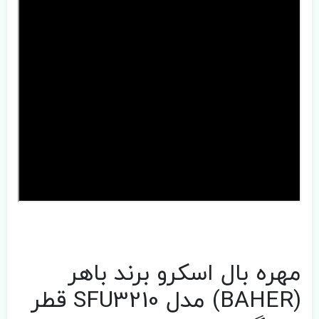
مهره بال اسکرو برند باهر
(BAHER) مدل SFU3210 قطر