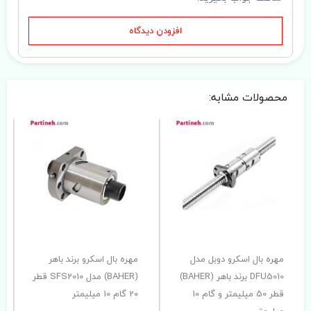
افزودن دیدگاه
محصولات مشابه:
مهره بال اسکرو دوبل مدل
مهره بال اسکرو برند باهر
DFU5010 برند باهر (BAHER)
(BAHER) مدل SFS2010 قطر
قطر 50 میلیمتر و گام 10
20 گام 10 میلیمتر
میلیمتر