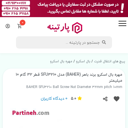
0
پیچ های انتقال قدرت
/
بال اسکرو
/
مهره بال اسکرو
مهره بال اسکرو برند باهر (BAHER) مدل SFU3210 قطر 32 گام 10
میلیمتر
BAHER SFU3210 Ball Screw Nut Diameter 32mm pitch 10mm
5.0
0 دیدگاه کاربران