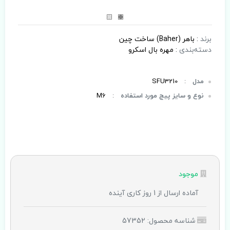
برند
:
باهر (Baher) ساخت چین
دسته‌بندی
:
مهره بال اسکرو
مدل
:
SFU3210
نوع و سایز پیچ مورد استفاده
:
M6
موجود
آماده ارسال از 1 روز کاری آینده
شناسه محصول: 57352