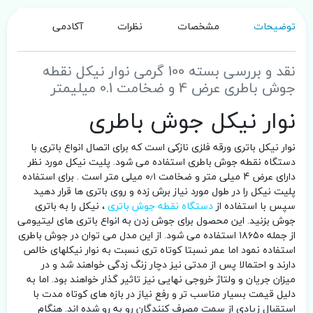
توضیحات
مشخصات
نظرات
آکادمی
نقد و بررسی بسته 100 گرمی نوار نیکل نقطه
جوش باطری عرض 4 و ضخامت 0.1 میلیمتر
نوار نیکل جوش باطری
نوار نیکل باتری ورقه فلزی نازکی است که برای اتصال انواع باتری با
دستگاه نقطه جوش باطری استفاده می شود. پلیت نیکل مورد نظر
دارای عرض 4 میلی متر و ضخامت ۰٫۱ میلی متر است . برای استفاده
پلیت نیکل را در طول مورد نیاز برش زده و روی باتری ها قرار دهید
سپس با استفاده از
دستگاه نقطه جوش باتری
، نیکل را به باتری
جوش بزنید. این محصول برای جوش زدن به انواع باتری های لیتیومی
از جمله ۱۸۶۵۰ استفاده می شود. از این مدل می توان در جوش باطری
استفاده نمود اما عمر نسبتا کوتاه تری نسبت به نوار نیکلهای خالص
دارند و احتمالا پس از مدتی نیز دچار زنگ زدگی خواهند شد و در
میزان جریان و ولتاژ خروجی نهایی نیز تاثیر گذار خواهند بود. اما به
دلیل قیمت بسیار مناسب تر و رفع نیاز در بازه های کوتاه مدت با
استقبال زیادی از سمت مصرف کنندگان رو به رو شده اند. هنگام