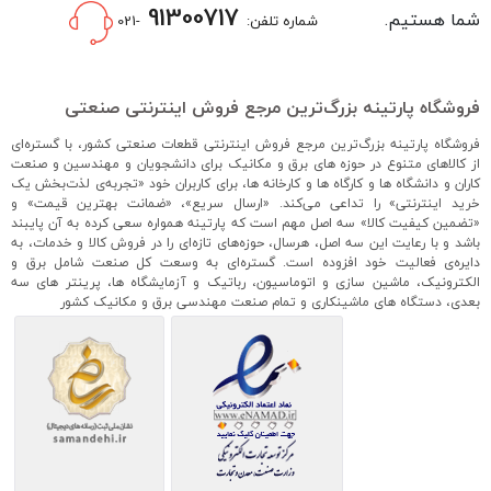
91300717
شما هستیم.
شماره تلفن:
-021
فروشگاه پارتینه بزرگ‌ترین مرجع فروش اینترنتی صنعتی
فروشگاه پارتینه بزرگ‌ترین مرجع فروش اینترنتی قطعات صنعتی کشور، با گستره‌ای
از کالاهای متنوع در حوزه های برق و مکانیک برای دانشجویان و مهندسین و صنعت
کاران و دانشگاه ها و کارگاه ها و کارخانه ها، برای کاربران خود «تجربه‌ی لذت‌بخش یک
خرید اینترنتی» را تداعی می‌کند. «ارسال سریع»، «ضمانت بهترین قیمت» و
«تضمین کیفیت کالا» سه اصل مهم است که پارتینه همواره سعی کرده به آن پایبند
باشد و با رعایت این سه اصل، هرسال، حوزه‌های تازه‌ای را در فروش کالا و خدمات، به
دایره‌ی فعالیت خود افزوده است. گستره‌ای به وسعت کل صنعت شامل برق و
الکترونیک، ماشین سازی و اتوماسیون، رباتیک و آزمایشگاه ها، پرینتر های سه
بعدی، دستگاه های ماشینکاری و تمام صنعت مهندسی برق و مکانیک کشور