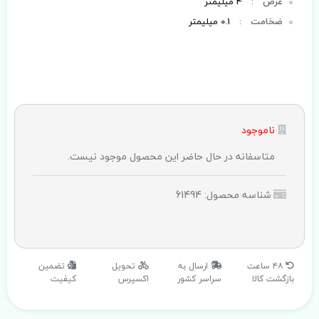
عرض
:
4 میلیمتر
ضخامت
:
0.1 میلیمتر
ناموجود
متاسفانه در حال حاضر این محصول موجود نیست.
شناسه محصول: 61494
۴۸ ساعت
ارسال به
تحویل
تضمین
بازگشت کالا
سراسر کشور
اکسپرس
کیفیت