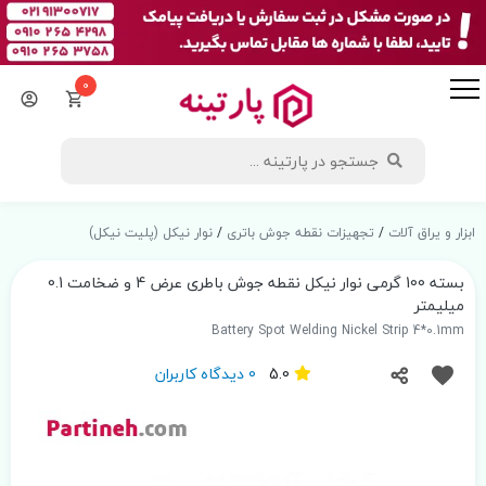
0
ابزار و یراق آلات
/
تجهیزات نقطه جوش باتری
/
نوار نیکل (پلیت نیکل)
بسته 100 گرمی نوار نیکل نقطه جوش باطری عرض 4 و ضخامت 0.1
میلیمتر
Battery Spot Welding Nickel Strip 4*0.1mm
5.0
0 دیدگاه کاربران