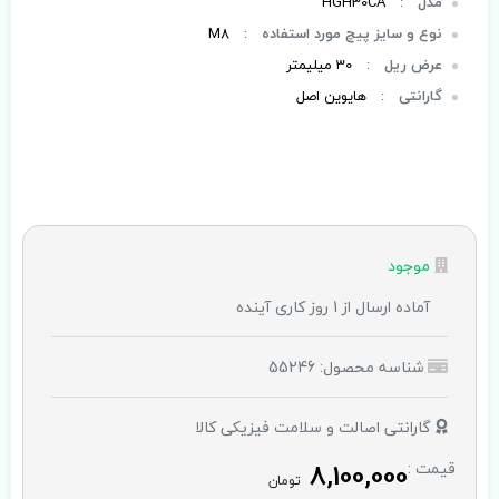
مدل
:
HGH30CA
نوع و سایز پیچ مورد استفاده
:
M8
عرض ریل
:
30 میلیمتر
گارانتی
:
هایوین اصل
موجود
آماده ارسال از 1 روز کاری آینده
شناسه محصول: 55246
گارانتی اصالت و سلامت فیزیکی کالا
8,100,000
قیمت :
تومان