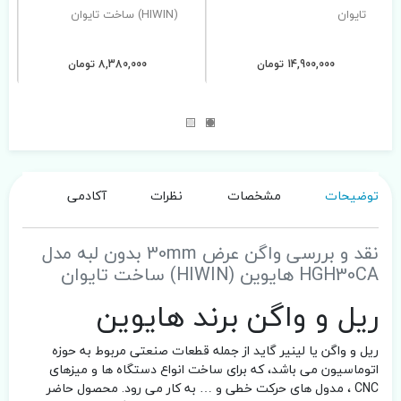
تایوان
(HIWIN) ساخت تایوان
14,900,000 تومان
8,380,000 تومان
توضیحات
مشخصات
نظرات
آکادمی
نقد و بررسی واگن عرض 30mm بدون لبه مدل
HGH30CA هایوین (HIWIN) ساخت تایوان
ریل و واگن برند هایوین
ریل و واگن یا لینیر گاید از جمله قطعات صنعتی مربوط به حوزه
اتوماسیون می باشد، که برای ساخت انواع دستگاه ها و میزهای
CNC ، مدول های حرکت خطی و … به کار می رود. محصول حاضر