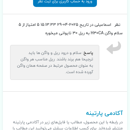
ورود به حساب کاربری برای ثبت نظر
نظر
اسماعیلی
در تاریح 2025-04-29 15:13:33
5 امتیاز از 5
سلام واگن H30CA به ریل 30 تایوانی میخوره
پاسخ:
سلام و درود ریل و واگن ها باید
ترجیحا هم برند باشند. ریل مناسب هر واگن
به عنوان محصول مرتبط در صفحه همان واگن
آورده شده است.
.
آکادمی پارتینه
در رابطه با این محصول، مطالب یا فایل‌های زیر در آکادمی پارتینه
منتشر شده‌اند. برای کسب اطلاعات بیشتر می‌توانید این مطالب را