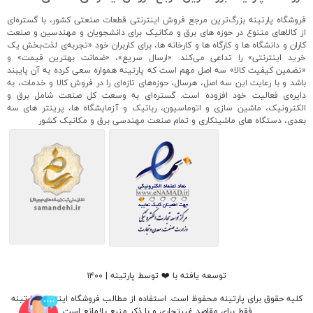
فروشگاه پارتینه بزرگ‌ترین مرجع فروش اینترنتی قطعات صنعتی کشور، با گستره‌ای
از کالاهای متنوع در حوزه های برق و مکانیک برای دانشجویان و مهندسین و صنعت
کاران و دانشگاه ها و کارگاه ها و کارخانه ها، برای کاربران خود «تجربه‌ی لذت‌بخش یک
خرید اینترنتی» را تداعی می‌کند. «ارسال سریع»، «ضمانت بهترین قیمت» و
«تضمین کیفیت کالا» سه اصل مهم است که پارتینه همواره سعی کرده به آن پایبند
باشد و با رعایت این سه اصل، هرسال، حوزه‌های تازه‌ای را در فروش کالا و خدمات، به
دایره‌ی فعالیت خود افزوده است. گستره‌ای به وسعت کل صنعت شامل برق و
الکترونیک، ماشین سازی و اتوماسیون، رباتیک و آزمایشگاه ها، پرینتر های سه
بعدی، دستگاه های ماشینکاری و تمام صنعت مهندسی برق و مکانیک کشور
توسعه یافته با ❤️ توسط پارتینه | ۱۴۰۰
کلیه حقوق برای پارتینه محفوظ است. استفاده از مطالب فروشگاه اینترنتی پارتینه
فقط برای مقاصد غیرتجاری و با ذکر منبع بلامانع است.