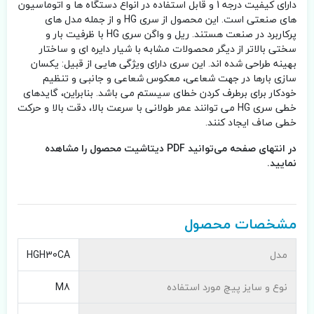
دارای کیفیت درجه 1 و قابل استفاده در انواع دستگاه ها و اتوماسیون
های صنعتی است. این محصول از سری HG و از جمله مدل های
پرکاربرد در صنعت هستند. ریل و واگن سری HG با ظرفیت بار و
سختی بالاتر از دیگر محصولات مشابه با شیار دایره ای و ساختار
بهینه طراحی شده اند. این سری دارای ویژگی هایی از قبیل: یکسان
سازی بارها در جهت شعاعی، معکوس شعاعی و جانبی و تنظیم
خودکار برای برطرف کردن خطای سیستم می باشد. بنابراین، گایدهای
خطی سری HG می توانند عمر طولانی با سرعت بالا، دقت بالا و حرکت
خطی صاف ایجاد کنند.
در انتهای صفحه می‌توانید PDF دیتاشیت محصول را مشاهده
نمایید.
مشخصات محصول
مدل
HGH30CA
نوع و سایز پیچ مورد استفاده
M8