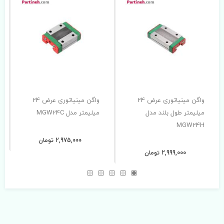
واگن مینیاتوری عرض 24
واگن مینیاتوری عرض 24
میلیمتر طول بلند مدل
میلیمتر مدل MGW24C
MGW24H
2,975,000 تومان
2,999,000 تومان