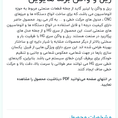
ریل و واگن یا لینیر گاید از جمله قطعات صنعتی مربوط به حوزه
اتوماسیون می باشد، که برای ساخت انواع دستگاه ها و میزهای
CNC ، مدول های حرکت خطی و … به کار می رود. محصول حاضر
دارای کیفیت درجه 1 و قابل استفاده در انواع دستگاه ها و اتوماسیون
های صنعتی است. این محصول از سری HG و از جمله مدل های
پرکاربرد در صنعت هستند. ریل و واگن سری HG با ظرفیت بار و
سختی بالاتر از دیگر محصولات مشابه با شیار دایره ای و ساختار
بهینه طراحی شده اند. این سری دارای ویژگی هایی از قبیل: یکسان
سازی بارها در جهت شعاعی، معکوس شعاعی و جانبی و تنظیم
خودکار برای برطرف کردن خطای سیستم می باشد. بنابراین، گایدهای
خطی سری HG می توانند عمر طولانی با سرعت بالا، دقت بالا و حرکت
خطی صاف ایجاد کنند.
در انتهای صفحه می‌توانید PDF دیتاشیت محصول را مشاهده
نمایید.
مشخصات محصول