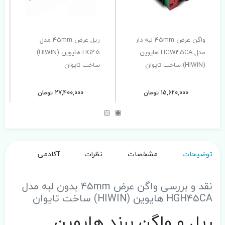
واگن عرض 45mm لبه دار
ریل عرض 45mm مدل
مدل HGW45CA هایوین
HG45 هایوین (HIWIN)
(HIWIN) ساخت تایوان
ساخت تایوان
15,620,000 تومان
27,400,000 تومان
توضیحات
مشخصات
نظرات
آکادمی
نقد و بررسی واگن عرض 45mm بدون لبه مدل
HGH45CA هایوین (HIWIN) ساخت تایوان
ریل و واگن برند هایوین