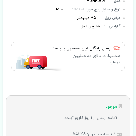
مدل
:
HGH45CA
نوع و سایز پیچ مورد استفاده
:
M10
عرض ریل
:
45 میلیمتر
گارانتی
:
هایوین اصل
ارسال رایگان این محصول با پست
محصولات بالای ده میلیون
تومان
موجود
آماده ارسال از 1 روز کاری آینده
شناسه محصول: 55248