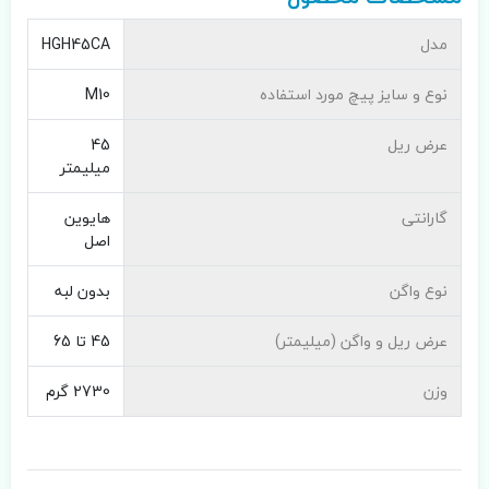
مدل
HGH45CA
نوع و سایز پیچ مورد استفاده
M10
عرض ریل
45
میلیمتر
گارانتی
هایوین
اصل
نوع واگن
بدون لبه
عرض ریل و واگن (میلیمتر)
45 تا 65
وزن
2730 گرم