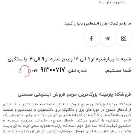
تماس با پارتینه
ما را در شبکه های اجتماعی دنبال کنید.
شنبه تا چهارشنبه از 9 الی 17 و پنج شنبه از 9 الی 14 پاسخگوی
91300717
شما هستیم.
شماره تلفن:
-021
فروشگاه پارتینه بزرگ‌ترین مرجع فروش اینترنتی صنعتی
فروشگاه پارتینه بزرگ‌ترین مرجع فروش اینترنتی قطعات صنعتی کشور، با گستره‌ای
از کالاهای متنوع در حوزه های برق و مکانیک برای دانشجویان و مهندسین و صنعت
کاران و دانشگاه ها و کارگاه ها و کارخانه ها، برای کاربران خود «تجربه‌ی لذت‌بخش یک
خرید اینترنتی» را تداعی می‌کند. «ارسال سریع»، «ضمانت بهترین قیمت» و
«تضمین کیفیت کالا» سه اصل مهم است که پارتینه همواره سعی کرده به آن پایبند
باشد و با رعایت این سه اصل، هرسال، حوزه‌های تازه‌ای را در فروش کالا و خدمات، به