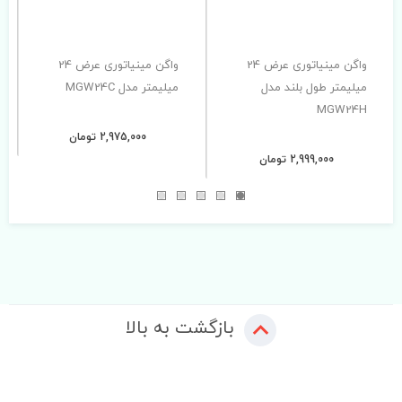
واگن مینیاتوری عرض 24
واگن مینیاتوری عرض 24
میلیمتر طول بلند مدل
میلیمتر مدل MGW24C
MGW24H
2,975,000 تومان
2,999,000 تومان
بازگشت به بالا