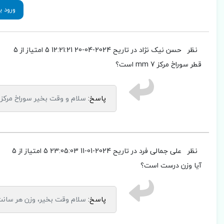
ورود ب
نظر
حسن نیک نژاد
در تاریح 2024-04-20 12:21:21
5 امتیاز از 5
قطر سوراخ مرکز 7 mm است؟
پاسخ:
سلام و وقت بخیر سوراخ مرکز 7 میلیمتر میباشد
نظر
علی جمالی فرد
در تاریح 2024-01-11 23:05:03
5 امتیاز از 5
آیا وزن درست است؟
پاسخ:
سلام وقت بخیر، وزن هر سان