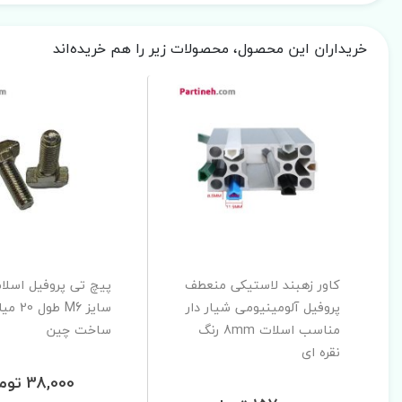
خریداران این محصول، محصولات زیر را هم خریده‌اند
کاور زهبند لاستیکی منعطف
پروفیل آلومینیومی شیار دار
سایز M6 طو
مناسب اسلات 8mm رنگ
ساخت چین
نقره ای
38,000 تومان