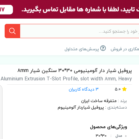
کاری در فروش
پرسش‌های متداول
پروفیل شیار دار آلومینیومی 30*30 سنگین شیار 8mm
luminium Extrusion T-Slot Profile, slot width 8mm, Heavy
5.0
3 دیدگاه کاربران
برند
:
متفرقه ساخت ایران
دسته‌بندی
:
پروفیل شیاردار آلومینیوم
مدل
:
30*30