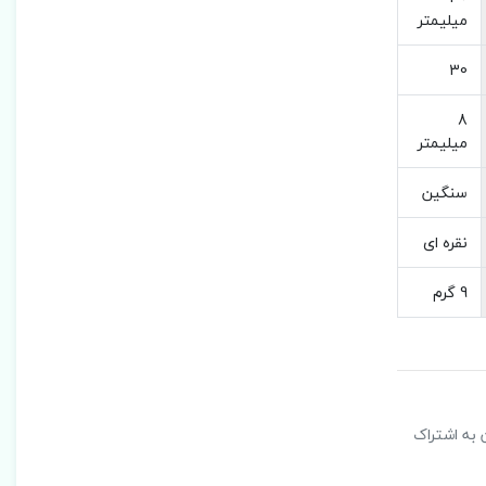
میلیمتر
30
8
میلیمتر
سنگین
نقره ای
9 گرم
ن به اشتراک