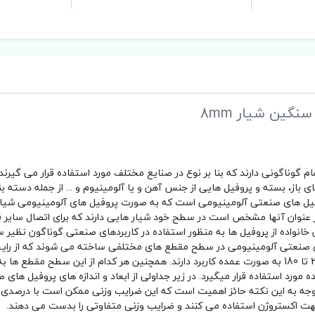
م گوناگونی دارند که بنا بر نوع در صنایع مختلف مورد استفاده قرار می گیرند
باز، بسته و پروفیل هایی از جنس آهن و یا آلومینیوم و ... از جمله دسته ب
روفیل های صنعتی آلومینیومی است که به صورت پروفیل های آلومینیومی شیار د
ز عنوان آنها مشخص است در سطح خود شیار هایی دارند که برای اتصال سایر 
نواده از پروفیل ها به منظور استفاده در کاربردهای صنعتی گوناگون نظیر س
ای صنعتی آلومینیومی در سطح مقطع های مختلفی ساخته می شوند که از رایج
پروفیل های مقطع مربعی و مستطیلی است که در اندازه های اضلاع 20 تا 180 به صورت عمده کاربرد دارند. همچنین هر کدام از این سطح مق
مورد استفاده قرار میگیرد. در زیر جداولی از ابعاد و اندازه های پروفیل های 
ه به این نکته حائز اهمیت است که این ضرایب وزنی ممکن است با درصدی خ
جهت اکستروژن استفاده می کنند و ضرایب وزنی متفاوتی را بدست می دهند.