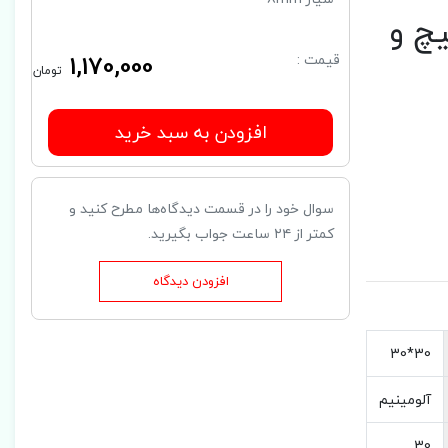
یچ و
1,170,000
قیمت :
تومان
افزودن به سبد خرید
سوال خود را در قسمت دیدگاه‌ها مطرح کنید و
کمتر از ۲۴ ساعت جواب بگیرید.
افزودن دیدگاه
30*30
آلومینیم
30