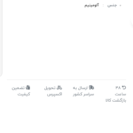
جنس
:
آلومینیم
خ
۴۸
ارسال به
تحویل
تضمین
ساعت
سراسر کشور
اکسپرس
کیفیت
بازگشت کالا