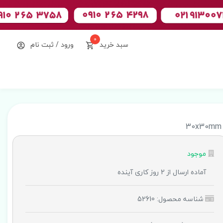
0
سبد خرید
ورود / ثبت نام
30x30mm A
موجود
آماده ارسال از 2 روز کاری آینده
شناسه محصول: 52610