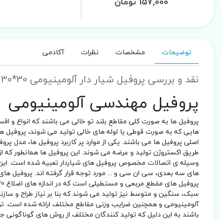
157,000 تومان
توضیحات
مشخصات
نظرات
آکادمی
نقد و بررسی پروفیل شیار دار آلومینیومی 30*30 سنگین شیار 8mm
پروفیل مهندسی آلومینیومی
پروفیل ها به صورت کلی مقاطع بلند تو خالی می باشند که انواع و اقسا
هایی که به صورت قوطی یا لوله های خالی تولید می شوند، پروفیل های 
اصلی پروفیل ها می باشند. یکی از موارد پر کاربرد پروفیل ها، مدل پ
طریق اکستروژن تولید و عرضه می شوند. این پروفیل ها همانطور که ا
وسیله ی اتصالات مخصوص پروفیل های شیاردار تعبیه شده است. این خا
های سه بعدی، سی ان سی و ... مورد توجه قرار گرفته اند. پروفیل ه
سبک، سنگین و متوسط نیز تولید می شوند که بنا بر نیاز طراح و سازنده 
آلومینیومی و همچنین ضرایب وزنی مقاطع مختلف ارائه شده است. توج
باشند به این دلیل که تولید کنندگان مختلف از روش های گوناگونی 