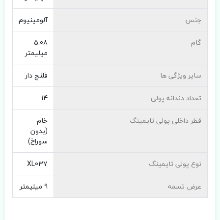
جنس
آلومینیوم
گام
5.08
میلیمتر
سایر ویژگی ها
فلنج دار
تعداد دندانه پولی
14
قطر داخلی پولی تایمینگ
خام
(بدون
سوراخ)
نوع پولی تایمینگ
XL037
عرض تسمه
9 میلیمتر