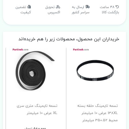
۴۸ ساعت
ارسال به
تحویل
تضمین
بازگشت کالا
سراسر کشور
اکسپرس
کیفیت
خریداران این محصول، محصولات زیر را هم خریده‌اند
تسمه تایمینگ حلقه بسته
تسمه تایمینگ متری سری
138XL عرض 10 میلیمتر
XL عرض 10 میلیمتر
محیط 350.52 میلیمتر
580,000 تومان