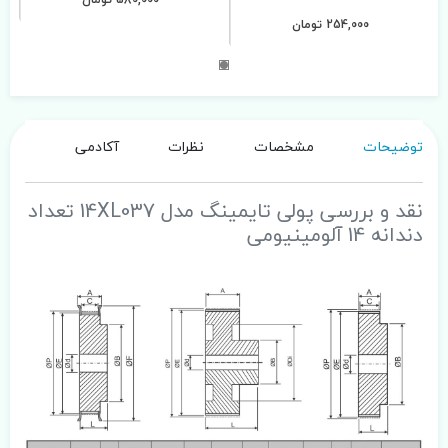
254,000 تومان
توضیحات
مشخصات
نظرات
آکادمی
نقد و بررسی پولی تایمینگ مدل 14XL037 تعداد
دندانه 14 آلومینیومی