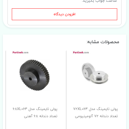
ساعت جواب بگیرید.
افزودن دیدگاه
محصولات مشابه:
پولی تایمینگ مدل 72XL064
پولی تایمینگ مدل 68XL064
تعداد دندانه 72 آلومینیومی
تعداد دندانه 68 آهنی