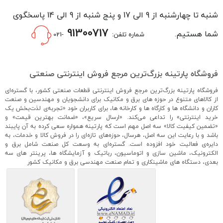
شنبه تا چهارشنبه از 9 الی 17 و پنج شنبه از 9 الی 14 پاسخگوی
91300717
شما هستیم.
شماره تلفن:
-021
فروشگاه پارتینه بزرگ‌ترین مرجع فروش اینترنتی صنعتی
فروشگاه پارتینه بزرگ‌ترین مرجع فروش اینترنتی قطعات صنعتی کشور، با گستره‌ای
از کالاهای متنوع در حوزه های برق و مکانیک برای دانشجویان و مهندسین و صنعت
کاران و دانشگاه ها و کارگاه ها و کارخانه ها، برای کاربران خود «تجربه‌ی لذت‌بخش یک
خرید اینترنتی» را تداعی می‌کند. «ارسال سریع»، «ضمانت بهترین قیمت» و
«تضمین کیفیت کالا» سه اصل مهم است که پارتینه همواره سعی کرده به آن پایبند
باشد و با رعایت این سه اصل، هرسال، حوزه‌های تازه‌ای را در فروش کالا و خدمات، به
دایره‌ی فعالیت خود افزوده است. گستره‌ای به وسعت کل صنعت شامل برق و
الکترونیک، ماشین سازی و اتوماسیون، رباتیک و آزمایشگاه ها، پرینتر های سه
بعدی، دستگاه های ماشینکاری و تمام صنعت مهندسی برق و مکانیک کشور