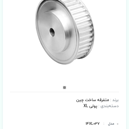
برند
:
متفرقه ساخت چین
دسته‌بندی
:
پولی XL
مدل
:
14XL037