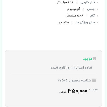
قطر خارجی
:
22.6 میلیمتر
جنس
:
آلومینیوم
گام
:
5.08 میلیمتر
سایر ویژگی ها
:
فلنج دار
موجود
آماده ارسال از 1 روز کاری آینده
شناسه محصول: 67565
350,000
قیمت :
تومان