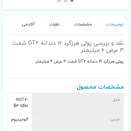
توضیحات
مشخصات
نظرات
آکادمی
نقد و بررسی پولی هرزگرد 16 دندانه GT2 شفت
3 عرض 6 میلیمتر
پولی هرزگرد 16 دندانه GT2 شفت 3 عرض 6 میلیمتر
مشخصات محصول
مدل
16GT2-
B3-Idler
جنس
آلومینیوم