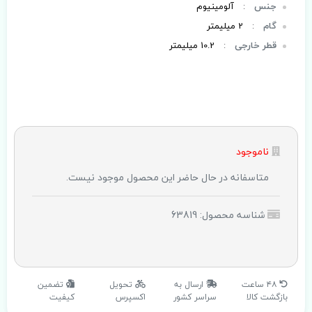
جنس
:
آلومینیوم
گام
:
2 میلیمتر
قطر خارجی
:
10.2 میلیمتر
ناموجود
متاسفانه در حال حاضر این محصول موجود نیست.
شناسه محصول: 63819
۴۸ ساعت
ارسال به
تحویل
تضمین
بازگشت کالا
سراسر کشور
اکسپرس
کیفیت