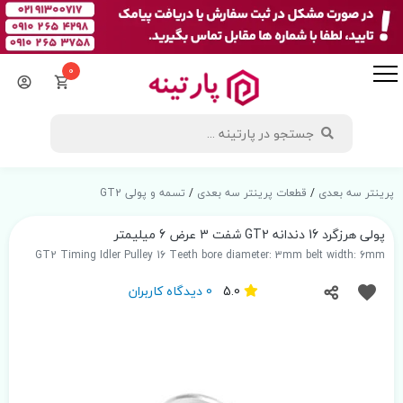
0
پرینتر سه بعدی
/
قطعات پرینتر سه بعدی
/
تسمه و پولی GT2
پولی هرزگرد 16 دندانه GT2 شفت 3 عرض 6 میلیمتر
GT2 Timing Idler Pulley 16 Teeth bore diameter: 3mm belt width: 6mm
5.0
0 دیدگاه کاربران