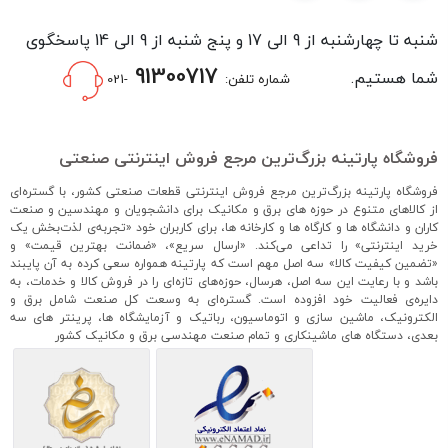
شنبه تا چهارشنبه از 9 الی 17 و پنج شنبه از 9 الی 14 پاسخگوی
91300717
شما هستیم.
شماره تلفن:
-021
فروشگاه پارتینه بزرگ‌ترین مرجع فروش اینترنتی صنعتی
فروشگاه پارتینه بزرگ‌ترین مرجع فروش اینترنتی قطعات صنعتی کشور، با گستره‌ای
از کالاهای متنوع در حوزه های برق و مکانیک برای دانشجویان و مهندسین و صنعت
کاران و دانشگاه ها و کارگاه ها و کارخانه ها، برای کاربران خود «تجربه‌ی لذت‌بخش یک
خرید اینترنتی» را تداعی می‌کند. «ارسال سریع»، «ضمانت بهترین قیمت» و
«تضمین کیفیت کالا» سه اصل مهم است که پارتینه همواره سعی کرده به آن پایبند
باشد و با رعایت این سه اصل، هرسال، حوزه‌های تازه‌ای را در فروش کالا و خدمات، به
دایره‌ی فعالیت خود افزوده است. گستره‌ای به وسعت کل صنعت شامل برق و
الکترونیک، ماشین سازی و اتوماسیون، رباتیک و آزمایشگاه ها، پرینتر های سه
بعدی، دستگاه های ماشینکاری و تمام صنعت مهندسی برق و مکانیک کشور