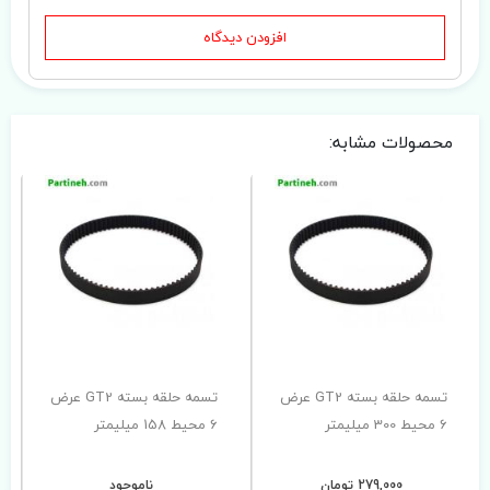
افزودن دیدگاه
محصولات مشابه:
تسمه حلقه بسته GT2 عرض
تسمه حلقه بسته GT2 عرض
6 محیط 300 میلیمتر
6 محیط 158 میلیمتر
279,000 تومان
ناموجود