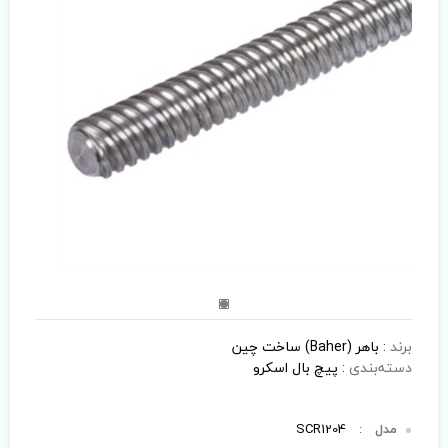
برند
:
باهر (Baher) ساخت چین
دسته‌بندی
:
پیچ بال اسکرو
مدل
:
SCR1204