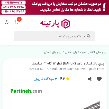
0
پیچ های انتقال قدرت
/
بال اسکرو
/
پیچ بال اسکرو
پیچ بال اسکرو باهر (BAHER) قطر 12 گام 4 میلیمتر
BAHER SCR1204 Ball Screw Diameter 12mm pitch 4mm
4.2
3 دیدگاه کاربران