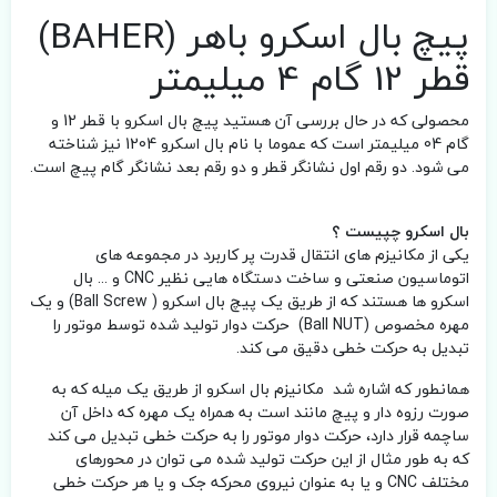
پیچ بال اسکرو باهر (BAHER)
قطر 12 گام 4 میلیمتر
محصولی که در حال بررسی آن هستید پیچ بال اسکرو با قطر 12 و
گام 04 میلیمتر است که عموما با نام بال اسکرو 1204 نیز شناخته
می شود. دو رقم اول نشانگر قطر و دو رقم بعد نشانگر گام پیچ است.
بال اسکرو چپیست ؟
یکی از مکانیزم های انتقال قدرت پر کاربرد در مجموعه های
اتوماسیون صنعتی و ساخت دستگاه هایی نظیر CNC و ... بال
اسکرو ها هستند که از طریق یک پیچ بال اسکرو ( Ball Screw) و یک
مهره مخصوص (Ball NUT) حرکت دوار تولید شده توسط موتور را
تبدیل به حرکت خطی دقیق می کند.
همانطور که اشاره شد مکانیزم بال اسکرو از طریق یک میله که به
صورت رزوه دار و پیچ مانند است به همراه یک مهره که داخل آن
ساچمه قرار دارد، حرکت دوار موتور را به حرکت خطی تبدیل می کند
که به طور مثال از این حرکت تولید شده می توان در محورهای
مختلف CNC و یا به عنوان نیروی محرکه جک و یا هر حرکت خطی