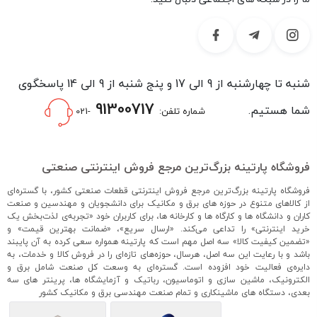
شنبه تا چهارشنبه از 9 الی 17 و پنج شنبه از 9 الی 14 پاسخگوی
91300717
شما هستیم.
شماره تلفن:
-021
فروشگاه پارتینه بزرگ‌ترین مرجع فروش اینترنتی صنعتی
فروشگاه پارتینه بزرگ‌ترین مرجع فروش اینترنتی قطعات صنعتی کشور، با گستره‌ای
از کالاهای متنوع در حوزه های برق و مکانیک برای دانشجویان و مهندسین و صنعت
کاران و دانشگاه ها و کارگاه ها و کارخانه ها، برای کاربران خود «تجربه‌ی لذت‌بخش یک
خرید اینترنتی» را تداعی می‌کند. «ارسال سریع»، «ضمانت بهترین قیمت» و
«تضمین کیفیت کالا» سه اصل مهم است که پارتینه همواره سعی کرده به آن پایبند
باشد و با رعایت این سه اصل، هرسال، حوزه‌های تازه‌ای را در فروش کالا و خدمات، به
دایره‌ی فعالیت خود افزوده است. گستره‌ای به وسعت کل صنعت شامل برق و
الکترونیک، ماشین سازی و اتوماسیون، رباتیک و آزمایشگاه ها، پرینتر های سه
بعدی، دستگاه های ماشینکاری و تمام صنعت مهندسی برق و مکانیک کشور