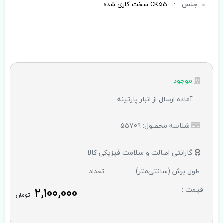
جنس
:
CK55 سخت کاری شده
موجود
آماده ارسال از انبار پارتینه
شناسه محصول: 55709
گارانتی اصالت و سلامت فیزیکی کالا
طول برش (سانتی‌متر)
تعداد
2,100,000
قیمت :
تومان