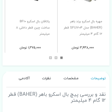
مهره بال اسکرو برند باهر
یاتاقان بال اسکرو BF10
(BAHER) مدل SFU1204 قطر
ساخت چین قطر داخلی 8
12 گام 4 میلیمتر
میلیمتر
3,438,000 تومان
1,375,000 تومان
توضیحات
مشخصات
نظرات
آکادمی
نقد و بررسی پیچ بال اسکرو باهر (BAHER) قطر
12 گام 4 میلیمتر