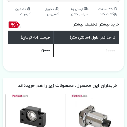
۴۸ ساعت
ارسال به
تحویل
تضمین
بازگشت کالا
سراسر کشور
اکسپرس
کیفیت
خرید بیشتر، تخفیف بیشتر
تا حداکثر طول (سانتی متر)
قیمت (به تومان)
21000
10000
خریداران این محصول، محصولات زیر را هم خریده‌اند