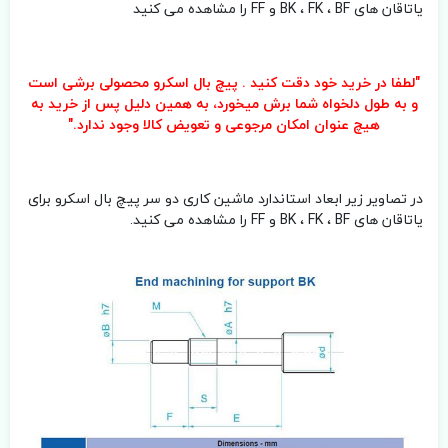
یاتاقان های BK ، FK ، BF و FF را مشاهده می کنید
"لطفا در خرید خود دقت کنید . پیچ بال اسکرو محصولی برشی است
و به طول دلخواه شما برش میخورد، به همین دلیل پس از خرید به
هیچ عنوان امکان مرجوعی و تعویض کالا وجود ندارد."
در تصاویر زیر ابعاد استاندارد ماشین کاری دو سر پیچ بال اسکرو برای
یاتاقان های BK ، FK ، BF و FF را مشاهده می کنید.