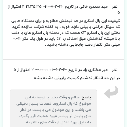
نظر
امید سعدی خانی
در تاریح 2022-08-04 21:35:35
4 امتیاز از
5
کیفیت این بال اسکرو در حد قیمتش مطلوبه و برای دستگاه هایی
که سیکل حرکتی پایینی دارند خوبه ، به گفته شرکت سازنده گرید
دقتی این بال اسکرو c3 هست که در دسته بال اسکرو های با دقت
بالا میشه گذاشتش طبق استاندارد c3 باید در طول یک متر 0.012
میلی متر انتظار دقت جابجایی داشته باشید .
نظر
امیر مختاری راد‍
در تاریح 2020-01-01 00:00:00
2 امتیاز از 5
در این حد انتظار نداشتم کیفیت پایینی داشته باشه
پاسخ:
سلام و وقت بخیر با توجه به این
موضوع که بال اسکروها قطعات بسیار دقیقی
می باشند و این موضوع می بایست در قطر
های پایین تر بیشتر مورد اهمیت قرار بگیرد،
به دلیل بهره مندی از دقت های بالاتر به