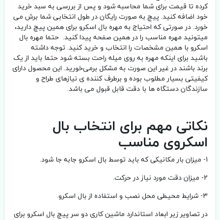
کرده تا قیمت برای شما محاسبه شود و پس از بررسی به سبد خرید
خود اضافه کنید. پیچ به صورت رایگان در طول انتخابی شما برش می
خورد. در صورتی که احتیاج به مهره بال اسکرو برای همین پیچ دارید،
میتونید مهره مناسب را در همین صفحه پیدا کنید. حتما مهره بال
اسکرو با همین مشخصات را انتخاب و خرید کنید. توجه داشته
باشید برای اینکه مهره به روی میله راحت بسته شود حتما باید از یک
برند باشند در غیر این صورت به مشکل برمی‌خورید. این محصول دارای
کیفیتی بسیار مطلوب بوده و برطرف کننده ی نیازهای طراح و
سازندگان دستگاه ها با دقت قابل قبول می باشد.
نکاتی مهم برای انتخاب بال
اسکروی مناسب
1- میزان بار مکانیکی که باید توسط بال اسکرو جابه جا شود.
2- میزان دقت مورد نیاز در حرکت.
3- شرایط محیطی محل نصب و استفاده از بال اسکرو.
در تصاویر زیر ابعاد استاندارد ماشین کاری دو سر پیچ بال اسکرو برای