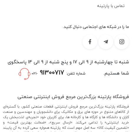
تماس با پارتینه
ما را در شبکه های اجتماعی دنبال کنید.
شنبه تا چهارشنبه از 9 الی 17 و پنج شنبه از 9 الی 14 پاسخگوی
91300717
شما هستیم.
شماره تلفن:
-021
فروشگاه پارتینه بزرگ‌ترین مرجع فروش اینترنتی صنعتی
فروشگاه پارتینه بزرگ‌ترین مرجع فروش اینترنتی قطعات صنعتی کشور، با گستره‌ای
از کالاهای متنوع در حوزه های برق و مکانیک برای دانشجویان و مهندسین و صنعت
کاران و دانشگاه ها و کارگاه ها و کارخانه ها، برای کاربران خود «تجربه‌ی لذت‌بخش یک
خرید اینترنتی» را تداعی می‌کند. «ارسال سریع»، «ضمانت بهترین قیمت» و
«تضمین کیفیت کالا» سه اصل مهم است که پارتینه همواره سعی کرده به آن پایبند