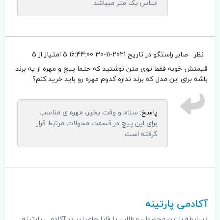
اساس یک متر میباشد
نظر
صابر راستگو
در تاریح 2021-11-30 16:44:00
5 امتیاز از 5
قیمتش خوبه فقط توی متن نوشتید که حتما پیچ و مهره از یه برند
باشه برای این مدل که برند نداره کدوم مهره رو باید خرید کنم؟
پاسخ:
سلام و وقت بخیر، مهره ی مناسب
برای این پیچ در قسمت محولات مرتبط قرار
گرفته است.
.
آکادمی پارتینه
در رابطه با این محصول، مطالب یا فایل‌های زیر در آکادمی پارتینه