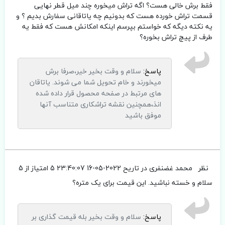
فقط برش خالی هست؟ اگه تراش میخوره چند میل قطر نهایی
قسمت تراش خورده هست که بدونیم چه یاتاقانی سفارش بدیم ؟ و
یه نکته دیگه که خواستم بپرسم اینکه امکانش هست که فقط یه
طرف از پیچ تراش بخوره؟
پاسخ:
سلام و وقت بخیر خیر،صرفا برش
میخورند و خام تحویل شما می شوند. یاتاقان
های مرتبط در صفحه محصول قرار داده شده
انذ،همچنین نقشه تراشکاری متناسب آنها
موفق باشید
نظر
محمد غضنفری
در تاریح 2022-05-16 23:40:07
5 امتیاز از 5
سلام و خسته نباشید. این قیمت برای یک متره؟
پاسخ:
سلام و وقت بخیر بله قیمت گذاری بر