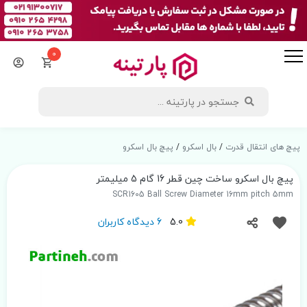
0
پیچ های انتقال قدرت
/
بال اسکرو
/
پیچ بال اسکرو
پیچ بال اسکرو ساخت چین قطر 16 گام 5 میلیمتر
SCR1605 Ball Screw Diameter 16mm pitch 5mm
5.0
6 دیدگاه کاربران