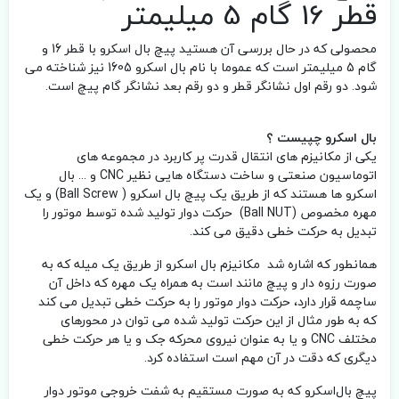
قطر 16 گام 5 میلیمتر
محصولی که در حال بررسی آن هستید پیچ بال اسکرو با قطر 16 و
گام 5 میلیمتر است که عموما با نام بال اسکرو 1605 نیز شناخته می
شود. دو رقم اول نشانگر قطر و دو رقم بعد نشانگر گام پیچ است.
بال اسکرو چپیست ؟
یکی از مکانیزم های انتقال قدرت پر کاربرد در مجموعه های
اتوماسیون صنعتی و ساخت دستگاه هایی نظیر CNC و ... بال
اسکرو ها هستند که از طریق یک پیچ بال اسکرو ( Ball Screw) و یک
مهره مخصوص (Ball NUT) حرکت دوار تولید شده توسط موتور را
تبدیل به حرکت خطی دقیق می کند.
همانطور که اشاره شد مکانیزم بال اسکرو از طریق یک میله که به
صورت رزوه دار و پیچ مانند است به همراه یک مهره که داخل آن
ساچمه قرار دارد، حرکت دوار موتور را به حرکت خطی تبدیل می کند
که به طور مثال از این حرکت تولید شده می توان در محورهای
مختلف CNC و یا به عنوان نیروی محرکه جک و یا هر حرکت خطی
دیگری که دقت در آن مهم است استفاده کرد.
پیچ بال‌اسکرو که به صورت مستقیم به شفت خروجی موتور دوار