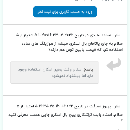
ورود به حساب کاربری برای ثبت نظر
نظر
محمد عابدی
در تاریح 2022-12-23 11:40:56
5 امتیاز از 5
سلام به جای یاتاقان بال اسکرو، میشه از هوزینگ های ساده
استفاده کرد که قیمت پایین ترس هم دارند؟
پاسخ:
سلام وقت بخیر، امکان استفاده وجود
دارد اما پیشنهاد نمیشود.
نظر
بهروز معرفت
در تاریح 2022-11-16 21:35:25
5 امتیاز از 5
سلام. استاد بابت تراشکاری پیچ بال اسکرو جایی هست معرفی کنید
؟