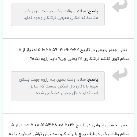
پاسخ:
سلام و وقت بخیر دوست عزیز خیر
متاسفانه.امکان معرفی تراشکار وجود ندارد.
نظر
جعفر ربیعی
در تاریح 2022-09-12 10:25:59
5 امتیاز از 5
سلام توی نقشه تراشکاری m یعنی چی؟ باید رزوه بشه؟
پاسخ:
سلام وقت بخیر، بله رزوه جهت بستن
مهره یاتاقان بال اسکرو هست که سایز
استاندارد داخل جدول مشخص شده.
نظر
حسین ایروانی
در تاریح 2022-08-28 08:51:54
5 امتیاز از 5
سلام وقت بخیر دوطرف پیچ بال اسکرو بعد برش تراش میخوره یا نه