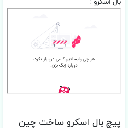
بال اسکرو :
پیچ بال اسکرو ساخت چین