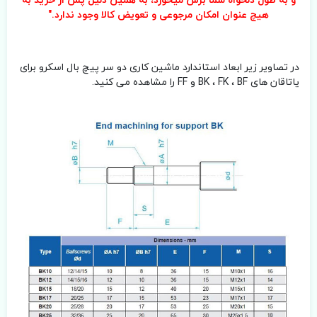
هیچ عنوان امکان مرجوعی و تعویض کالا وجود ندارد."
در تصاویر زیر ابعاد استاندارد ماشین کاری دو سر پیچ بال اسکرو برای
یاتاقان های BK ، FK ، BF و FF را مشاهده می کنید.