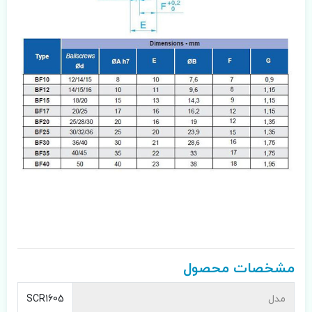
مشخصات محصول
مدل
SCR1605