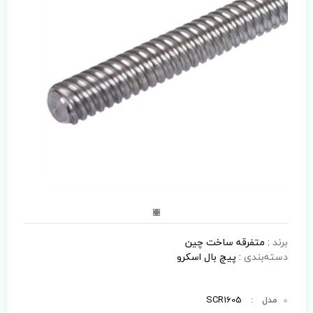
برند
:
متفرقه ساخت چین
دسته‌بندی
:
پیچ بال اسکرو
مدل
:
SCR1605