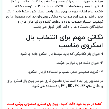
میتونید مهره مناسب را در همین صفحه پیدا کنید. حتما مهره بال
اسکرو با همین مشخصات را انتخاب و خرید کنید. توجه داشته
باشید برای اینکه مهره به روی میله راحت بسته شود حتما باید از یک
برند باشند در غیر این صورت به مشکل برمی‌خورید. این محصول دارای
کیفیتی بسیار مطلوب بوده و برطرف کننده ی نیازهای طراح و
سازندگان دستگاه ها با دقت قابل قبول می باشد.
نکاتی مهم برای انتخاب بال
اسکروی مناسب
1- میزان بار مکانیکی که باید توسط بال اسکرو جابه جا شود.
2- میزان دقت مورد نیاز در حرکت.
3- شرایط محیطی محل نصب و استفاده از بال اسکرو.
در تصاویر زیر ابعاد استاندارد ماشین کاری دو سر پیچ بال اسکرو برای
یاتاقان های BK ، FK ، BF و FF را مشاهده می کنید
"لطفا در خرید خود دقت کنید . پیچ بال اسکرو محصولی برشی است
و به طول دلخواه شما برش میخورد، به همین دلیل پس از خرید به