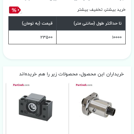
خرید بیشتر، تخفیف بیشتر
تا حداکثر طول (سانتی متر)
قیمت (به تومان)
23500
10000
خریداران این محصول، محصولات زیر را هم خریده‌اند