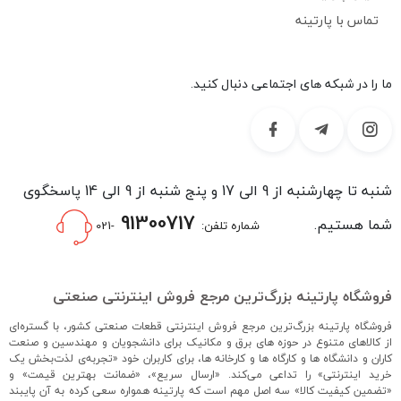
تماس با پارتینه
ما را در شبکه های اجتماعی دنبال کنید.
شنبه تا چهارشنبه از 9 الی 17 و پنج شنبه از 9 الی 14 پاسخگوی
91300717
شما هستیم.
شماره تلفن:
-021
فروشگاه پارتینه بزرگ‌ترین مرجع فروش اینترنتی صنعتی
فروشگاه پارتینه بزرگ‌ترین مرجع فروش اینترنتی قطعات صنعتی کشور، با گستره‌ای
از کالاهای متنوع در حوزه های برق و مکانیک برای دانشجویان و مهندسین و صنعت
کاران و دانشگاه ها و کارگاه ها و کارخانه ها، برای کاربران خود «تجربه‌ی لذت‌بخش یک
خرید اینترنتی» را تداعی می‌کند. «ارسال سریع»، «ضمانت بهترین قیمت» و
«تضمین کیفیت کالا» سه اصل مهم است که پارتینه همواره سعی کرده به آن پایبند