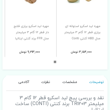
مهره لید اسکرو استوانه ای
مهره لید اسکرو برنزی فلنج
برنزی قطر 12 گام 3 میلیمتر
دار قطر 12 گام 3 میلیمتر
مدل HBD کنتی Conti
مدل FFR برند کنتی ایتالیا
3,154,000 تومان
9,693,000 تومان
توضیحات
مشخصات
نظرات
آکادمی
نقد و بررسی پیچ لید اسکرو قطر 12 گام 3
میلیمتر TR1203 برند کنتی (CONTI) ساخت
ایتالیا