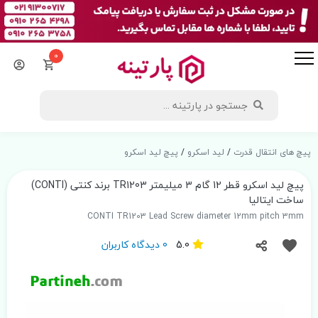
0
پیچ های انتقال قدرت
/
لید اسکرو
/
پیچ لید اسکرو
پیچ لید اسکرو قطر 12 گام 3 میلیمتر TR1203 برند کنتی (CONTI)
ساخت ایتالیا
CONTI TR1203 Lead Screw diameter 12mm pitch 3mm
5.0
0 دیدگاه کاربران