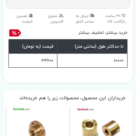
۴۸ ساعت
ارسال به
تحویل
تضمین
بازگشت کالا
سراسر کشور
اکسپرس
کیفیت
خرید بیشتر، تخفیف بیشتر
تا حداکثر طول (سانتی متر)
قیمت (به تومان)
34600
10000
خریداران این محصول، محصولات زیر را هم خریده‌اند