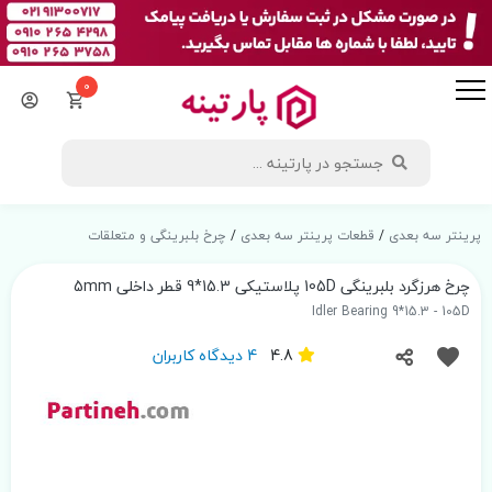
0
پرینتر سه بعدی
/
قطعات پرینتر سه بعدی
/
چرخ بلبرینگی و متعلقات
چرخ هرزگرد بلبرینگی 105D پلاستیکی 15.3*9 قطر داخلی 5mm
Idler Bearing 9*15.3 - 105D
4.8
4 دیدگاه کاربران