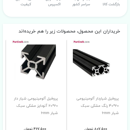
بازگشت کالا
سراسر کشور
اکسپرس
کیفیت
خریداران این محصول، محصولات زیر را هم خریده‌اند
پروفیل شیاردار آلومینیومی
پروفیل آلومینیومی شیار دار
20*40 رنگ مشکی سبک
20*20 آنودایز مشکی سبک
شیار 6mm
شیار 6mm
807,500 تومان
467,500 تومان