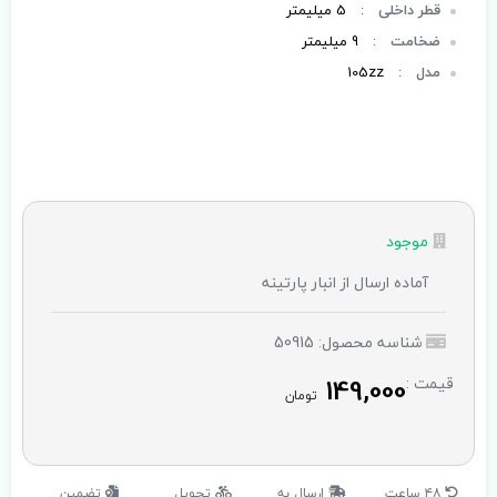
قطر داخلی
:
5 میلیمتر
ضخامت
:
9 میلیمتر
مدل
:
105zz
موجود
آماده ارسال از انبار پارتینه
شناسه محصول: 50915
149,000
قیمت :
تومان
۴۸ ساعت
ارسال به
تحویل
تضمین