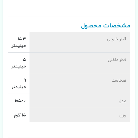
مشخصات محصول
قطر خارجی
15.3
میلیمتر
قطر داخلی
5
میلیمتر
ضخامت
9
میلیمتر
مدل
105zz
وزن
15 گرم