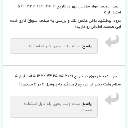
نظر
محمد جواد مقدس مهر
در تاریح 2023-12-01 12:12:33
5
امتیاز از 5
درود. ببخشید داخل عکس نقد و بررسی یه صفحه سوراخ کاری شده
ابی هست. امادش رو دارید؟
پاسخ:
سلام وقت بخیر، خیر متاسفانه
نظر
امید مهدوی
در تاریح 2021-05-25 12:22:44
5 امتیاز از 5
سلام وقت بخیر ایا این چرخ هرزگرد به پروفیل 2 در 2 میخوره؟
پاسخ:
سلام وقت بخیر، بله قابل استفاده
هست.