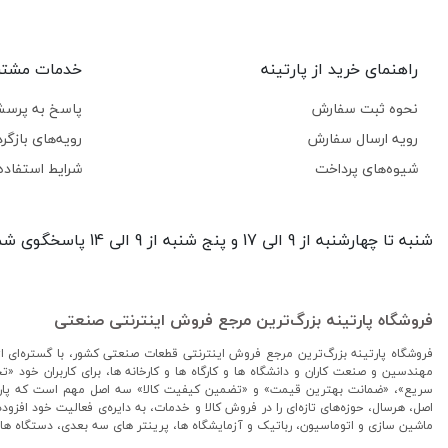
راهنمای خرید از پارتینه
خدمات مشتر
نحوه ثبت سفارش
پاسخ به پرسش
رویه ارسال سفارش
رویه‌های بازگرد
شیوه‌های پرداخت
شرایط استفاده
شنبه تا چهارشنبه از 9 الی 17 و پنج شنبه از 9 الی 14 پاسخگوی شما هستیم.
فروشگاه پارتینه بزرگ‌ترین مرجع فروش اینترنتی صنعتی
فروشگاه پارتینه بزرگ‌ترین مرجع فروش اینترنتی قطعات صنعتی کشور، با گستره‌ای از
مهندسین و صنعت کاران و دانشگاه ها و کارگاه ها و کارخانه ها، برای کاربران خود «
سریع»، «ضمانت بهترین قیمت» و «تضمین کیفیت کالا» سه اصل مهم است که پارتین
اصل، هرسال، حوزه‌های تازه‌ای را در فروش کالا و خدمات، به دایره‌ی فعالیت خود ا
ماشین سازی و اتوماسیون، رباتیک و آزمایشگاه ها، پرینتر های سه بعدی، دستگاه 