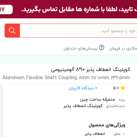
کاری در فروش
پرسش‌های متداول
کوپلینگ انعطاف پذیر 10*8 آلومینیومی
Aluminium Flexible Shaft Coupling 8mm to 10mm 19*25mm
5.0
0 دیدگاه کاربران
برند
:
متفرقه ساخت چین
دسته‌بندی
:
کوپلینگ انعطاف پذیر
مدل
:
انعطاف پذیر