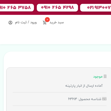
0
سبد خرید
ورود / ثبت نام
موجود
آماده ارسال از انبار پارتینه
شناسه محصول: 64614