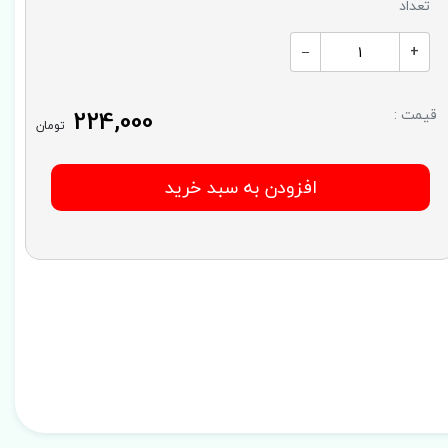
تعداد
–
+
224,000
قیمت :
تومان
افزودن به سبد خرید