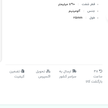
قطر شفت
:
10*8 میلیمتر
جنس
:
آلومینیم
طول
:
25mm
۴۸
ارسال به
تحویل
تضمین
ساعت
سراسر کشور
اکسپرس
کیفیت
بازگشت کالا