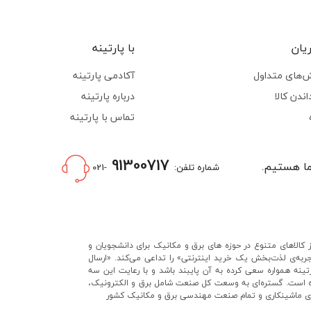
یان
با پارتینه
‌های متداول
آکادمی پارتینه
اندن کالا
درباره پارتینه
تماس با پارتینه
91300717
شماره تلفن:
-021
 کالاهای متنوع در حوزه های برق و مکانیک برای دانشجویان و
تجربه‌ی لذت‌بخش یک خرید اینترنتی» را تداعی می‌کند. «ارسال
ه همواره سعی کرده به آن پایبند باشد و با رعایت این سه
فزوده است. گستره‌ای به وسعت کل صنعت شامل برق و الکترونیک،
های ماشینکاری و تمام صنعت مهندسی برق و مکانیک کشور