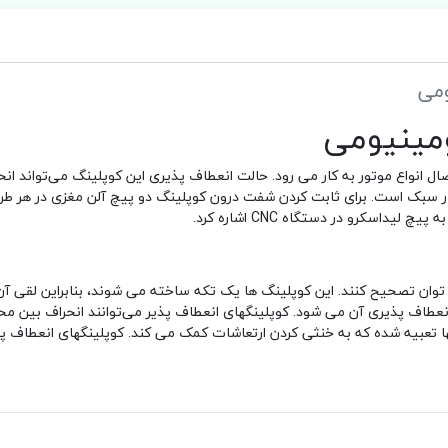
انعطاف پذیر سایز 8 به 10 است که برای اتصال انواع موتور به کار می رود. حالت انعطاف پذیری این کوپلینگ می‌توا
ار سبک است. برای ثابت کردن شفت درون کوپلینگ دو پیچ آلن مغزی در هر طر
داسکرو در دستگاه CNC اشاره کرد.
 توان تصحیح کنند. این کوپلینگ ها یک تکه ساخته می شوند، بنابراین لقی آ
عطاف پذیری آن می شود. کوپلینگهای انعطاف پذیر می‌توانند انحراف بین مح
ا تعبیه شده که به خنثی کردن ارتعاشات کمک می کند. کوپلینگهای انعطاف پذ