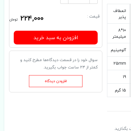
انعطاف
224,000
قیمت :
پذیر
تومان
10*8
میلیمتر
افزودن به سبد خرید
آلومینیم
سوال خود را در قسمت دیدگاه‌ها مطرح کنید و
25mm
کمتر از ۲۴ ساعت جواب بگیرید.
19
افزودن دیدگاه
15 گرم
 بگذارید.