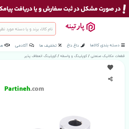
دسته بندی کالاها
داغ داغ
تخفیف ها
آکادمی
هم
قطعات مکانیک صنعتی
/
کوپلینگ و واسطه
/
کوپلینگ انعطاف پذیر