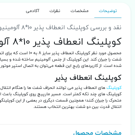
توضیحات
مشخصات
نظرات
آکادمی
نقد و بررسی کوپلینگ انعطاف پذیر 10*8 آلومینیومی
کوپلینگ انعطاف پذیر 10*8 آلومینیومی
محصول مورد نظر کوپلینگ 
شفت را جبران کند. این کوپلینگ از جنس آلومینیم ساخته شده و بسی
شده است. از کاربرد‌های رایج این قطعه می‌توان به اتصال استپر موتور به پیچ لی
کوپلینگ انعطاف پذیر
کوپلینگ
های انعطاف پذیر می توانند انحراف شفت ها را هنگام انتقال
کوپلینگ های چند تکه کمتر است. مسیر مارپیچ روی کوپلینگ باعث ان
متحرک را جبران کنند؛ همچنین قسمت دیگری در بعضی از این کوپلینگه
انتقال قدرت بین دو شفت بهترین انتخاب هستند.
مشخصات محصول