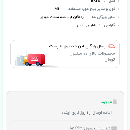
مدل
:
BK25
نوع و سایز پیچ مورد استفاده
:
M6
سایر ویژگی ها
:
یاتاقان ایستاده سمت موتور
گارانتی
:
هایوین اصل
ارسال رایگان این محصول با پست
محصولات بالای ده میلیون
تومان
موجود
آماده ارسال از 1 روز کاری آینده
شناسه محصول: 55493