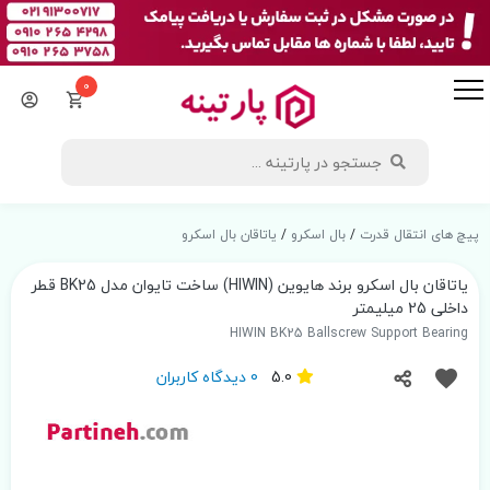
0
پیچ های انتقال قدرت
/
بال اسکرو
/
یاتاقان بال اسکرو
یاتاقان بال اسکرو برند هایوین (HIWIN) ساخت تایوان مدل BK25 قطر
داخلی 25 میلیمتر
HIWIN BK25 Ballscrew Support Bearing
5.0
0 دیدگاه کاربران