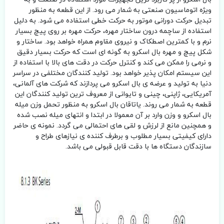
ویژه اتوماسیون صنعتی به شمار می رود. از این قطعه به منظور
تبدیل حرکت دورانی موتور به حرکت خطی استفاده می شود. به دلیل
استفاده از ساچمه درون ساختار مهره، حرکت مهره بر روی پیچ بسیار
نرم و با کمترین اصطکاک و نیروی مقاوم همراه خواهد بود. ساختار و
شکل پیچ و مهره بال اسکرو به گونه ای است که حرکت بسیار دقیق
و نرمی را ممکن می کند و کنترل حرکت در دقت های بالا با استفاده از
این سیستم امکان پذیر خواهد بود. تولید کنندگان مختلفی در سراسر
دنیا به تولید و عرضه ی بال اسکرو می پردازند که شرکت های آلمانی،
آمریکایی، ژاپنی، چینی و تایوانی از معروف ترین تولید کنندگان این
قطعه به شمار می روند. یاتاقان بال اسکرو به منظور تحمل وزن میله
بال اسکرو و وزن وارد بر آن معمولا در ابتدا و انتهای میله نصب شده
و همچنین مانع از لرزش و لقی های احتمالی می گردد. نمونه ی حاضر
دارای کیفیتی بسیار مطلوب و برطرف کننده ی نیازهای طراح و
سازندگان دستگاه ها با دقت قابل قبولی می باشد.