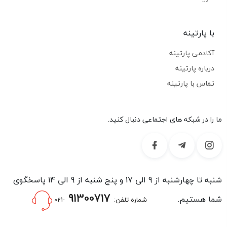
با پارتینه
آکادمی پارتینه
درباره پارتینه
تماس با پارتینه
ما را در شبکه های اجتماعی دنبال کنید.
شنبه تا چهارشنبه از 9 الی 17 و پنج شنبه از 9 الی 14 پاسخگوی
91300717
شما هستیم.
شماره تلفن:
-021